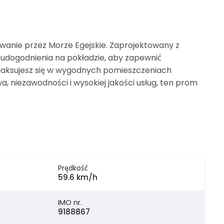
anie przez Morze Egejskie. Zaprojektowany z
i udogodnienia na pokładzie, aby zapewnić
elaksujesz się w wygodnych pomieszczeniach
 niezawodności i wysokiej jakości usług, ten prom
Prędkość
59.6 km/h
IMO nr.
9188867