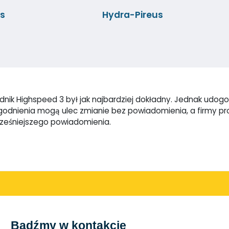
us
Hydra-Pireus
ik Highspeed 3 był jak najbardziej dokładny. Jednak udogodn
dogodnienia mogą ulec zmianie bez powiadomienia, a firmy 
cześniejszego powiadomienia.
Bądźmy w kontakcie