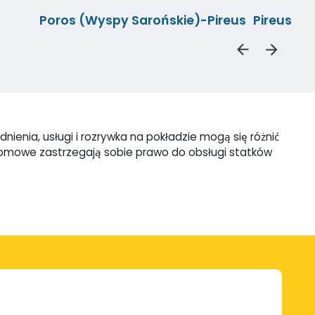
Poros (Wyspy Sarońskie)-Pireus
Pireus-H
ienia, usługi i rozrywka na pokładzie mogą się różnić
promowe zastrzegają sobie prawo do obsługi statków