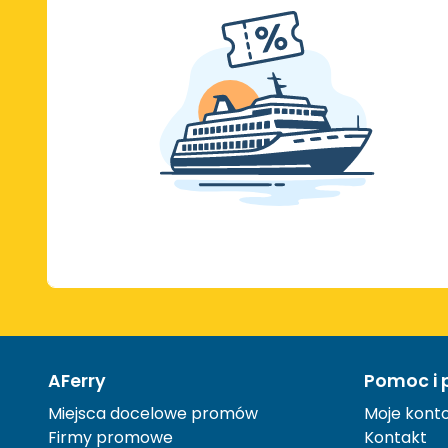
AFerry
Pomoc i 
Miejsca docelowe promów
Moje kont
Firmy promowe
Kontakt