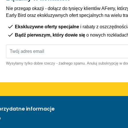
Nie przegap okazji - dołącz do tysięcy klientów AFerry, którzy
Early Bird oraz ekskluzywnych ofert specjalnych na wielu tr
Ekskluzywne oferty specjalne
i rabaty z oszczędnośc
Bądź pierwszym, który dowie się
o nowych rozkładac
Wysyłamy tylko dobre rzeczy - żadnego spamu. Anuluj subskrypcję w 
przydatne informacje
o