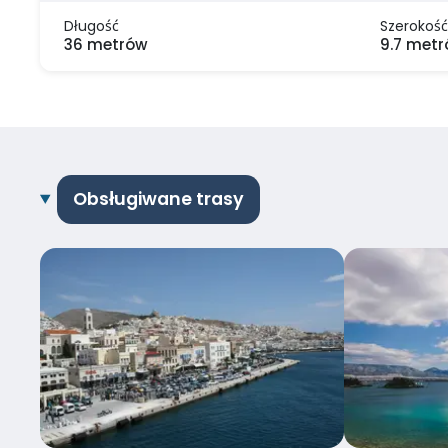
Długość
Szerokość
36 metrów
9.7 met
Obsługiwane trasy