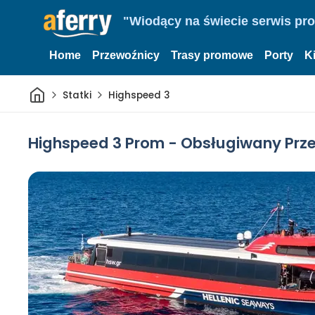
"Wiodący na świecie serwis pr
Home
Przewoźnicy
Trasy promowe
Porty
K
Dom
Statki
Highspeed 3
Highspeed 3 Prom - Obsługiwany Prze