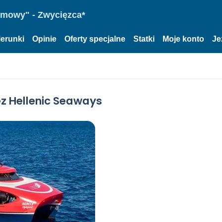
omowy" - Zwycięzca*
ierunki
Opinie
Oferty specjalne
Statki
Moje konto
Je
z Hellenic Seaways