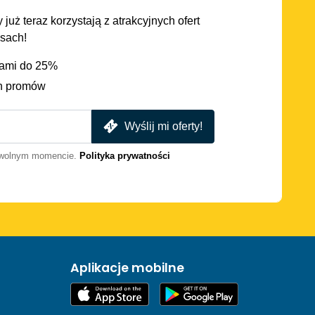
 już teraz korzystają z atrakcyjnych ofert
asach!
iami do 25%
h promów
Wyślij mi oferty!
dowolnym momencie.
Polityka prywatności
Aplikacje mobilne