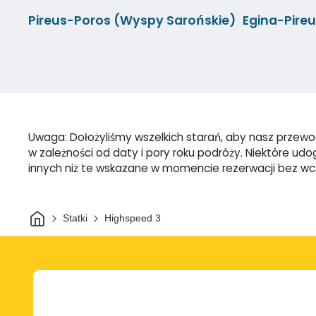
Pireus-Poros (Wyspy Sarońskie)
Egina-Pire
Uwaga: Dołożyliśmy wszelkich starań, aby nasz przewodn
w zależności od daty i pory roku podróży. Niektóre u
innych niż te wskazane w momencie rezerwacji bez w
Dom
Statki
Highspeed 3