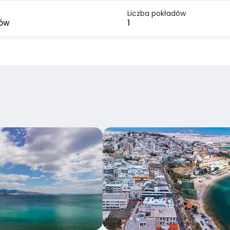
Liczba pokładów
rów
1