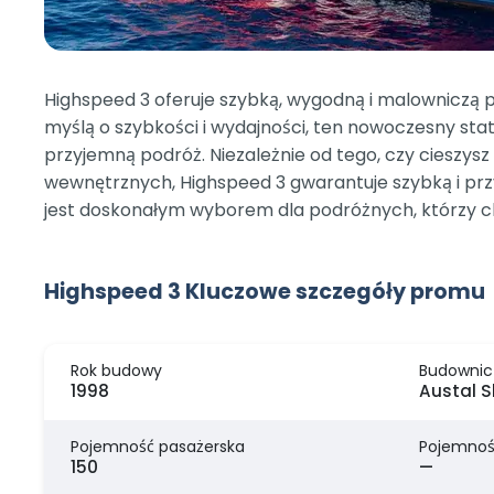
Highspeed 3 oferuje szybką, wygodną i malowniczą
myślą o szybkości i wydajności, ten nowoczesny sta
przyjemną podróż. Niezależnie od tego, czy cieszy
wewnętrznych, Highspeed 3 gwarantuje szybką i przy
jest doskonałym wyborem dla podróżnych, którzy ch
Highspeed 3 Kluczowe szczegóły promu
Rok budowy
Budownic
1998
Austal S
Pojemność pasażerska
Pojemnoś
150
—