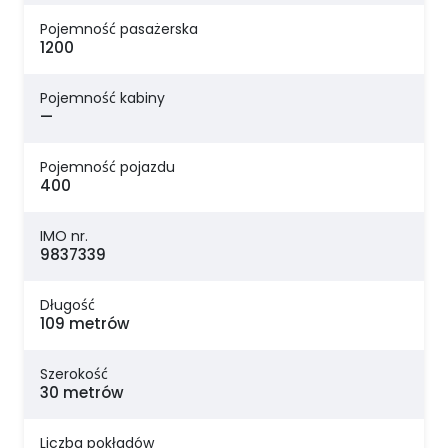
Pojemność pasażerska
1200
Pojemność kabiny
—
Pojemność pojazdu
400
IMO nr.
9837339
Długość
109 metrów
Szerokość
30 metrów
Liczba pokładów