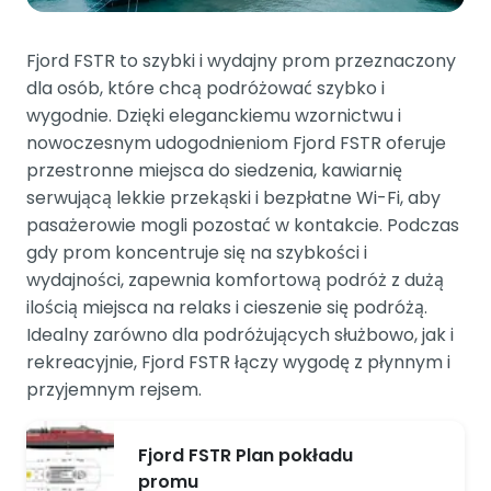
Fjord FSTR to szybki i wydajny prom przeznaczony
dla osób, które chcą podróżować szybko i
wygodnie. Dzięki eleganckiemu wzornictwu i
nowoczesnym udogodnieniom Fjord FSTR oferuje
przestronne miejsca do siedzenia, kawiarnię
serwującą lekkie przekąski i bezpłatne Wi-Fi, aby
pasażerowie mogli pozostać w kontakcie. Podczas
gdy prom koncentruje się na szybkości i
wydajności, zapewnia komfortową podróż z dużą
ilością miejsca na relaks i cieszenie się podróżą.
Idealny zarówno dla podróżujących służbowo, jak i
rekreacyjnie, Fjord FSTR łączy wygodę z płynnym i
przyjemnym rejsem.
Fjord FSTR Plan pokładu
promu