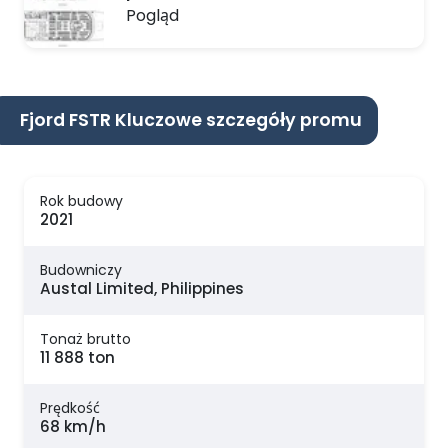
Pogląd
Fjord FSTR Kluczowe szczegóły promu
Rok budowy
2021
Budowniczy
Austal Limited, Philippines
Tonaż brutto
11 888 ton
Prędkość
68 km/h