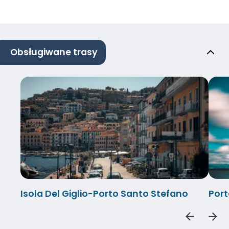
Obsługiwane trasy
Isola Del Giglio-Porto Santo Stefano
Port