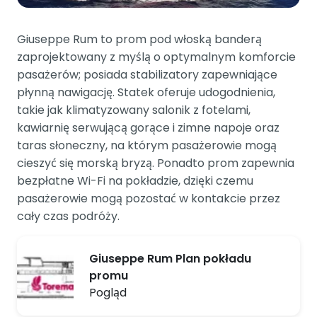
Giuseppe Rum to prom pod włoską banderą
zaprojektowany z myślą o optymalnym komforcie
pasażerów; posiada stabilizatory zapewniające
płynną nawigację. Statek oferuje udogodnienia,
takie jak klimatyzowany salonik z fotelami,
kawiarnię serwującą gorące i zimne napoje oraz
taras słoneczny, na którym pasażerowie mogą
cieszyć się morską bryzą. Ponadto prom zapewnia
bezpłatne Wi-Fi na pokładzie, dzięki czemu
pasażerowie mogą pozostać w kontakcie przez
cały czas podróży.
Giuseppe Rum Plan pokładu
promu
Pogląd