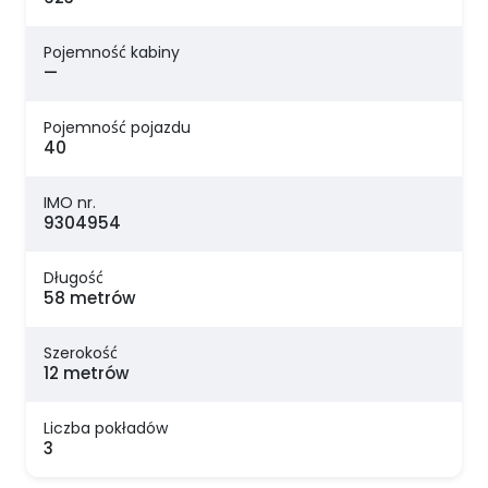
Pojemność kabiny
—
Pojemność pojazdu
40
IMO nr.
9304954
Długość
58 metrów
Szerokość
12 metrów
Liczba pokładów
3