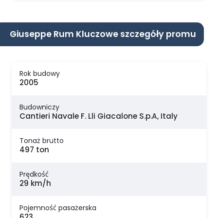
Giuseppe Rum Kluczowe szczegóły promu
Rok budowy
2005
Budowniczy
Cantieri Navale F. Lli Giacalone S.p.A, Italy
Tonaż brutto
497 ton
Prędkość
29 km/h
Pojemność pasażerska
623