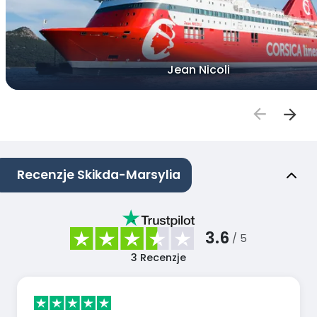
Jean Nicoli
Recenzje Skikda-Marsylia
3.6
/ 5
3
Recenzje