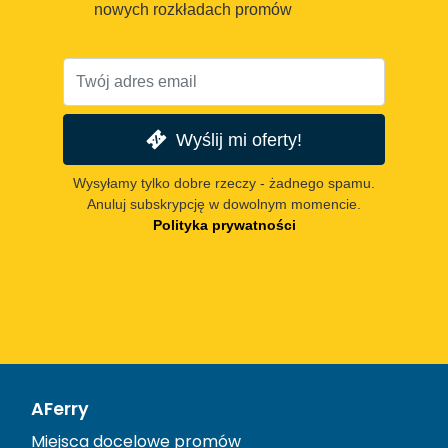
nowych rozkładach promów
Wyślij mi oferty!
Wysyłamy tylko dobre rzeczy - żadnego spamu.
Anuluj subskrypcję w dowolnym momencie.
Polityka prywatności
AFerry
Miejsca docelowe promów