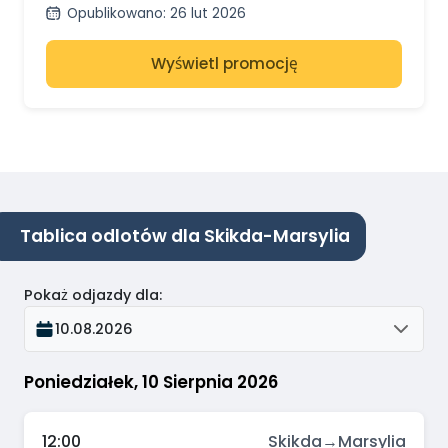
Opublikowano
:
26 lut 2026
Wyświetl promocję
Tablica odlotów dla Skikda-Marsylia
Pokaż odjazdy dla
:
10.08.2026
Poniedziałek, 10 Sierpnia 2026
12:00
Skikda
→
Marsylia