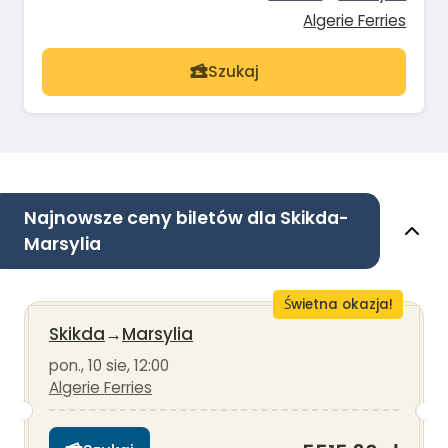
Algerie Ferries
Szukaj
Najnowsze ceny biletów dla Skikda-
Marsylia
Świetna okazja!
Skikda
→
Marsylia
pon., 10 sie, 12:00
Algerie Ferries