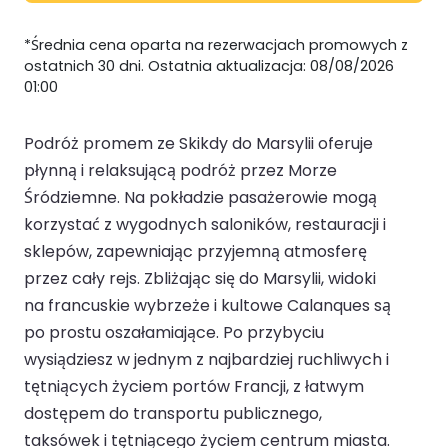
*Średnia cena oparta na rezerwacjach promowych z
ostatnich 30 dni. Ostatnia aktualizacja: 08/08/2026
01:00
Podróż promem ze Skikdy do Marsylii oferuje
płynną i relaksującą podróż przez Morze
Śródziemne. Na pokładzie pasażerowie mogą
korzystać z wygodnych saloników, restauracji i
sklepów, zapewniając przyjemną atmosferę
przez cały rejs. Zbliżając się do Marsylii, widoki
na francuskie wybrzeże i kultowe Calanques są
po prostu oszałamiające. Po przybyciu
wysiądziesz w jednym z najbardziej ruchliwych i
tętniących życiem portów Francji, z łatwym
dostępem do transportu publicznego,
taksówek i tętniącego życiem centrum miasta.