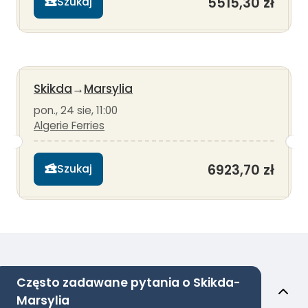
5515,30 zł
Szukaj
Skikda
→
Marsylia
pon., 24 sie, 11:00
Algerie Ferries
6923,70 zł
Szukaj
Często zadawane pytania o Skikda-
Marsylia