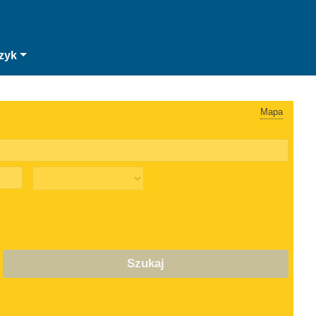
zyk
Mapa
Szukaj