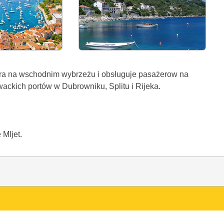
bra na wschodnim wybrzeżu i obsługuje pasażerow na
ackich portów w Dubrowniku, Splitu i Rijeka.
Mljet.