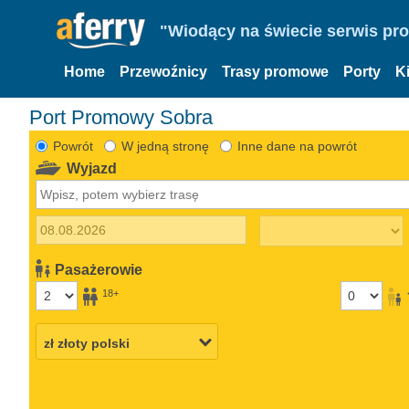
"Wiodący na świecie serwis pr
Home
Przewoźnicy
Trasy promowe
Porty
K
Port Promowy Sobra
Powrót
W jedną stronę
Inne dane na powrót
Wyjazd
Pasażerowie
18+