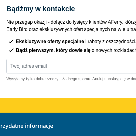
Bądźmy w kontakcie
Nie przegap okazji - dołącz do tysięcy klientów AFerry, którzy
Early Bird oraz ekskluzywnych ofert specjalnych na wielu tr
Ekskluzywne oferty specjalne
i rabaty z oszczędnośc
Bądź pierwszym, który dowie się
o nowych rozkładac
Wysyłamy tylko dobre rzeczy - żadnego spamu. Anuluj subskrypcję w 
przydatne informacje
o