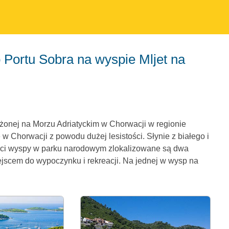
żonej na Morzu Adriatyckim w Chorwacji w regionie
 w Chorwacji z powodu dużej lesistości. Słynie z białego i
ęści wyspy w parku narodowym zlokalizowane są dwa
ejscem do wypoczynku i rekreacji. Na jednej w wysp na