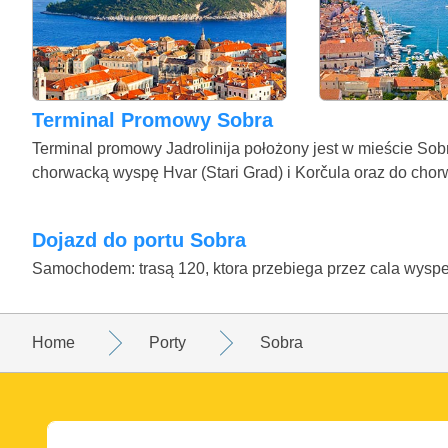
Terminal Promowy Sobra
Terminal promowy Jadrolinija położony jest w mieście So
chorwacką wyspę Hvar (Stari Grad) i Korčula oraz do chorw
Dojazd do portu Sobra
Samochodem: trasą 120, ktora przebiega przez cala wyspe 
Home
Porty
Sobra