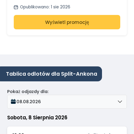
Poncjańskie z SNAV
Opublikowano
:
1 sie 2026
Wyświetl promocję
Tablica odlotów dla Split-Ankona
Pokaż odjazdy dla
:
08.08.2026
Sobota, 8 Sierpnia 2026