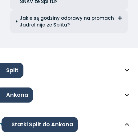
SNAV ze Splitu?
Jakie są godziny odprawy na promach
Jadrolinija ze Splitu?
Split
Ankona
Statki Split do Ankona