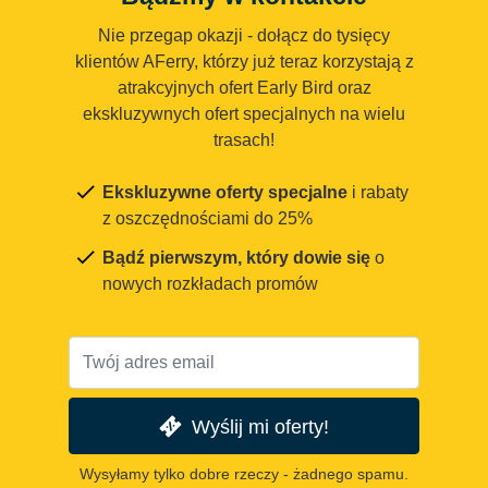
Nie przegap okazji - dołącz do tysięcy
klientów AFerry, którzy już teraz korzystają z
atrakcyjnych ofert Early Bird oraz
ekskluzywnych ofert specjalnych na wielu
trasach!
Ekskluzywne oferty specjalne
i rabaty
z oszczędnościami do 25%
Bądź pierwszym, który dowie się
o
nowych rozkładach promów
Wyślij mi oferty!
Wysyłamy tylko dobre rzeczy - żadnego spamu.