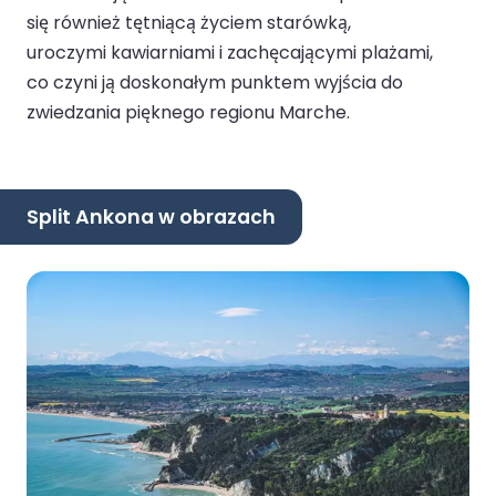
się również tętniącą życiem starówką,
uroczymi kawiarniami i zachęcającymi plażami,
co czyni ją doskonałym punktem wyjścia do
zwiedzania pięknego regionu Marche.
Split Ankona w obrazach