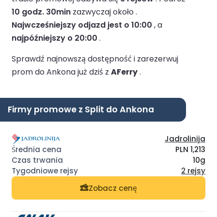
10 godz. 30min
zazwyczaj około .
Najwcześniejszy odjazd jest o 10:00
, a
najpóźniejszy o 20:00
.
Sprawdź najnowszą dostępność i zarezerwuj
prom do Ankona już dziś z
AFerry
.
Firmy promowe z Split do Ankona
Jadrolinija
PLN 1,213
10g
2 rejsy
Zobacz cenę