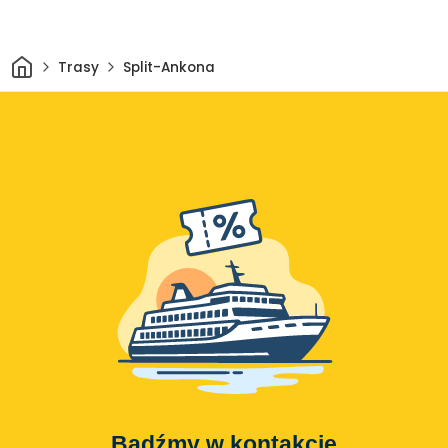
Dom
Trasy
Split-Ankona
Bądźmy w kontakcie