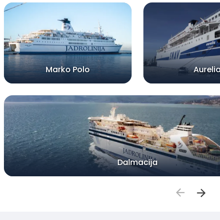
Marko Polo
Aureli
Dalmacija