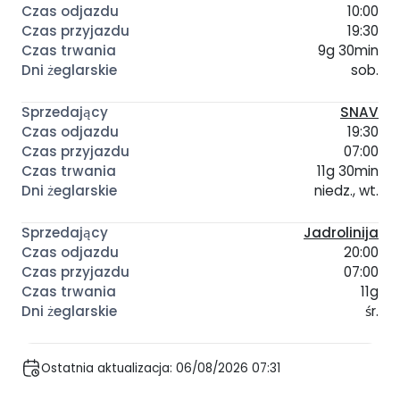
10:00
19:30
9g 30min
sob.
SNAV
19:30
07:00
11g 30min
niedz., wt.
Jadrolinija
20:00
07:00
11g
śr.
Ostatnia aktualizacja: 06/08/2026 07:31