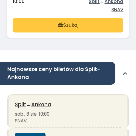
10:00
Split
→
Ankona
SNAV
Szukaj
Najnowsze ceny biletów dla Split-
Ankona
Split
→
Ankona
sob., 8 sie, 10:00
SNAV