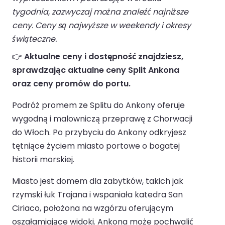
tygodnia, zazwyczaj można znaleźć najniższe
ceny. Ceny są najwyższe w weekendy i okresy
świąteczne.
👉
Aktualne ceny i dostępność znajdziesz,
sprawdzając aktualne ceny Split Ankona
oraz ceny promów do portu.
Podróż promem ze Splitu do Ankony oferuje
wygodną i malowniczą przeprawę z Chorwacji
do Włoch. Po przybyciu do Ankony odkryjesz
tętniące życiem miasto portowe o bogatej
historii morskiej.
Miasto jest domem dla zabytków, takich jak
rzymski łuk Trajana i wspaniała katedra San
Ciriaco, położona na wzgórzu oferującym
oszałamiające widoki. Ankona może pochwalić