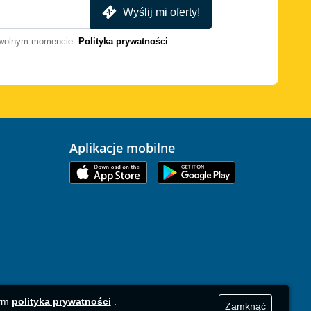
Wyślij mi oferty!
dowolnym momencie.
Polityka prywatności
Aplikacje mobilne
zym
polityka prywatności
.
Zamknąć