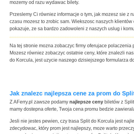
mozemy od razu wydawac bilety.
Przeslemy Ci równiez informacje o tym, jak mozesz sie z n
czasu mozesz to zrobic sam. Wiekszosc naszych klientów
pokazuje, ze sa bardzo zadowoleni z naszych uslug i komu
Na tej stronie mozna zobaczyc firmy oferujace polaczenia 
Mozesz równiez zobaczyc ostatnie ceny, które znalezli nasi
do Korcula, jest uzycie naszego dzisiejszego formularza
Jak znalezc najlepsza cene za prom do Spli
Z AFerry.pl zawsze podamy
najlepsze ceny
biletów z Spli
mamy dostepna oferte, Twoja cena promu bedzie zawierala 
Jesli nie jestes pewien, czy trasa Split do Korcula jest na
zdecydowac, który prom jest najlepszy, moze warto przecz