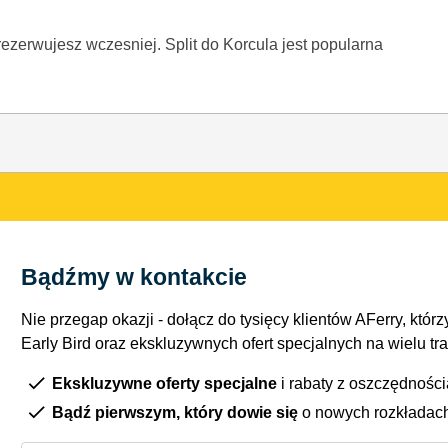
zarezerwujesz wczesniej. Split do Korcula jest popularna
Bądźmy w kontakcie
Nie przegap okazji - dołącz do tysięcy klientów AFerry, którzy
Early Bird oraz ekskluzywnych ofert specjalnych na wielu tr
Ekskluzywne oferty specjalne
i rabaty z oszczędnośc
Bądź pierwszym, który dowie się
o nowych rozkładac