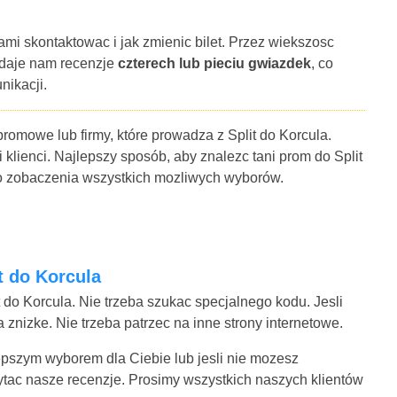
ami skontaktowac i jak zmienic bilet. Przez wiekszosc
 daje nam recenzje
czterech lub pieciu gwiazdek
, co
nikacji.
promowe lub firmy, które prowadza z Split do Korcula.
 klienci. Najlepszy sposób, aby znalezc tani prom do Split
 do zobaczenia wszystkich mozliwych wyborów.
t do Korcula
t do Korcula. Nie trzeba szukac specjalnego kodu. Jesli
znizke. Nie trzeba patrzec na inne strony internetowe.
jlepszym wyborem dla Ciebie lub jesli nie mozesz
ytac nasze recenzje. Prosimy wszystkich naszych klientów