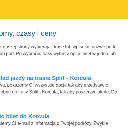
romy, czasy i ceny
 z naszej strony wybierajac trase lub wpisujac nazwe portu
b port. Po wybraniu trasy wybierz opcje bilet w jedna lub
ad jazdy na trasie Split - Korcula
mowa, pokazemy Ci wszystkie opcje tak aby przedstawic
bne do trasy Split - Korcula, tak aby poszerzyc oferte. Do
ic bilet do Korcula
lemy Ci e-mail z informacja o Twojej podrózy. Zwykle