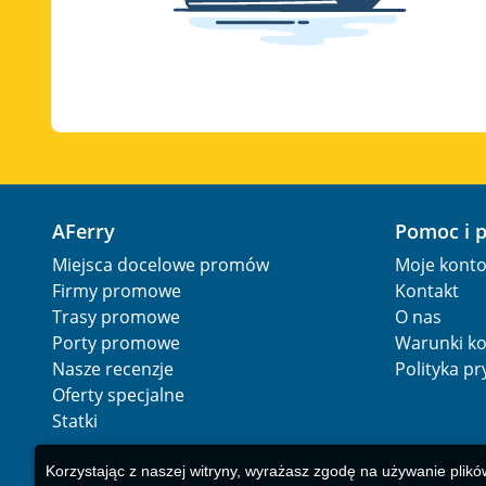
AFerry
Pomoc i 
Miejsca docelowe promów
Moje kont
Firmy promowe
Kontakt
Trasy promowe
O nas
Porty promowe
Warunki ko
Nasze recenzje
Polityka p
Oferty specjalne
Statki
Korzystając z naszej witryny, wyrażasz zgodę na używanie plikó