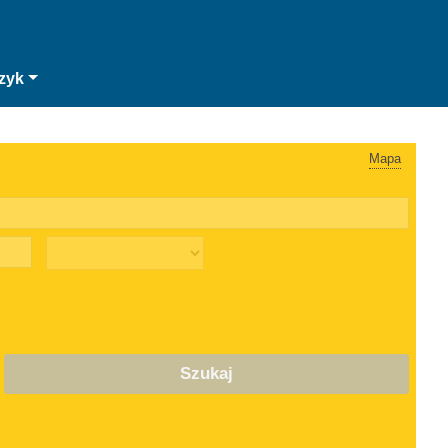
zyk
Mapa
Szukaj