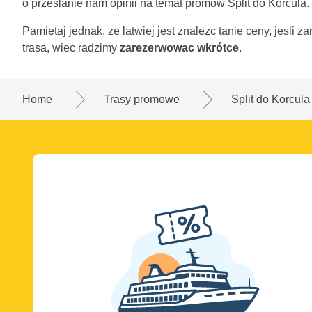
o przeslanie nam opinii na temat promów Split do Korcula.
Pamietaj jednak, ze latwiej jest znalezc tanie ceny, jesli 
trasa, wiec radzimy
zarezerwowac wkrótce
.
Home
Trasy promowe
Split do Korcula