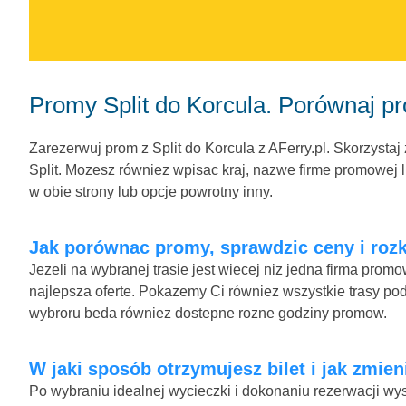
Promy Split do Korcula. Porównaj p
Zarezerwuj prom z Split do Korcula z AFerry.pl. Skorzystaj
Split. Mozesz równiez wpisac kraj, nazwe firme promowej lu
w obie strony lub opcje powrotny inny.
Jak porównac promy, sprawdzic ceny i rozkl
Jezeli na wybranej trasie jest wiecej niz jedna firma pro
najlepsza oferte. Pokazemy Ci równiez wszystkie trasy podo
wybroru beda równiez dostepne rozne godziny promow.
W jaki sposób otrzymujesz bilet i jak zmien
Po wybraniu idealnej wycieczki i dokonaniu rezerwacji wys