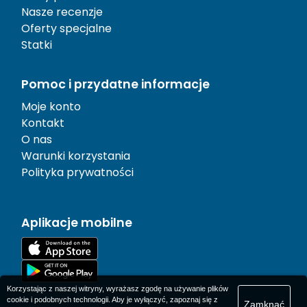
Nasze recenzje
Oferty specjalne
Statki
Pomoc i przydatne informacje
Moje konto
Kontakt
O nas
Warunki korzystania
Polityka prywatności
Aplikacje mobilne
Korzystając z naszej witryny, wyrażasz zgodę na używanie plików
cookie i podobnych technologii. Aby je wyłączyć, zapoznaj się z
Zamknąć