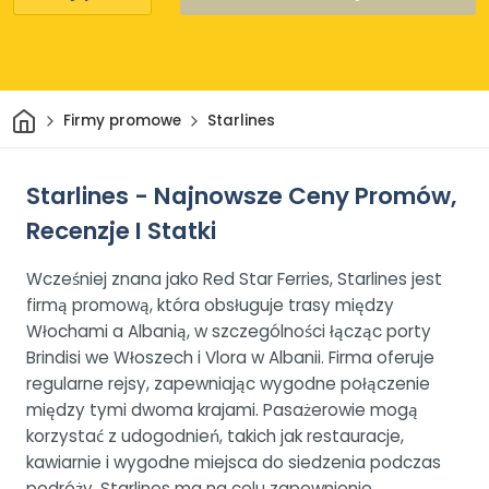
Dom
Firmy promowe
Starlines
Starlines - Najnowsze Ceny Promów,
Recenzje I Statki
Wcześniej znana jako Red Star Ferries, Starlines jest
firmą promową, która obsługuje trasy między
Włochami a Albanią, w szczególności łącząc porty
Brindisi we Włoszech i Vlora w Albanii. Firma oferuje
regularne rejsy, zapewniając wygodne połączenie
między tymi dwoma krajami. Pasażerowie mogą
korzystać z udogodnień, takich jak restauracje,
kawiarnie i wygodne miejsca do siedzenia podczas
podróży. Starlines ma na celu zapewnienie