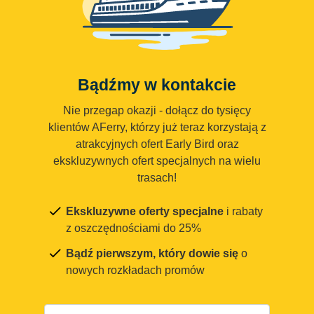
Bądźmy w kontakcie
Nie przegap okazji - dołącz do tysięcy
klientów AFerry, którzy już teraz korzystają z
atrakcyjnych ofert Early Bird oraz
ekskluzywnych ofert specjalnych na wielu
trasach!
Ekskluzywne oferty specjalne
i rabaty
z oszczędnościami do 25%
Bądź pierwszym, który dowie się
o
nowych rozkładach promów