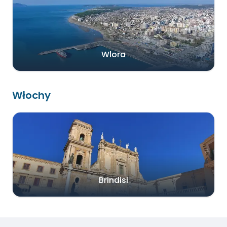
Wlora
Włochy
Brindisi