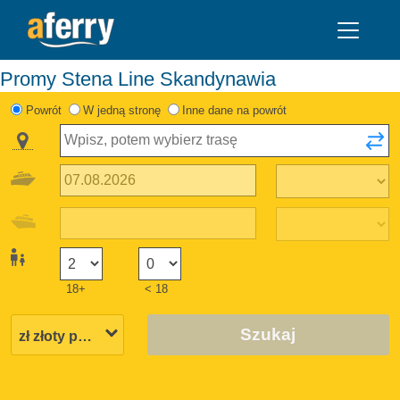
Promy Stena Line Skandynawia
Powrót
W jedną stronę
Inne dane na powrót
18+
< 18
Szukaj