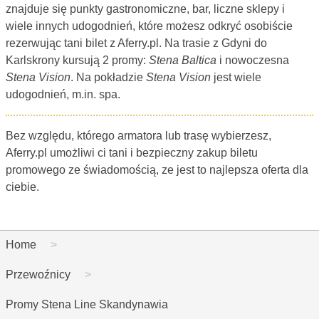
znajduje się punkty gastronomiczne, bar, liczne sklepy i
wiele innych udogodnień, które możesz odkryć osobiście
rezerwując tani bilet z Aferry.pl. Na trasie z Gdyni do
Karlskrony kursują 2 promy:
Stena Baltica
i nowoczesna
Stena Vision
. Na pokładzie
Stena Vision
jest wiele
udogodnień, m.in. spa.
Bez względu, którego armatora lub trasę wybierzesz,
Aferry.pl umożliwi ci tani i bezpieczny zakup biletu
promowego ze świadomością, ze jest to najlepsza oferta dla
ciebie.
Home
Przewoźnicy
Promy Stena Line Skandynawia