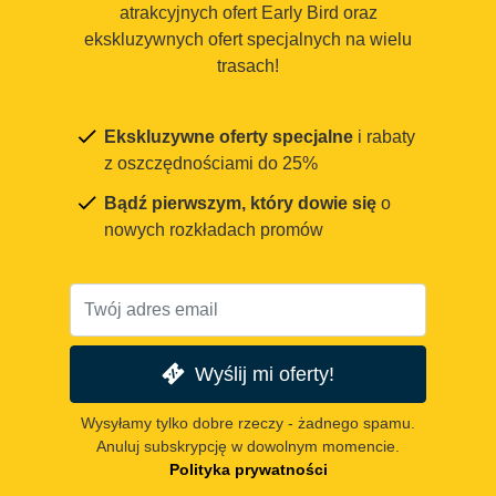
atrakcyjnych ofert Early Bird oraz
ekskluzywnych ofert specjalnych na wielu
trasach!
Ekskluzywne oferty specjalne
i rabaty
z oszczędnościami do 25%
Bądź pierwszym, który dowie się
o
nowych rozkładach promów
Wyślij mi oferty!
Wysyłamy tylko dobre rzeczy - żadnego spamu.
Anuluj subskrypcję w dowolnym momencie.
Polityka prywatności