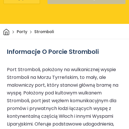
Dom
Porty
Stromboli
Informacje O Porcie Stromboli
Port Stromboli, położony na wulkanicznej wyspie
Stromboli na Morzu Tyrreńskim, to mały, ale
malowniczy port, który stanowi główną bramę na
wyspę. Położony pod kultowym wulkanem
Stromboli, port jest węzłem komunikacyjnym dla
promów i prywatnych łodzi łączących wyspę z
kontynentalną częścią Włoch i innymi Wyspami
Liparyjskimi. Oferuje podstawowe udogodnienia,