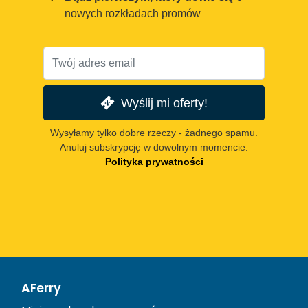
nowych rozkładach promów
Wyślij mi oferty!
Wysyłamy tylko dobre rzeczy - żadnego spamu.
Anuluj subskrypcję w dowolnym momencie.
Polityka prywatności
AFerry