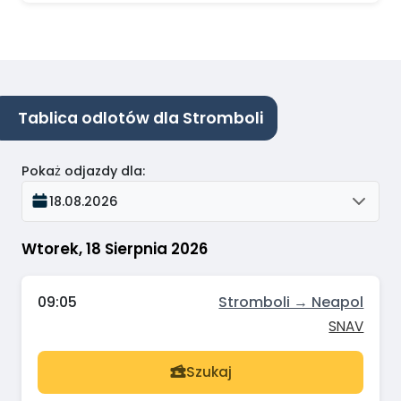
Tablica odlotów dla Stromboli
Pokaż odjazdy dla
:
18.08.2026
Wtorek, 18 Sierpnia 2026
09:05
Stromboli → Neapol
SNAV
Szukaj