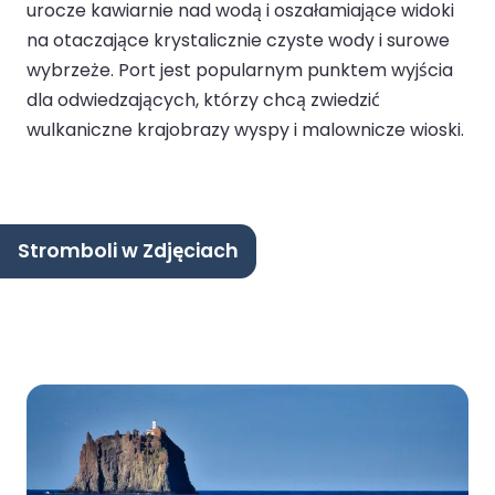
urocze kawiarnie nad wodą i oszałamiające widoki
na otaczające krystalicznie czyste wody i surowe
wybrzeże. Port jest popularnym punktem wyjścia
dla odwiedzających, którzy chcą zwiedzić
wulkaniczne krajobrazy wyspy i malownicze wioski.
Stromboli w Zdjęciach