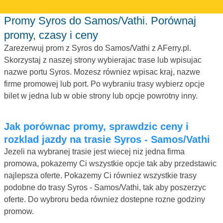
Promy Syros do Samos/Vathi. Porównaj
promy, czasy i ceny
Zarezerwuj prom z Syros do Samos/Vathi z AFerry.pl.
Skorzystaj z naszej strony wybierajac trase lub wpisujac
nazwe portu Syros. Mozesz równiez wpisac kraj, nazwe
firme promowej lub port. Po wybraniu trasy wybierz opcje
bilet w jedna lub w obie strony lub opcje powrotny inny.
Jak porównac promy, sprawdzic ceny i
rozklad jazdy na trasie Syros - Samos/Vathi
Jezeli na wybranej trasie jest wiecej niz jedna firma
promowa, pokazemy Ci wszystkie opcje tak aby przedstawic
najlepsza oferte. Pokazemy Ci równiez wszystkie trasy
podobne do trasy Syros - Samos/Vathi, tak aby poszerzyc
oferte. Do wybroru beda równiez dostepne rozne godziny
promow.