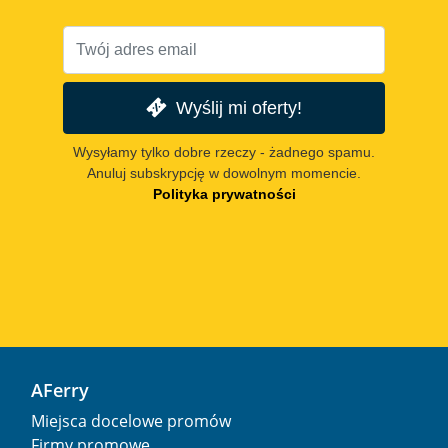
Wyślij mi oferty!
Wysyłamy tylko dobre rzeczy - żadnego spamu.
Anuluj subskrypcję w dowolnym momencie.
Polityka prywatności
AFerry
Miejsca docelowe promów
Firmy promowe