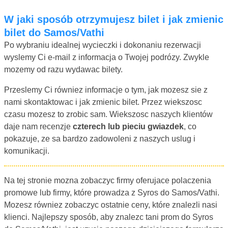
W jaki sposób otrzymujesz bilet i jak zmienic
bilet do Samos/Vathi
Po wybraniu idealnej wycieczki i dokonaniu rezerwacji
wyslemy Ci e-mail z informacja o Twojej podrózy. Zwykle
mozemy od razu wydawac bilety.
Przeslemy Ci równiez informacje o tym, jak mozesz sie z
nami skontaktowac i jak zmienic bilet. Przez wiekszosc
czasu mozesz to zrobic sam. Wiekszosc naszych klientów
daje nam recenzje
czterech lub pieciu gwiazdek
, co
pokazuje, ze sa bardzo zadowoleni z naszych uslug i
komunikacji.
Na tej stronie mozna zobaczyc firmy oferujace polaczenia
promowe lub firmy, które prowadza z Syros do Samos/Vathi.
Mozesz równiez zobaczyc ostatnie ceny, które znalezli nasi
klienci. Najlepszy sposób, aby znalezc tani prom do Syros