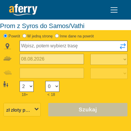
Prom z Syros do Samos/Vathi
Powrót
W jedną stronę
Inne dane na powrót
18+
< 18
Szukaj