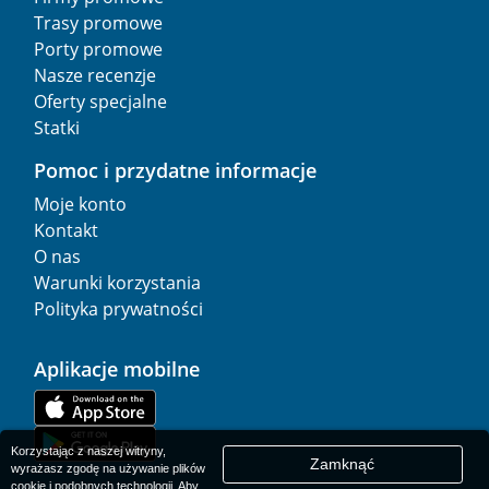
Trasy promowe
Porty promowe
Nasze recenzje
Oferty specjalne
Statki
Pomoc i przydatne informacje
Moje konto
Kontakt
O nas
Warunki korzystania
Polityka prywatności
Aplikacje mobilne
Korzystając z naszej witryny,
Zamknąć
wyrażasz zgodę na używanie plików
cookie i podobnych technologii. Aby