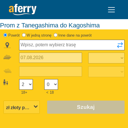
Prom z Tanegashima do Kagoshima
Powrót
W jedną stronę
Inne dane na powrót
18+
< 18
Szukaj