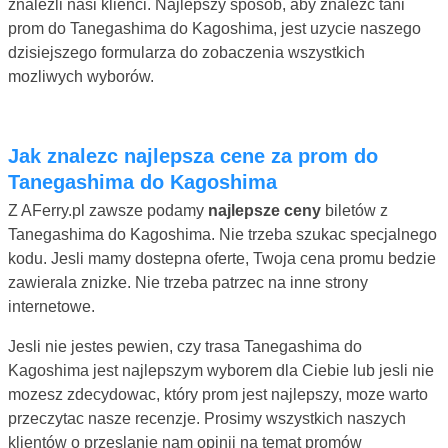
znalezli nasi klienci. Najlepszy sposób, aby znalezc tani
prom do Tanegashima do Kagoshima, jest uzycie naszego
dzisiejszego formularza do zobaczenia wszystkich
mozliwych wyborów.
Jak znalezc najlepsza cene za prom do
Tanegashima do Kagoshima
Z AFerry.pl zawsze podamy
najlepsze ceny
biletów z
Tanegashima do Kagoshima. Nie trzeba szukac specjalnego
kodu. Jesli mamy dostepna oferte, Twoja cena promu bedzie
zawierala znizke. Nie trzeba patrzec na inne strony
internetowe.
Jesli nie jestes pewien, czy trasa Tanegashima do
Kagoshima jest najlepszym wyborem dla Ciebie lub jesli nie
mozesz zdecydowac, który prom jest najlepszy, moze warto
przeczytac nasze recenzje. Prosimy wszystkich naszych
klientów o przeslanie nam opinii na temat promów