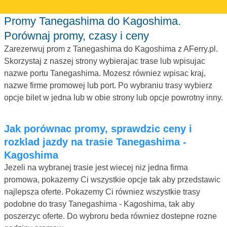
Promy Tanegashima do Kagoshima.
Porównaj promy, czasy i ceny
Zarezerwuj prom z Tanegashima do Kagoshima z AFerry.pl.
Skorzystaj z naszej strony wybierajac trase lub wpisujac
nazwe portu Tanegashima. Mozesz równiez wpisac kraj,
nazwe firme promowej lub port. Po wybraniu trasy wybierz
opcje bilet w jedna lub w obie strony lub opcje powrotny inny.
Jak porównac promy, sprawdzic ceny i
rozklad jazdy na trasie Tanegashima -
Kagoshima
Jezeli na wybranej trasie jest wiecej niz jedna firma
promowa, pokazemy Ci wszystkie opcje tak aby przedstawic
najlepsza oferte. Pokazemy Ci równiez wszystkie trasy
podobne do trasy Tanegashima - Kagoshima, tak aby
poszerzyc oferte. Do wybroru beda równiez dostepne rozne