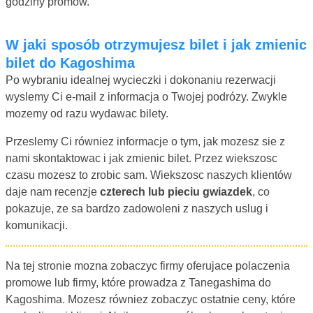
godziny promow.
W jaki sposób otrzymujesz bilet i jak zmienic
bilet do Kagoshima
Po wybraniu idealnej wycieczki i dokonaniu rezerwacji
wyslemy Ci e-mail z informacja o Twojej podrózy. Zwykle
mozemy od razu wydawac bilety.
Przeslemy Ci równiez informacje o tym, jak mozesz sie z
nami skontaktowac i jak zmienic bilet. Przez wiekszosc
czasu mozesz to zrobic sam. Wiekszosc naszych klientów
daje nam recenzje
czterech lub pieciu gwiazdek
, co
pokazuje, ze sa bardzo zadowoleni z naszych uslug i
komunikacji.
Na tej stronie mozna zobaczyc firmy oferujace polaczenia
promowe lub firmy, które prowadza z Tanegashima do
Kagoshima. Mozesz równiez zobaczyc ostatnie ceny, które