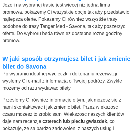
Jezeli na wybranej trasie jest wiecej niz jedna firma
promowa, pokazemy Ci wszystkie opcje tak aby przedstawic
najlepsza oferte. Pokazemy Ci równiez wszystkie trasy
podobne do trasy Tanger Med - Savona, tak aby poszerzyc
oferte. Do wybroru beda równiez dostepne rozne godziny
promow.
W jaki sposób otrzymujesz bilet i jak zmienic
bilet do Savona
Po wybraniu idealnej wycieczki i dokonaniu rezerwacji
wyslemy Ci e-mail z informacja o Twojej podrózy. Zwykle
mozemy od razu wydawac bilety.
Przeslemy Ci równiez informacje o tym, jak mozesz sie z
nami skontaktowac i jak zmienic bilet. Przez wiekszosc
czasu mozesz to zrobic sam. Wiekszosc naszych klientów
daje nam recenzje
czterech lub pieciu gwiazdek
, co
pokazuje, ze sa bardzo zadowoleni z naszych uslug i