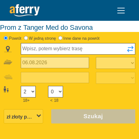
Prom z Tanger Med do Savona
Powrót
W jedną stronę
Inne dane na powrót
18+
< 18
Szukaj