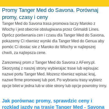
Promy Tanger Med do Savona. Porównaj
promy, czasy i ceny
Tanger Med do Savona trasa promowa laczy Maroko z
Wlochy i jest obecnie obslugiwana przez Grimaldi Lines.
Oprócz porównania cen i czasu dla Tanger Med do Savona,
pokazemy Ci równiez wyniki dla Tanger Med do Genua aby
pomóc Ci dostac sie z Maroko do Wlochy w najlepszej
chwili, za najlepsza cene.
Zarezerwuj prom z Tanger Med do Savona z AFerry.pl.
Skorzystaj z naszej strony wybierajac trase lub wpisujac
nazwe portu Tanger Med. Mozesz równiez wpisac kraj,
nazwe firme promowej lub port. Po wybraniu trasy wybierz
opcje bilet w jedna lub w obie strony lub opcje powrotny inny.
Jak porównac promy, sprawdzic ceny i
rozklad jazdy na trasie Tanger Med - Savona