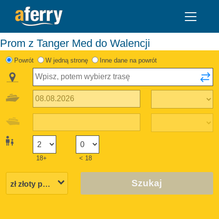
Prom z Tanger Med do Walencji
Powrót
W jedną stronę
Inne dane na powrót
18+
< 18
Szukaj