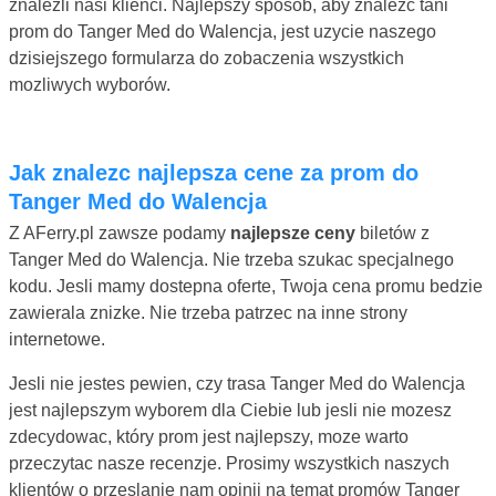
znalezli nasi klienci. Najlepszy sposób, aby znalezc tani
prom do Tanger Med do Walencja, jest uzycie naszego
dzisiejszego formularza do zobaczenia wszystkich
mozliwych wyborów.
Jak znalezc najlepsza cene za prom do
Tanger Med do Walencja
Z AFerry.pl zawsze podamy
najlepsze ceny
biletów z
Tanger Med do Walencja. Nie trzeba szukac specjalnego
kodu. Jesli mamy dostepna oferte, Twoja cena promu bedzie
zawierala znizke. Nie trzeba patrzec na inne strony
internetowe.
Jesli nie jestes pewien, czy trasa Tanger Med do Walencja
jest najlepszym wyborem dla Ciebie lub jesli nie mozesz
zdecydowac, który prom jest najlepszy, moze warto
przeczytac nasze recenzje. Prosimy wszystkich naszych
klientów o przeslanie nam opinii na temat promów Tanger