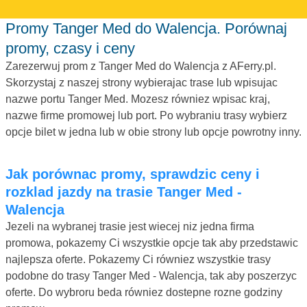
Promy Tanger Med do Walencja. Porównaj
promy, czasy i ceny
Zarezerwuj prom z Tanger Med do Walencja z AFerry.pl.
Skorzystaj z naszej strony wybierajac trase lub wpisujac
nazwe portu Tanger Med. Mozesz równiez wpisac kraj,
nazwe firme promowej lub port. Po wybraniu trasy wybierz
opcje bilet w jedna lub w obie strony lub opcje powrotny inny.
Jak porównac promy, sprawdzic ceny i
rozklad jazdy na trasie Tanger Med -
Walencja
Jezeli na wybranej trasie jest wiecej niz jedna firma
promowa, pokazemy Ci wszystkie opcje tak aby przedstawic
najlepsza oferte. Pokazemy Ci równiez wszystkie trasy
podobne do trasy Tanger Med - Walencja, tak aby poszerzyc
oferte. Do wybroru beda równiez dostepne rozne godziny