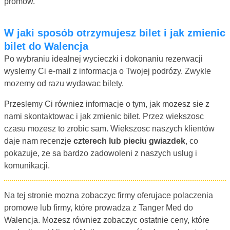
promow.
W jaki sposób otrzymujesz bilet i jak zmienic
bilet do Walencja
Po wybraniu idealnej wycieczki i dokonaniu rezerwacji
wyslemy Ci e-mail z informacja o Twojej podrózy. Zwykle
mozemy od razu wydawac bilety.
Przeslemy Ci równiez informacje o tym, jak mozesz sie z
nami skontaktowac i jak zmienic bilet. Przez wiekszosc
czasu mozesz to zrobic sam. Wiekszosc naszych klientów
daje nam recenzje
czterech lub pieciu gwiazdek
, co
pokazuje, ze sa bardzo zadowoleni z naszych uslug i
komunikacji.
Na tej stronie mozna zobaczyc firmy oferujace polaczenia
promowe lub firmy, które prowadza z Tanger Med do
Walencja. Mozesz równiez zobaczyc ostatnie ceny, które