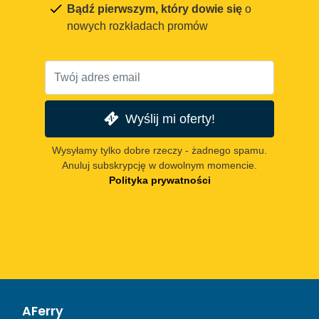
Bądź pierwszym, który dowie się
o
nowych rozkładach promów
Wyślij mi oferty!
Wysyłamy tylko dobre rzeczy - żadnego spamu.
Anuluj subskrypcję w dowolnym momencie.
Polityka prywatności
AFerry