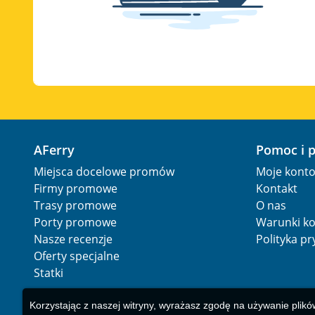
AFerry
Pomoc i 
Miejsca docelowe promów
Moje kont
Firmy promowe
Kontakt
Trasy promowe
O nas
Porty promowe
Warunki ko
Nasze recenzje
Polityka p
Oferty specjalne
Statki
Korzystając z naszej witryny, wyrażasz zgodę na używanie plikó