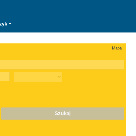
zyk
Mapa
Szukaj