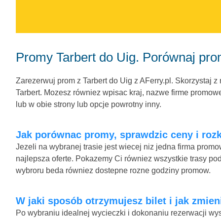
Promy Tarbert do Uig. Porównaj pro
Zarezerwuj prom z Tarbert do Uig z AFerry.pl. Skorzystaj z
Tarbert. Mozesz równiez wpisac kraj, nazwe firme promowej
lub w obie strony lub opcje powrotny inny.
Jak porównac promy, sprawdzic ceny i rozkl
Jezeli na wybranej trasie jest wiecej niz jedna firma pro
najlepsza oferte. Pokazemy Ci równiez wszystkie trasy podo
wybroru beda równiez dostepne rozne godziny promow.
W jaki sposób otrzymujesz bilet i jak zmien
Po wybraniu idealnej wycieczki i dokonaniu rezerwacji wys