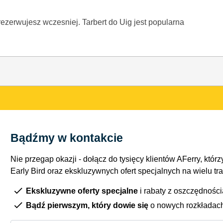
zarezerwujesz wczesniej. Tarbert do Uig jest popularna
Bądźmy w kontakcie
Nie przegap okazji - dołącz do tysięcy klientów AFerry, którzy
Early Bird oraz ekskluzywnych ofert specjalnych na wielu tr
Ekskluzywne oferty specjalne
i rabaty z oszczędnośc
Bądź pierwszym, który dowie się
o nowych rozkładac