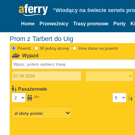
"Wiodący na świecie serwis pr
Home
Przewoźnicy
Trasy promowe
Porty
K
Prom z Tarbert do Uig
Powrót
W jedną stronę
Inne dane na powrót
Wyjazd
Pasażerowie
18+