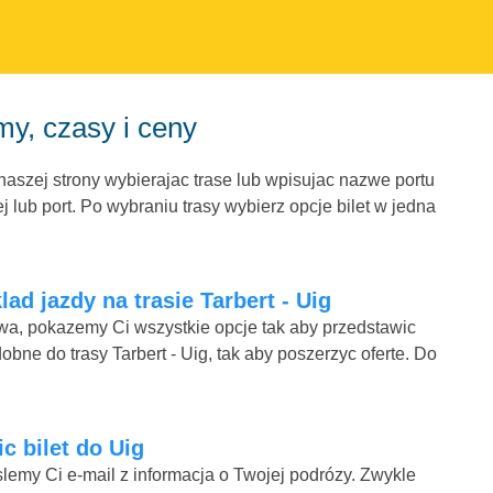
my, czasy i ceny
 naszej strony wybierajac trase lub wpisujac nazwe portu
 lub port. Po wybraniu trasy wybierz opcje bilet w jedna
ad jazdy na trasie Tarbert - Uig
mowa, pokazemy Ci wszystkie opcje tak aby przedstawic
bne do trasy Tarbert - Uig, tak aby poszerzyc oferte. Do
ic bilet do Uig
lemy Ci e-mail z informacja o Twojej podrózy. Zwykle