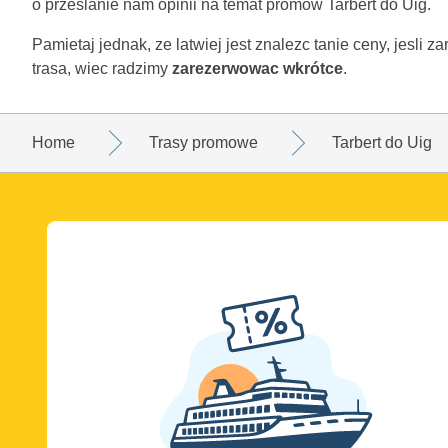
o przeslanie nam opinii na temat promów Tarbert do Uig.
Pamietaj jednak, ze latwiej jest znalezc tanie ceny, jesli 
trasa, wiec radzimy
zarezerwowac wkrótce
.
Home
Trasy promowe
Tarbert do Uig