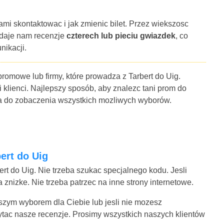
ami skontaktowac i jak zmienic bilet. Przez wiekszosc
 daje nam recenzje
czterech lub pieciu gwiazdek
, co
nikacji.
promowe lub firmy, które prowadza z Tarbert do Uig.
i klienci. Najlepszy sposób, aby znalezc tani prom do
rza do zobaczenia wszystkich mozliwych wyborów.
ert do Uig
ert do Uig. Nie trzeba szukac specjalnego kodu. Jesli
znizke. Nie trzeba patrzec na inne strony internetowe.
epszym wyborem dla Ciebie lub jesli nie mozesz
ytac nasze recenzje. Prosimy wszystkich naszych klientów