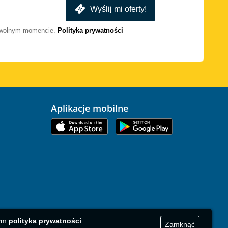
Wyślij mi oferty!
dowolnym momencie.
Polityka prywatności
Aplikacje mobilne
zym
polityka prywatności
.
Zamknąć