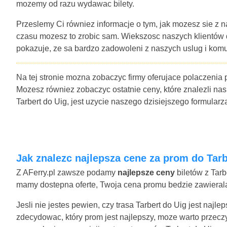
mozemy od razu wydawac bilety.
Przeslemy Ci równiez informacje o tym, jak mozesz sie z n
czasu mozesz to zrobic sam. Wiekszosc naszych klientów
pokazuje, ze sa bardzo zadowoleni z naszych uslug i komu
Na tej stronie mozna zobaczyc firmy oferujace polaczenia 
Mozesz równiez zobaczyc ostatnie ceny, które znalezli nas
Tarbert do Uig, jest uzycie naszego dzisiejszego formula
Jak znalezc najlepsza cene za prom do Tarb
Z AFerry.pl zawsze podamy
najlepsze ceny
biletów z Tarb
mamy dostepna oferte, Twoja cena promu bedzie zawierala 
Jesli nie jestes pewien, czy trasa Tarbert do Uig jest najl
zdecydowac, który prom jest najlepszy, moze warto przecz