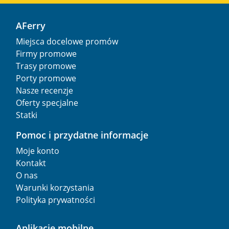
AFerry
Miejsca docelowe promów
Firmy promowe
Trasy promowe
Porty promowe
Nasze recenzje
Oferty specjalne
Statki
Pomoc i przydatne informacje
Moje konto
Kontakt
O nas
Warunki korzystania
Polityka prywatności
Aplikacje mobilne