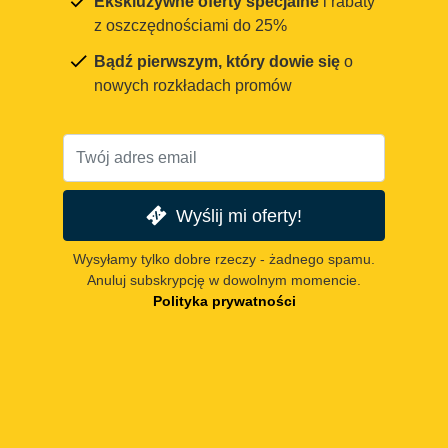
Ekskluzywne oferty specjalne
i rabaty
z oszczędnościami do 25%
Bądź pierwszym, który dowie się
o
nowych rozkładach promów
Wyślij mi oferty!
Wysyłamy tylko dobre rzeczy - żadnego spamu.
Anuluj subskrypcję w dowolnym momencie.
Polityka prywatności