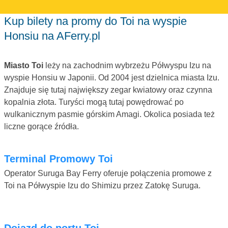
Kup bilety na promy do Toi na wyspie
Honsiu na AFerry.pl
Miasto Toi
leży na zachodnim wybrzeżu Półwyspu Izu na
wyspie Honsiu w Japonii. Od 2004 jest dzielnica miasta Izu.
Znajduje się tutaj największy zegar kwiatowy oraz czynna
kopalnia złota. Turyści mogą tutaj powędrować po
wulkanicznym pasmie górskim Amagi. Okolica posiada też
liczne gorące źródła.
Terminal Promowy Toi
Operator Suruga Bay Ferry oferuje połączenia promowe z
Toi na Półwyspie Izu do Shimizu przez Zatokę Suruga.
Dojazd do portu Toi