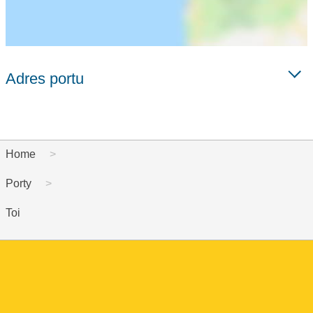
Adres portu
Home
Porty
Toi