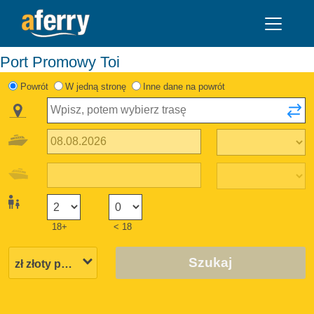
Port Promowy Toi
Powrót
W jedną stronę
Inne dane na powrót
18+
< 18
Szukaj