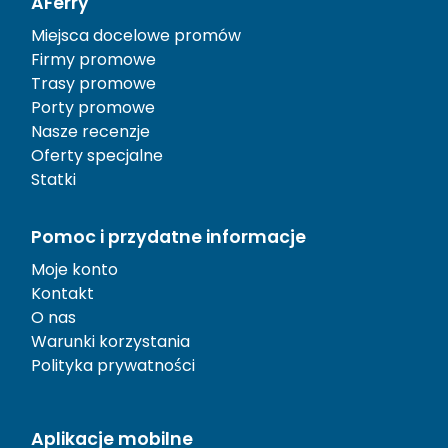
AFerry
Miejsca docelowe promów
Firmy promowe
Trasy promowe
Porty promowe
Nasze recenzje
Oferty specjalne
Statki
Pomoc i przydatne informacje
Moje konto
Kontakt
O nas
Warunki korzystania
Polityka prywatności
Aplikacje mobilne