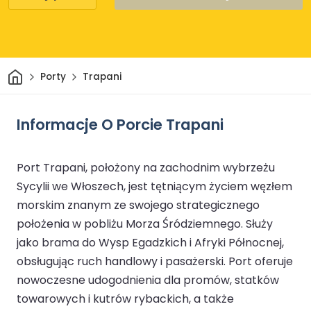
Dom
Porty
Trapani
Informacje O Porcie Trapani
Port Trapani, położony na zachodnim wybrzeżu
Sycylii we Włoszech, jest tętniącym życiem węzłem
morskim znanym ze swojego strategicznego
położenia w pobliżu Morza Śródziemnego. Służy
jako brama do Wysp Egadzkich i Afryki Północnej,
obsługując ruch handlowy i pasażerski. Port oferuje
nowoczesne udogodnienia dla promów, statków
towarowych i kutrów rybackich, a także