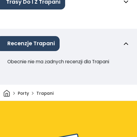
Trasy Do I Z Trapani
Recenzje Trapani
Obecnie nie ma żadnych recenzji dla Trapani
Dom
Porty
Trapani