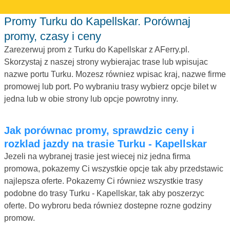
Promy Turku do Kapellskar. Porównaj
promy, czasy i ceny
Zarezerwuj prom z Turku do Kapellskar z AFerry.pl.
Skorzystaj z naszej strony wybierajac trase lub wpisujac
nazwe portu Turku. Mozesz równiez wpisac kraj, nazwe firme
promowej lub port. Po wybraniu trasy wybierz opcje bilet w
jedna lub w obie strony lub opcje powrotny inny.
Jak porównac promy, sprawdzic ceny i
rozklad jazdy na trasie Turku - Kapellskar
Jezeli na wybranej trasie jest wiecej niz jedna firma
promowa, pokazemy Ci wszystkie opcje tak aby przedstawic
najlepsza oferte. Pokazemy Ci równiez wszystkie trasy
podobne do trasy Turku - Kapellskar, tak aby poszerzyc
oferte. Do wybroru beda równiez dostepne rozne godziny
promow.