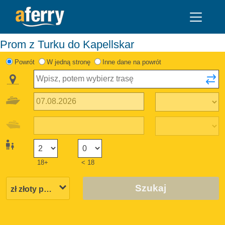
Prom z Turku do Kapellskar
Powrót
W jedną stronę
Inne dane na powrót
18+
< 18
Szukaj