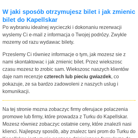
W jaki sposób otrzymujesz bilet i jak zmienic
bilet do Kapellskar
Po wybraniu idealnej wycieczki i dokonaniu rezerwacji
wyslemy Ci e-mail z informacja o Twojej podrózy. Zwykle
mozemy od razu wydawac bilety.
Przeslemy Ci równiez informacje o tym, jak mozesz sie z
nami skontaktowac i jak zmienic bilet. Przez wiekszosc
czasu mozesz to zrobic sam. Wiekszosc naszych klientów
daje nam recenzje
czterech lub pieciu gwiazdek
, co
pokazuje, ze sa bardzo zadowoleni z naszych uslug i
komunikacji.
Na tej stronie mozna zobaczyc firmy oferujace polaczenia
promowe lub firmy, które prowadza z Turku do Kapellskar.
Mozesz równiez zobaczyc ostatnie ceny, które znalezli nasi
klienci. Najlepszy sposób, aby znalezc tani prom do Turku do