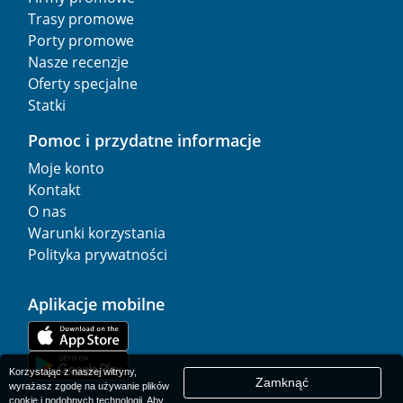
Trasy promowe
Porty promowe
Nasze recenzje
Oferty specjalne
Statki
Pomoc i przydatne informacje
Moje konto
Kontakt
O nas
Warunki korzystania
Polityka prywatności
Aplikacje mobilne
Korzystając z naszej witryny,
Zamknąć
wyrażasz zgodę na używanie plików
cookie i podobnych technologii. Aby