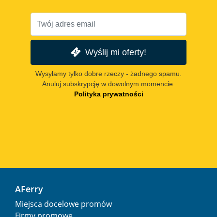
Wyślij mi oferty!
Wysyłamy tylko dobre rzeczy - żadnego spamu.
Anuluj subskrypcję w dowolnym momencie.
Polityka prywatności
AFerry
Miejsca docelowe promów
Firmy promowe