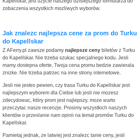
Kapellskar, jest uzycie naszego dzisiejszego formularza do
zobaczenia wszystkich mozliwych wyborów.
Jak znalezc najlepsza cene za prom do Turku
do Kapellskar
Z AFerry.pl zawsze podamy
najlepsze ceny
biletów z Turku
do Kapellskar. Nie trzeba szukac specjalnego kodu. Jesli
mamy dostepna oferte, Twoja cena promu bedzie zawierala
znizke. Nie trzeba patrzec na inne strony internetowe.
Jesli nie jestes pewien, czy trasa Turku do Kapellskar jest
najlepszym wyborem dla Ciebie lub jesli nie mozesz
zdecydowac, który prom jest najlepszy, moze warto
przeczytac nasze recenzje. Prosimy wszystkich naszych
klientów o przeslanie nam opinii na temat promów Turku do
Kapellskar.
Pamietaj jednak, ze latwiej jest znalezc tanie ceny, jesli