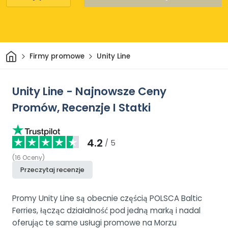
Dom
Firmy promowe
Unity Line
Unity Line - Najnowsze Ceny
Promów, Recenzje I Statki
4.2
/ 5
(
16
Oceny
)
Przeczytaj recenzje
Promy Unity Line są obecnie częścią POLSCA Baltic
Ferries, łącząc działalność pod jedną marką i nadal
oferując te same usługi promowe na Morzu