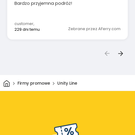
Bardzo przyjemna podróż!
customer
,
Zebrane przez AFerry.com
229 dni temu
Dom
Firmy promowe
Unity Line