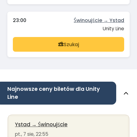
23:00
Świnoujście → Ystad
Unity Line
Szukaj
Najnowsze ceny biletów dla Unity
Line
Ystad
→
Świnoujście
pt., 7 sie, 22:55