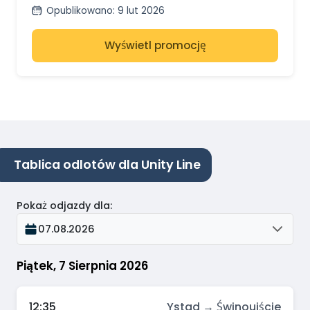
– Karlshamn
Opublikowano
:
9 lut 2026
Wyświetl promocję
Tablica odlotów dla Unity Line
Pokaż odjazdy dla
:
07.08.2026
Piątek, 7 Sierpnia 2026
12:35
Ystad → Świnoujście