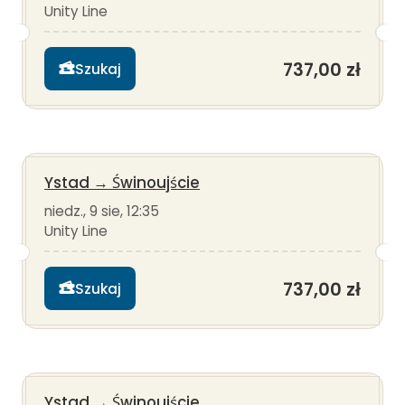
Unity Line
737,00 zł
Szukaj
Ystad
→
Świnoujście
niedz., 9 sie, 12:35
Unity Line
737,00 zł
Szukaj
Ystad
→
Świnoujście