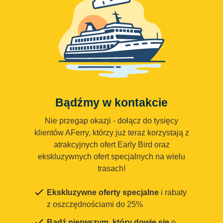
Bądźmy w kontakcie
Nie przegap okazji - dołącz do tysięcy
klientów AFerry, którzy już teraz korzystają z
atrakcyjnych ofert Early Bird oraz
ekskluzywnych ofert specjalnych na wielu
trasach!
Ekskluzywne oferty specjalne
i rabaty
z oszczędnościami do 25%
Bądź pierwszym, który dowie się
o