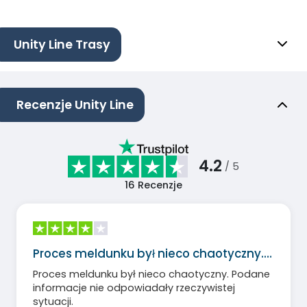
Unity Line Trasy
Recenzje Unity Line
4.2
/ 5
16
Recenzje
Proces meldunku był nieco chaotyczny.…
Proces meldunku był nieco chaotyczny. Podane
informacje nie odpowiadały rzeczywistej
sytuacji.