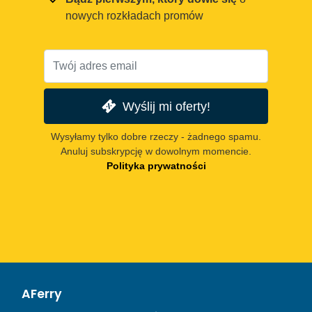
nowych rozkładach promów
Wyślij mi oferty!
Wysyłamy tylko dobre rzeczy - żadnego spamu.
Anuluj subskrypcję w dowolnym momencie.
Polityka prywatności
AFerry