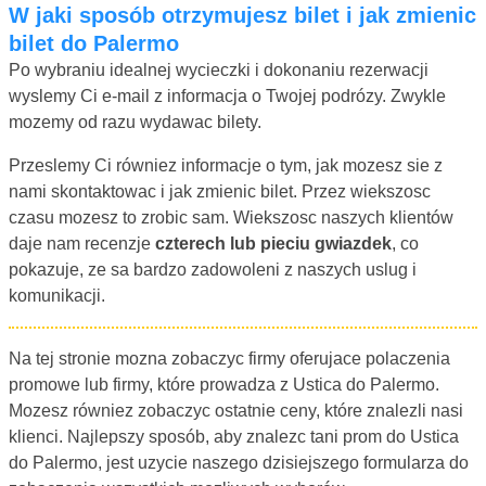
W jaki sposób otrzymujesz bilet i jak zmienic
bilet do Palermo
Po wybraniu idealnej wycieczki i dokonaniu rezerwacji
wyslemy Ci e-mail z informacja o Twojej podrózy. Zwykle
mozemy od razu wydawac bilety.
Przeslemy Ci równiez informacje o tym, jak mozesz sie z
nami skontaktowac i jak zmienic bilet. Przez wiekszosc
czasu mozesz to zrobic sam. Wiekszosc naszych klientów
daje nam recenzje
czterech lub pieciu gwiazdek
, co
pokazuje, ze sa bardzo zadowoleni z naszych uslug i
komunikacji.
Na tej stronie mozna zobaczyc firmy oferujace polaczenia
promowe lub firmy, które prowadza z Ustica do Palermo.
Mozesz równiez zobaczyc ostatnie ceny, które znalezli nasi
klienci. Najlepszy sposób, aby znalezc tani prom do Ustica
do Palermo, jest uzycie naszego dzisiejszego formularza do