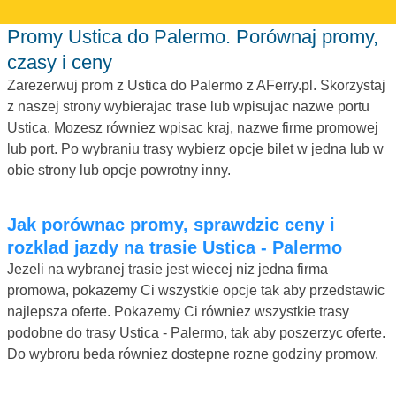
Promy Ustica do Palermo. Porównaj promy,
czasy i ceny
Zarezerwuj prom z Ustica do Palermo z AFerry.pl. Skorzystaj
z naszej strony wybierajac trase lub wpisujac nazwe portu
Ustica. Mozesz równiez wpisac kraj, nazwe firme promowej
lub port. Po wybraniu trasy wybierz opcje bilet w jedna lub w
obie strony lub opcje powrotny inny.
Jak porównac promy, sprawdzic ceny i
rozklad jazdy na trasie Ustica - Palermo
Jezeli na wybranej trasie jest wiecej niz jedna firma
promowa, pokazemy Ci wszystkie opcje tak aby przedstawic
najlepsza oferte. Pokazemy Ci równiez wszystkie trasy
podobne do trasy Ustica - Palermo, tak aby poszerzyc oferte.
Do wybroru beda równiez dostepne rozne godziny promow.