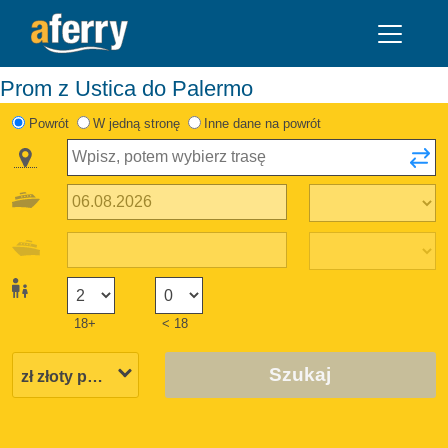
Prom z Ustica do Palermo
Powrót
W jedną stronę
Inne dane na powrót
18+
< 18
Szukaj