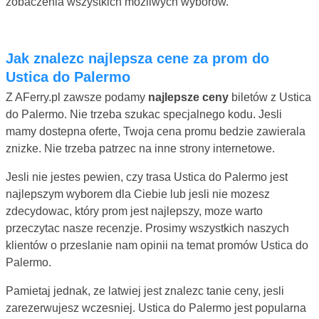
zobaczenia wszystkich mozliwych wyborów.
Jak znalezc najlepsza cene za prom do
Ustica do Palermo
Z AFerry.pl zawsze podamy
najlepsze ceny
biletów z Ustica
do Palermo. Nie trzeba szukac specjalnego kodu. Jesli
mamy dostepna oferte, Twoja cena promu bedzie zawierala
znizke. Nie trzeba patrzec na inne strony internetowe.
Jesli nie jestes pewien, czy trasa Ustica do Palermo jest
najlepszym wyborem dla Ciebie lub jesli nie mozesz
zdecydowac, który prom jest najlepszy, moze warto
przeczytac nasze recenzje. Prosimy wszystkich naszych
klientów o przeslanie nam opinii na temat promów Ustica do
Palermo.
Pamietaj jednak, ze latwiej jest znalezc tanie ceny, jesli
zarezerwujesz wczesniej. Ustica do Palermo jest popularna