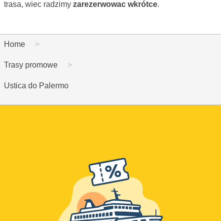
trasa, wiec radzimy
zarezerwowac wkrótce
.
Home
Trasy promowe
Ustica do Palermo