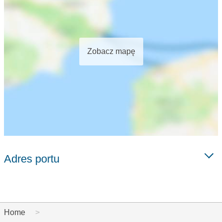
Zobacz mapę
Adres portu
Home