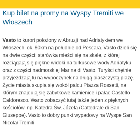
Kup bilet na promy na Wyspy Tremiti we
Włoszech
Vasto
to kurort położony w Abruzji nad Adriatykiem we
Włoszech, ok. 80km na południe od Pescara. Vasto dzieli się
na dwie części: starówka mieści się na skale, z której
rozciągają się piękne widoki na turkusowe wody Adriatyku
oraz z części nadmorskiej Marina di Vasto. Turyści chętnie
przyjeżdżają tu na wypoczynek na długą piaszczystą plażę.
Życie miasta skupia się wokół palcu Piazza Rossetti, na
którym znajdują się zabytkowe kamienice i pałac Castello
Caldoresco. Warto zobaczyć tutaj także jeden z pięknych
kościołów, np. Katedra Św. Józefa (Cattedrale di San
Giuseppe). Vasto to dobry punkt wypadowy na Wyspę San
Nicola/ Tremiti.