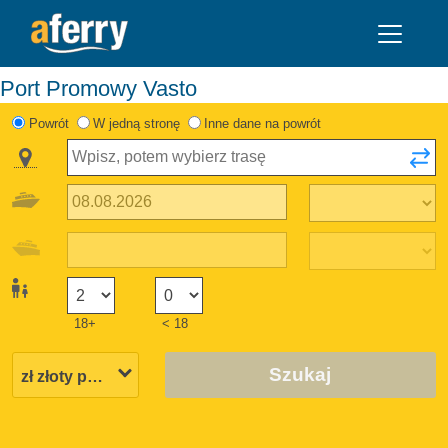
Port Promowy Vasto
Powrót
W jedną stronę
Inne dane na powrót
18+
< 18
Szukaj