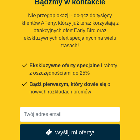
Bądźmy w kontakcie
Nie przegap okazji - dołącz do tysięcy
klientów AFerry, którzy już teraz korzystają z
atrakcyjnych ofert Early Bird oraz
ekskluzywnych ofert specjalnych na wielu
trasach!
Ekskluzywne oferty specjalne
i rabaty
z oszczędnościami do 25%
Bądź pierwszym, który dowie się
o
nowych rozkładach promów
Wyślij mi oferty!