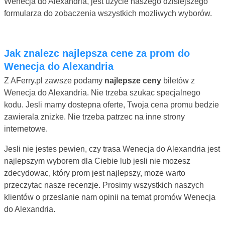
Wenecja do Alexandria, jest uzycie naszego dzisiejszego
formularza do zobaczenia wszystkich mozliwych wyborów.
Jak znalezc najlepsza cene za prom do
Wenecja do Alexandria
Z AFerry.pl zawsze podamy
najlepsze ceny
biletów z
Wenecja do Alexandria. Nie trzeba szukac specjalnego
kodu. Jesli mamy dostepna oferte, Twoja cena promu bedzie
zawierala znizke. Nie trzeba patrzec na inne strony
internetowe.
Jesli nie jestes pewien, czy trasa Wenecja do Alexandria jest
najlepszym wyborem dla Ciebie lub jesli nie mozesz
zdecydowac, który prom jest najlepszy, moze warto
przeczytac nasze recenzje. Prosimy wszystkich naszych
klientów o przeslanie nam opinii na temat promów Wenecja
do Alexandria.