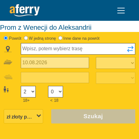
Prom z Wenecji do Aleksandrii
Powrót
W jedną stronę
Inne dane na powrót
18+
< 18
Szukaj