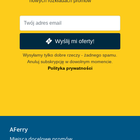
nowych rozkładach promów
Wyślij mi oferty!
Wysyłamy tylko dobre rzeczy - żadnego spamu.
Anuluj subskrypcję w dowolnym momencie.
Polityka prywatności
AFerry
Miejsca docelowe promów