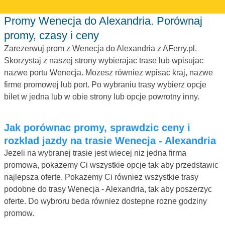
Promy Wenecja do Alexandria. Porównaj
promy, czasy i ceny
Zarezerwuj prom z Wenecja do Alexandria z AFerry.pl.
Skorzystaj z naszej strony wybierajac trase lub wpisujac
nazwe portu Wenecja. Mozesz równiez wpisac kraj, nazwe
firme promowej lub port. Po wybraniu trasy wybierz opcje
bilet w jedna lub w obie strony lub opcje powrotny inny.
Jak porównac promy, sprawdzic ceny i
rozklad jazdy na trasie Wenecja - Alexandria
Jezeli na wybranej trasie jest wiecej niz jedna firma
promowa, pokazemy Ci wszystkie opcje tak aby przedstawic
najlepsza oferte. Pokazemy Ci równiez wszystkie trasy
podobne do trasy Wenecja - Alexandria, tak aby poszerzyc
oferte. Do wybroru beda równiez dostepne rozne godziny
promow.