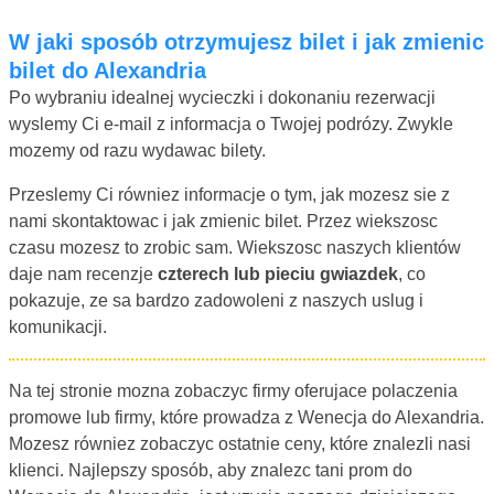
W jaki sposób otrzymujesz bilet i jak zmienic
bilet do Alexandria
Po wybraniu idealnej wycieczki i dokonaniu rezerwacji
wyslemy Ci e-mail z informacja o Twojej podrózy. Zwykle
mozemy od razu wydawac bilety.
Przeslemy Ci równiez informacje o tym, jak mozesz sie z
nami skontaktowac i jak zmienic bilet. Przez wiekszosc
czasu mozesz to zrobic sam. Wiekszosc naszych klientów
daje nam recenzje
czterech lub pieciu gwiazdek
, co
pokazuje, ze sa bardzo zadowoleni z naszych uslug i
komunikacji.
Na tej stronie mozna zobaczyc firmy oferujace polaczenia
promowe lub firmy, które prowadza z Wenecja do Alexandria.
Mozesz równiez zobaczyc ostatnie ceny, które znalezli nasi
klienci. Najlepszy sposób, aby znalezc tani prom do