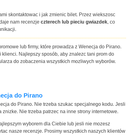
ami skontaktowac i jak zmienic bilet. Przez wiekszosc
 daje nam recenzje
czterech lub pieciu gwiazdek
, co
nikacji.
 promowe lub firmy, które prowadza z Wenecja do Pirano.
i klienci. Najlepszy sposób, aby znalezc tani prom do
mularza do zobaczenia wszystkich mozliwych wyborów.
necja do Pirano
cja do Pirano. Nie trzeba szukac specjalnego kodu. Jesli
znizke. Nie trzeba patrzec na inne strony internetowe.
 najlepszym wyborem dla Ciebie lub jesli nie mozesz
ytac nasze recenzje. Prosimy wszystkich naszych klientów