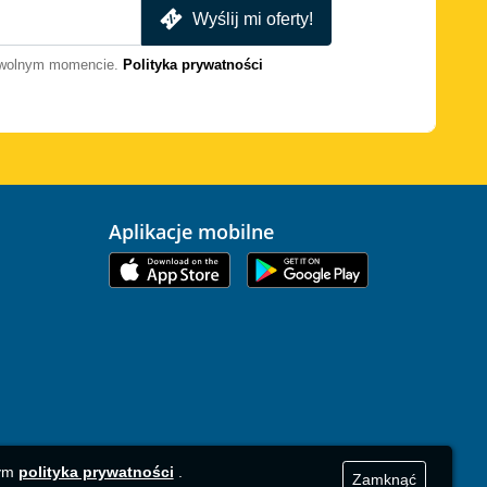
Wyślij mi oferty!
dowolnym momencie.
Polityka prywatności
Aplikacje mobilne
zym
polityka prywatności
.
Zamknąć