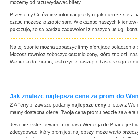
mozemy od razu wydawac bilety.
Przeslemy Ci równiez informacje o tym, jak mozesz sie z n
czasu mozesz to zrobic sam. Wiekszosc naszych klientów
pokazuje, ze sa bardzo zadowoleni z naszych uslug i komu
Na tej stronie mozna zobaczyc firmy oferujace polaczenia
Mozesz równiez zobaczyc ostatnie ceny, które znalezli nas
Wenecja do Pirano, jest uzycie naszego dzisiejszego for
Jak znalezc najlepsza cene za prom do We
Z AFerry.pl zawsze podamy
najlepsze ceny
biletów z Wene
mamy dostepna oferte, Twoja cena promu bedzie zawierala 
Jesli nie jestes pewien, czy trasa Wenecja do Pirano jest
zdecydowac, który prom jest najlepszy, moze warto przecz