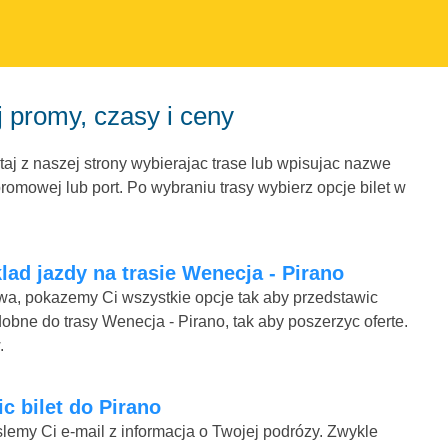
 promy, czasy i ceny
aj z naszej strony wybierajac trase lub wpisujac nazwe
omowej lub port. Po wybraniu trasy wybierz opcje bilet w
lad jazdy na trasie Wenecja - Pirano
mowa, pokazemy Ci wszystkie opcje tak aby przedstawic
obne do trasy Wenecja - Pirano, tak aby poszerzyc oferte.
.
ic bilet do Pirano
lemy Ci e-mail z informacja o Twojej podrózy. Zwykle