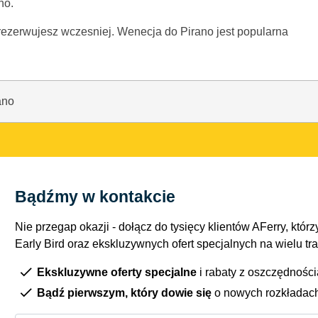
no.
 zarezerwujesz wczesniej. Wenecja do Pirano jest popularna
ano
Bądźmy w kontakcie
Nie przegap okazji - dołącz do tysięcy klientów AFerry, którzy
Early Bird oraz ekskluzywnych ofert specjalnych na wielu tr
Ekskluzywne oferty specjalne
i rabaty z oszczędnośc
Bądź pierwszym, który dowie się
o nowych rozkładac