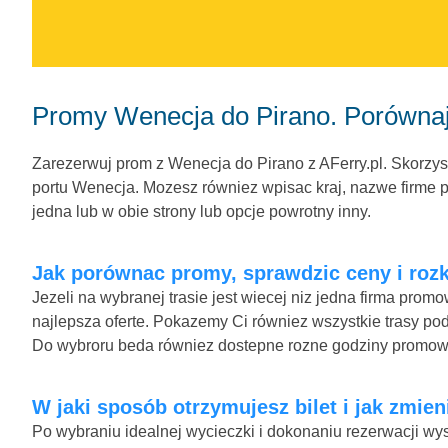
Promy Wenecja do Pirano. Porównaj
Zarezerwuj prom z Wenecja do Pirano z AFerry.pl. Skorzyst
portu Wenecja. Mozesz równiez wpisac kraj, nazwe firme pr
jedna lub w obie strony lub opcje powrotny inny.
Jak porównac promy, sprawdzic ceny i rozk
Jezeli na wybranej trasie jest wiecej niz jedna firma pro
najlepsza oferte. Pokazemy Ci równiez wszystkie trasy pod
Do wybroru beda równiez dostepne rozne godziny promow
W jaki sposób otrzymujesz bilet i jak zmien
Po wybraniu idealnej wycieczki i dokonaniu rezerwacji wys