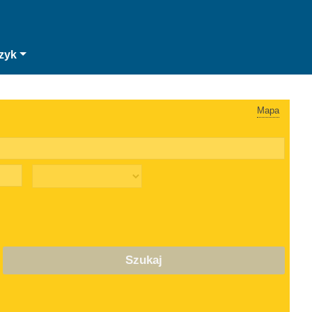
zyk
Mapa
Szukaj