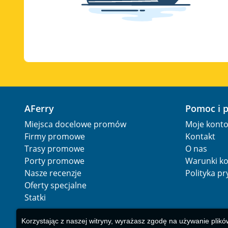
AFerry
Pomoc i 
Miejsca docelowe promów
Moje kont
Firmy promowe
Kontakt
Trasy promowe
O nas
Porty promowe
Warunki ko
Nasze recenzje
Polityka p
Oferty specjalne
Statki
Korzystając z naszej witryny, wyrażasz zgodę na używanie plikó