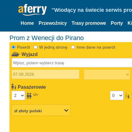
"Wiodący na świecie serwis pr
Home
Przewoźnicy
Trasy promowe
Porty
K
Prom z Wenecji do Pirano
Powrót
W jedną stronę
Inne dane na powrót
Wyjazd
Pasażerowie
18+