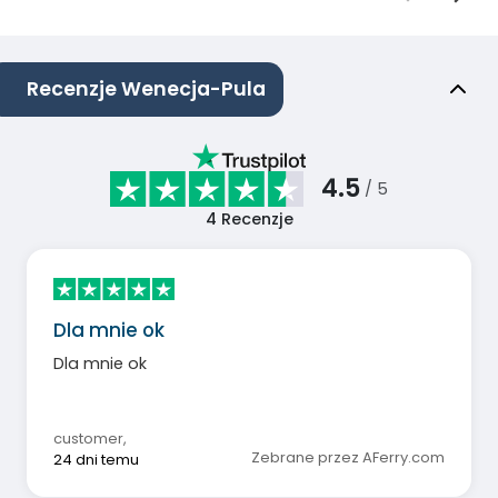
Recenzje Wenecja-Pula
4.5
/ 5
4
Recenzje
Dla mnie ok
Dla mnie ok
customer
,
Zebrane przez AFerry.com
24 dni temu