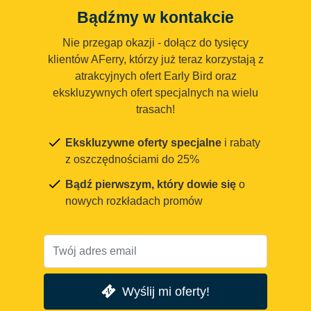
Bądźmy w kontakcie
Nie przegap okazji - dołącz do tysięcy
klientów AFerry, którzy już teraz korzystają z
atrakcyjnych ofert Early Bird oraz
ekskluzywnych ofert specjalnych na wielu
trasach!
Ekskluzywne oferty specjalne
i rabaty
z oszczędnościami do 25%
Bądź pierwszym, który dowie się
o
nowych rozkładach promów
Wyślij mi oferty!