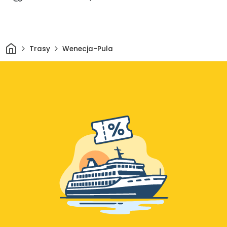
Dom
Trasy
Wenecja-Pula