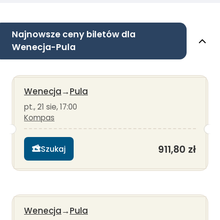
Najnowsze ceny biletów dla
Wenecja-Pula
Wenecja
→
Pula
pt., 21 sie, 17:00
Kompas
911,80 zł
Szukaj
Wenecja
→
Pula