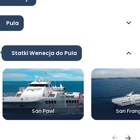
Pula
Statki Wenecja do Pula
San Pawl
San Frang