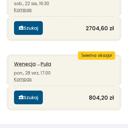
sob., 22 sie, 16:30
Kompas
2704,60 zł
Szukaj
Świetna okazja!
Wenecja
→
Pula
pon., 28 wrz, 17:00
Kompas
804,20 zł
Szukaj