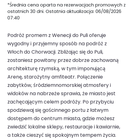
*Średnia cena oparta na rezerwacjach promowych z
ostatnich 30 dni. Ostatnia aktualizacja: 06/08/2026
07:40
Podróż promem z Wenecji do Puli oferuje
wygodny i przyjemny sposób na podróż z
Włoch do Chorwacji. Zbliżając się do Puli,
zostaniesz powitany przez dobrze zachowaną
architekturę rzymską, w tym imponującą
Arenę, starożytny amfiteatr. Połączenie
zabytków, śródziemnomorskiej atmosfery i
widoków na nabrzeże sprawia, że miasto jest
zachęcającym celem podróży. Po przybyciu
spodziewaj się gościnnego portu z łatwym
dostępem do centrum miasta, gdzie możesz
zwiedzić lokalne sklepy, restauracje i kawiarnie,
a także cieszyć się spokojnym tempem życia.