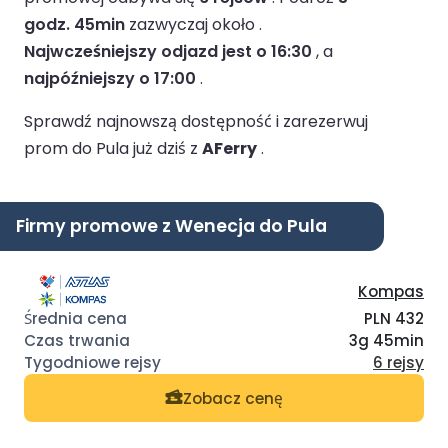
godz. 45min
zazwyczaj około .
Najwcześniejszy odjazd jest o 16:30
, a
najpóźniejszy o 17:00
.
Sprawdź najnowszą dostępność i zarezerwuj
prom do Pula już dziś z
AFerry
.
Firmy promowe z Wenecja do Pula
Kompas
PLN 432
3g 45min
6 rejsy
Zobacz cenę