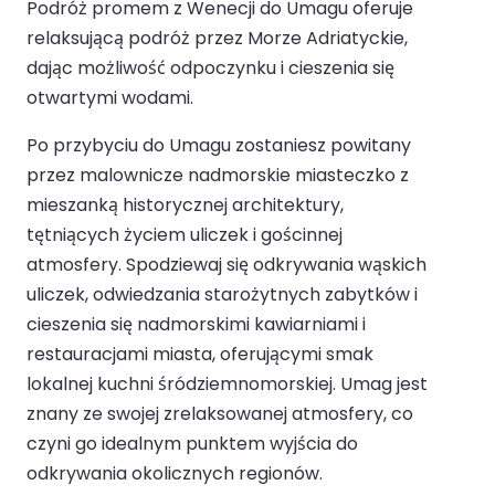
Podróż promem z Wenecji do Umagu oferuje
relaksującą podróż przez Morze Adriatyckie,
dając możliwość odpoczynku i cieszenia się
otwartymi wodami.
Po przybyciu do Umagu zostaniesz powitany
przez malownicze nadmorskie miasteczko z
mieszanką historycznej architektury,
tętniących życiem uliczek i gościnnej
atmosfery. Spodziewaj się odkrywania wąskich
uliczek, odwiedzania starożytnych zabytków i
cieszenia się nadmorskimi kawiarniami i
restauracjami miasta, oferującymi smak
lokalnej kuchni śródziemnomorskiej. Umag jest
znany ze swojej zrelaksowanej atmosfery, co
czyni go idealnym punktem wyjścia do
odkrywania okolicznych regionów.