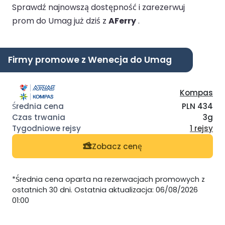
Sprawdź najnowszą dostępność i zarezerwuj
prom do Umag już dziś z
AFerry
.
Firmy promowe z Wenecja do Umag
Kompas
PLN 434
3g
1 rejsy
Zobacz cenę
*Średnia cena oparta na rezerwacjach promowych z
ostatnich 30 dni. Ostatnia aktualizacja: 06/08/2026
01:00