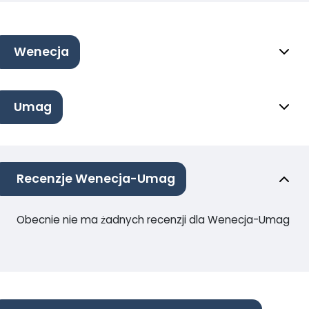
Wenecja
Umag
Recenzje Wenecja-Umag
Obecnie nie ma żadnych recenzji dla Wenecja-Umag