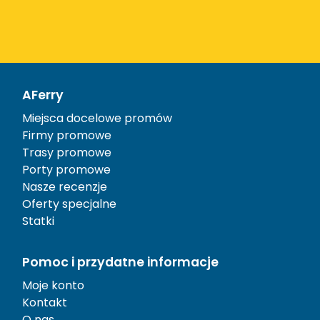
AFerry
Miejsca docelowe promów
Firmy promowe
Trasy promowe
Porty promowe
Nasze recenzje
Oferty specjalne
Statki
Pomoc i przydatne informacje
Moje konto
Kontakt
O nas