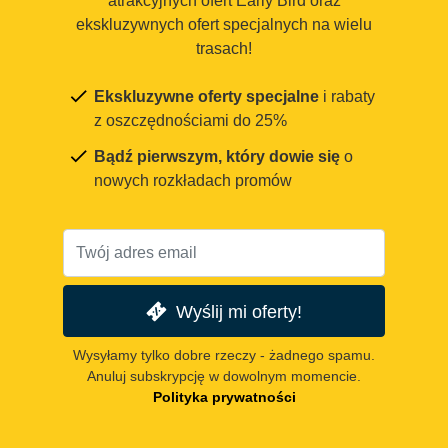
atrakcyjnych ofert Early Bird oraz
ekskluzywnych ofert specjalnych na wielu
trasach!
Ekskluzywne oferty specjalne
i rabaty
z oszczędnościami do 25%
Bądź pierwszym, który dowie się
o
nowych rozkładach promów
Wyślij mi oferty!
Wysyłamy tylko dobre rzeczy - żadnego spamu.
Anuluj subskrypcję w dowolnym momencie.
Polityka prywatności