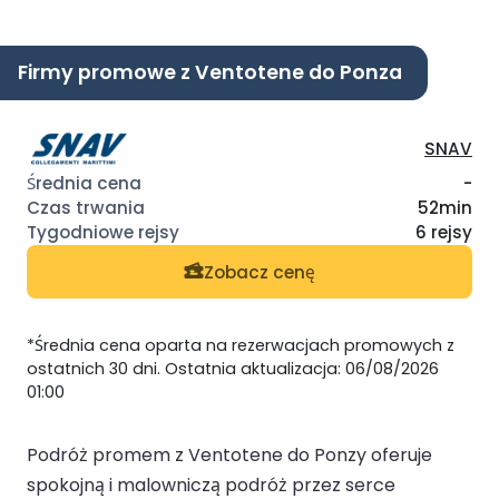
Firmy promowe z Ventotene do Ponza
SNAV
-
52min
6 rejsy
Zobacz cenę
*Średnia cena oparta na rezerwacjach promowych z
ostatnich 30 dni. Ostatnia aktualizacja: 06/08/2026
01:00
Podróż promem z Ventotene do Ponzy oferuje
spokojną i malowniczą podróż przez serce