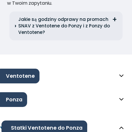
w Twoim zapytaniu.
Jakie są godziny odprawy na promach
SNAV z Ventotene do Ponzy i z Ponzy do
Ventotene?
Ventotene
Ponza
Statki Ventotene do Ponza