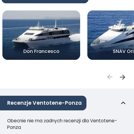
Don Francesco
SNAV Or
Recenzje Ventotene-Ponza
Obecnie nie ma żadnych recenzji dla Ventotene-
Ponza