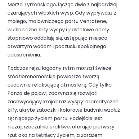
Morza Tyrreńskiego, łącząc dwie z najbardziej
czarujących włoskich wysp. Gdy wypływasz z
małego, malowniczego portu Ventotene,
wulkaniczne klify wyspy i pastelowe domy
stopniowo oddalają się, ustępując miejsca
otwartym wodom i poczuciu spokojnego
odosobnienia.
Podczas rejsu łagodny rytm morza i świeże
śródziemnomorskie powietrze tworzą
cudownie relaksującą atmosferę. Gdy tylko
Ponza się pojawi, zaczyna się rozwijać
zachwycający krajobraz wyspy: dramatyczne
klify, ukryte zatoczki i kolorowe budynki wzdłuż
tętniącego życiem portu. Podejście jest
niezaprzeczalnie urokliwe, oferując pierwszy
rzut oka na tętniący życiem, a zarazem