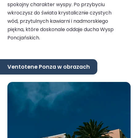
spokojny charakter wyspy. Po przybyciu
wkroczysz do świata krystalicznie czystych
wód, przytulnych kawiarni i nadmorskiego
piękna, które doskonale oddaje ducha Wysp
Poncjańskich.
Ventotene Ponza w obrazach