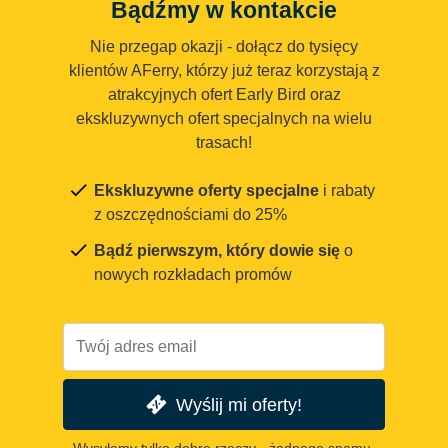
Bądźmy w kontakcie
Nie przegap okazji - dołącz do tysięcy
klientów AFerry, którzy już teraz korzystają z
atrakcyjnych ofert Early Bird oraz
ekskluzywnych ofert specjalnych na wielu
trasach!
Ekskluzywne oferty specjalne
i rabaty
z oszczędnościami do 25%
Bądź pierwszym, który dowie się
o
nowych rozkładach promów
Wyślij mi oferty!