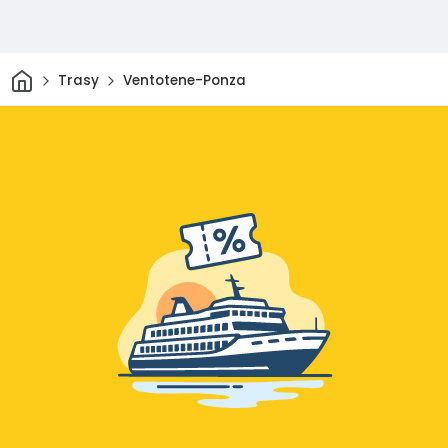
Dom
Trasy
Ventotene-Ponza