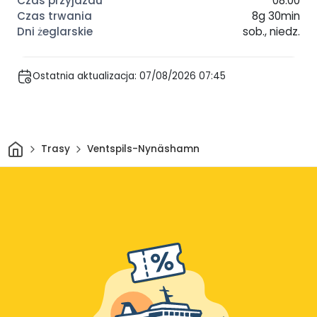
08:00
8g 30min
sob., niedz.
Ostatnia aktualizacja: 07/08/2026 07:45
Dom
Trasy
Ventspils-Nynäshamn