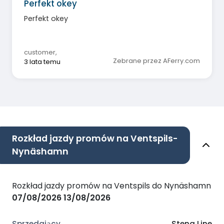
Perfekt okey
Perfekt okey
customer
,
Zebrane przez AFerry.com
3 lata temu
Rozkład jazdy promów na Ventspils-
Nynäshamn
Rozkład jazdy promów na Ventspils do Nynäshamn
07/08/2026
13/08/2026
Stena Line