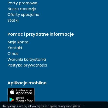
Porty promowe
Nasze recenzje
Oferty specjalne
Statki
Pomoc i przydatne informacje
Moje konto
Kontakt
O nas
Warunki korzystania
Polityka prywatności
Aplikacje mobilne
Korzystając z naszej witryny, wyrażasz zgodę na używanie plików