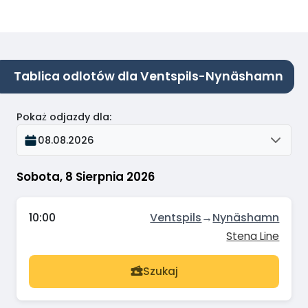
Tablica odlotów dla Ventspils-Nynäshamn
Pokaż odjazdy dla
:
08.08.2026
Sobota, 8 Sierpnia 2026
10:00
Ventspils
→
Nynäshamn
Stena Line
Szukaj