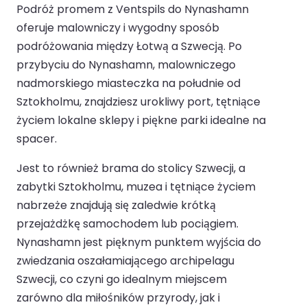
Podróż promem z Ventspils do Nynashamn
oferuje malowniczy i wygodny sposób
podróżowania między Łotwą a Szwecją. Po
przybyciu do Nynashamn, malowniczego
nadmorskiego miasteczka na południe od
Sztokholmu, znajdziesz urokliwy port, tętniące
życiem lokalne sklepy i piękne parki idealne na
spacer.
Jest to również brama do stolicy Szwecji, a
zabytki Sztokholmu, muzea i tętniące życiem
nabrzeże znajdują się zaledwie krótką
przejażdżkę samochodem lub pociągiem.
Nynashamn jest pięknym punktem wyjścia do
zwiedzania oszałamiającego archipelagu
Szwecji, co czyni go idealnym miejscem
zarówno dla miłośników przyrody, jak i