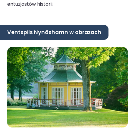
entuzjastów historii.
Ventspils Nynäshamn w obrazach