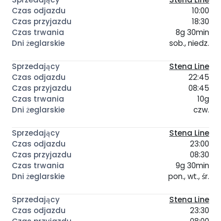
10:00
18:30
8g 30min
sob., niedz.
Stena Line
22:45
08:45
10g
czw.
Stena Line
23:00
08:30
9g 30min
pon., wt., śr.
Stena Line
23:30