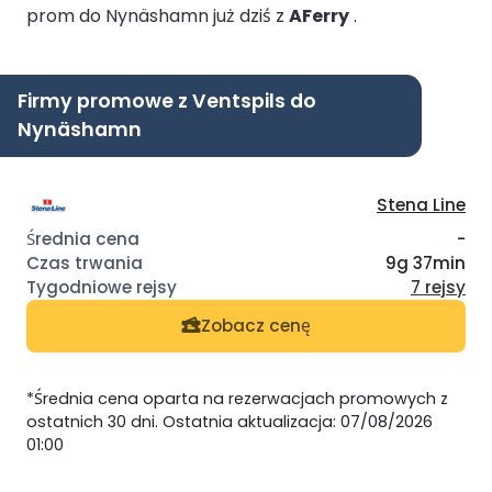
prom do Nynäshamn już dziś z
AFerry
.
Firmy promowe z Ventspils do
Nynäshamn
Stena Line
-
9g 37min
7 rejsy
Zobacz cenę
*Średnia cena oparta na rezerwacjach promowych z
ostatnich 30 dni. Ostatnia aktualizacja: 07/08/2026
01:00