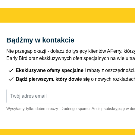
Bądźmy w kontakcie
Nie przegap okazji - dołącz do tysięcy klientów AFerry, którzy
Early Bird oraz ekskluzywnych ofert specjalnych na wielu tr
Ekskluzywne oferty specjalne
i rabaty z oszczędnośc
Bądź pierwszym, który dowie się
o nowych rozkładac
Wysyłamy tylko dobre rzeczy - żadnego spamu. Anuluj subskrypcję w 