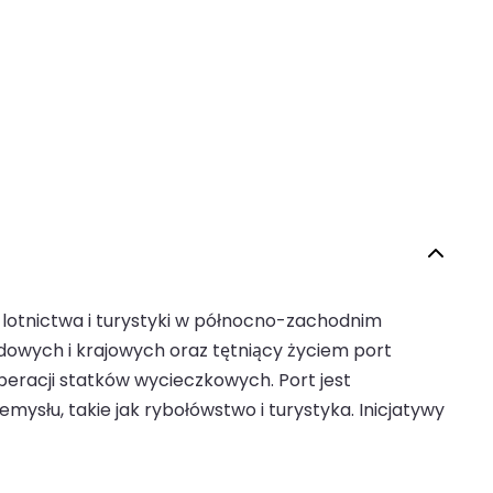
 lotnictwa i turystyki w północno-zachodnim
owych i krajowych oraz tętniący życiem port
eracji statków wycieczkowych. Port jest
mysłu, takie jak rybołówstwo i turystyka. Inicjatywy