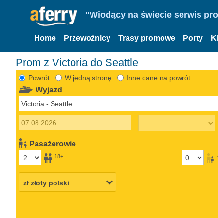
"Wiodący na świecie serwis pr
Home
Przewoźnicy
Trasy promowe
Porty
K
Prom z Victoria do Seattle
Powrót
W jedną stronę
Inne dane na powrót
Wyjazd
Pasażerowie
18+