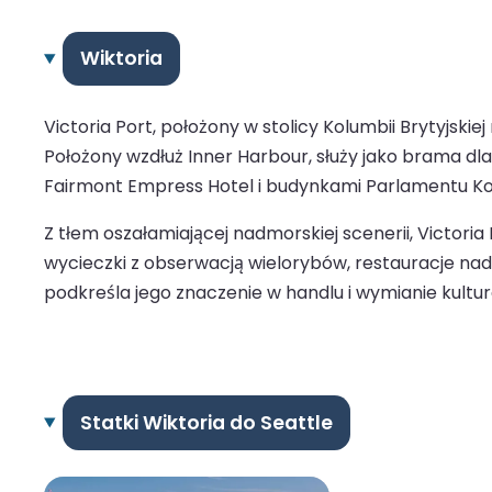
Wiktoria
Victoria Port, położony w stolicy Kolumbii Brytyjsk
Położony wzdłuż Inner Harbour, służy jako brama d
Fairmont Empress Hotel i budynkami Parlamentu Kol
Z tłem oszałamiającej nadmorskiej scenerii, Victori
wycieczki z obserwacją wielorybów, restauracje na
podkreśla jego znaczenie w handlu i wymianie kultura
Statki Wiktoria do Seattle