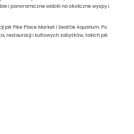
zie i panoramiczne widoki na okoliczne wyspy i
i jak Pike Place Market i Seattle Aquarium. Po
a, restauracji i kultowych zabytków, takich jak