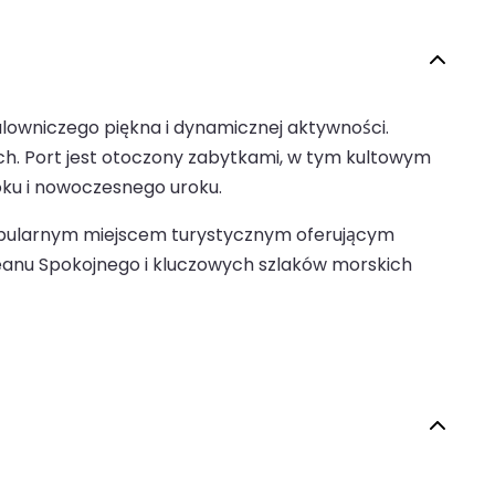
malowniczego piękna i dynamicznej aktywności.
ch. Port jest otoczony zabytkami, w tym kultowym
oku i nowoczesnego uroku.
e popularnym miejscem turystycznym oferującym
ceanu Spokojnego i kluczowych szlaków morskich