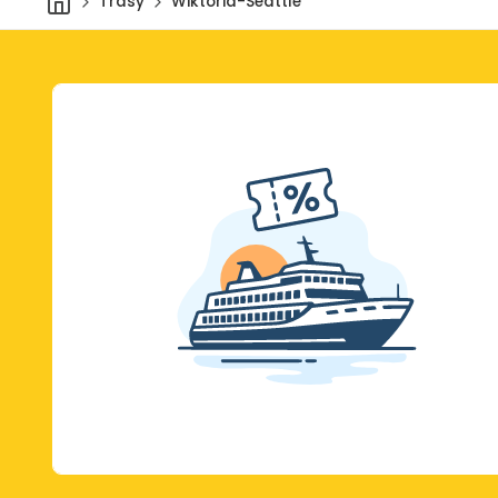
Trasy
Wiktoria-Seattle