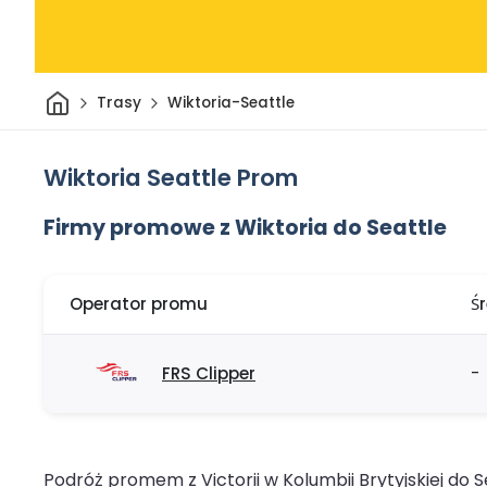
Dom
Trasy
Wiktoria-Seattle
Wiktoria Seattle Prom
Firmy promowe z Wiktoria do Seattle
Operator promu
Ś
FRS Clipper
-
Podróż promem z Victorii w Kolumbii Brytyjskiej do 