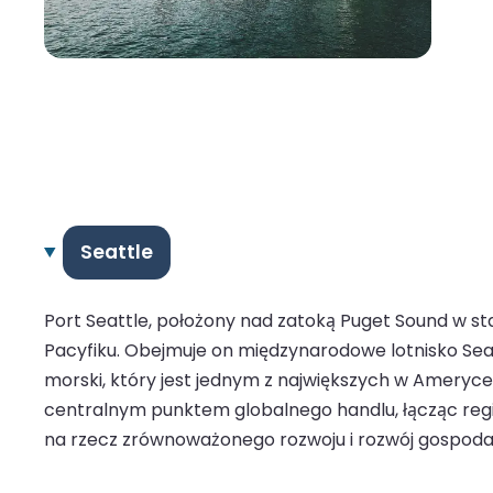
Seattle
Port Seattle, położony nad zatoką Puget Sound w s
Pacyfiku. Obejmuje on międzynarodowe lotnisko Se
morski, który jest jednym z największych w Amery
centralnym punktem globalnego handlu, łącząc region 
na rzecz zrównoważonego rozwoju i rozwój gospodar