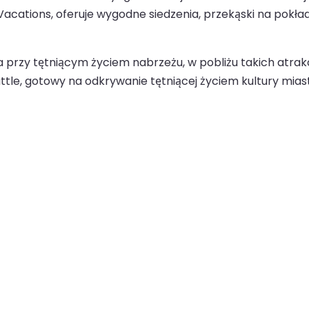
acations, oferuje wygodne siedzenia, przekąski na pokład
przy tętniącym życiem nabrzeżu, w pobliżu takich atrakcj
attle, gotowy na odkrywanie tętniącej życiem kultury miast