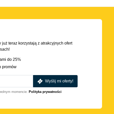
 już teraz korzystają z atrakcyjnych ofert
asach!
iami do 25%
h promów
Wyślij mi oferty!
dowolnym momencie.
Polityka prywatności