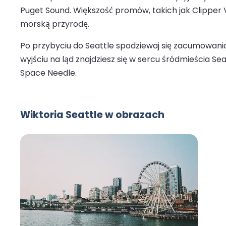
Puget Sound. Większość promów, takich jak Clipper V
morską przyrodę.
Po przybyciu do Seattle spodziewaj się zacumowania 
wyjściu na ląd znajdziesz się w sercu śródmieścia Se
Space Needle.
Wiktoria Seattle w obrazach