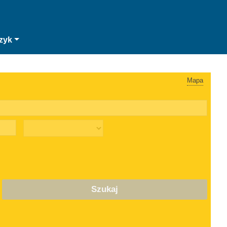
zyk
Mapa
Szukaj