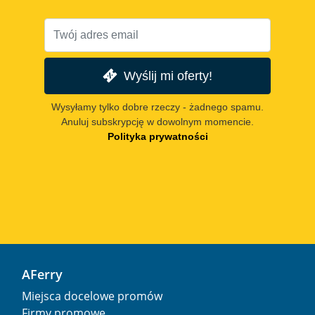
Wyślij mi oferty!
Wysyłamy tylko dobre rzeczy - żadnego spamu.
Anuluj subskrypcję w dowolnym momencie.
Polityka prywatności
AFerry
Miejsca docelowe promów
Firmy promowe