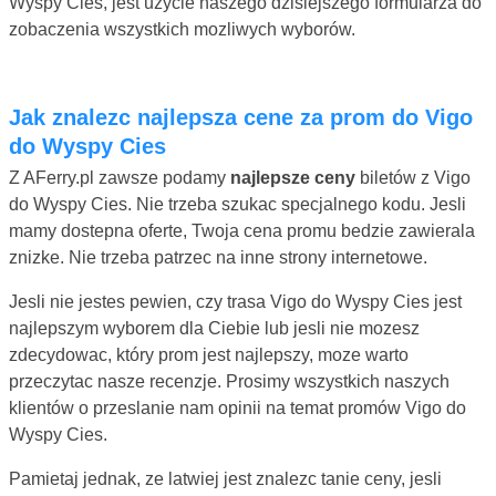
Wyspy Cies, jest uzycie naszego dzisiejszego formularza do
zobaczenia wszystkich mozliwych wyborów.
Jak znalezc najlepsza cene za prom do Vigo
do Wyspy Cies
Z AFerry.pl zawsze podamy
najlepsze ceny
biletów z Vigo
do Wyspy Cies. Nie trzeba szukac specjalnego kodu. Jesli
mamy dostepna oferte, Twoja cena promu bedzie zawierala
znizke. Nie trzeba patrzec na inne strony internetowe.
Jesli nie jestes pewien, czy trasa Vigo do Wyspy Cies jest
najlepszym wyborem dla Ciebie lub jesli nie mozesz
zdecydowac, który prom jest najlepszy, moze warto
przeczytac nasze recenzje. Prosimy wszystkich naszych
klientów o przeslanie nam opinii na temat promów Vigo do
Wyspy Cies.
Pamietaj jednak, ze latwiej jest znalezc tanie ceny, jesli