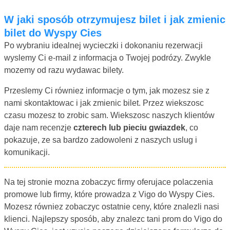
W jaki sposób otrzymujesz bilet i jak zmienic
bilet do Wyspy Cies
Po wybraniu idealnej wycieczki i dokonaniu rezerwacji
wyslemy Ci e-mail z informacja o Twojej podrózy. Zwykle
mozemy od razu wydawac bilety.
Przeslemy Ci równiez informacje o tym, jak mozesz sie z
nami skontaktowac i jak zmienic bilet. Przez wiekszosc
czasu mozesz to zrobic sam. Wiekszosc naszych klientów
daje nam recenzje
czterech lub pieciu gwiazdek
, co
pokazuje, ze sa bardzo zadowoleni z naszych uslug i
komunikacji.
Na tej stronie mozna zobaczyc firmy oferujace polaczenia
promowe lub firmy, które prowadza z Vigo do Wyspy Cies.
Mozesz równiez zobaczyc ostatnie ceny, które znalezli nasi
klienci. Najlepszy sposób, aby znalezc tani prom do Vigo do