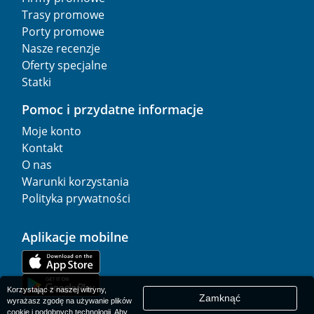
Trasy promowe
Porty promowe
Nasze recenzje
Oferty specjalne
Statki
Pomoc i przydatne informacje
Moje konto
Kontakt
O nas
Warunki korzystania
Polityka prywatności
Aplikacje mobilne
Korzystając z naszej witryny,
Zamknąć
wyrażasz zgodę na używanie plików
cookie i podobnych technologii. Aby