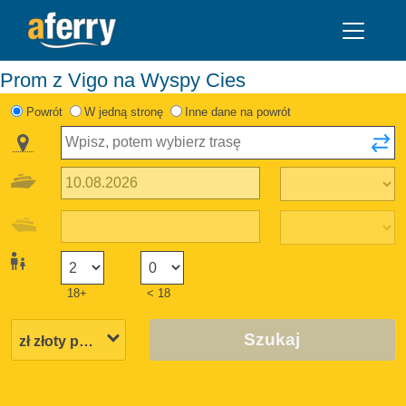
Prom z Vigo na Wyspy Cies
Powrót
W jedną stronę
Inne dane na powrót
18+
< 18
Szukaj