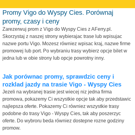
Promy Vigo do Wyspy Cies. Porównaj
promy, czasy i ceny
Zarezerwuj prom z Vigo do Wyspy Cies z AFerry.pl.
Skorzystaj z naszej strony wybierajac trase lub wpisujac
nazwe portu Vigo. Mozesz równiez wpisac kraj, nazwe firme
promowej lub port. Po wybraniu trasy wybierz opcje bilet w
jedna lub w obie strony lub opcje powrotny inny.
Jak porównac promy, sprawdzic ceny i
rozklad jazdy na trasie Vigo - Wyspy Cies
Jezeli na wybranej trasie jest wiecej niz jedna firma
promowa, pokazemy Ci wszystkie opcje tak aby przedstawic
najlepsza oferte. Pokazemy Ci równiez wszystkie trasy
podobne do trasy Vigo - Wyspy Cies, tak aby poszerzyc
oferte. Do wybroru beda równiez dostepne rozne godziny
promow.