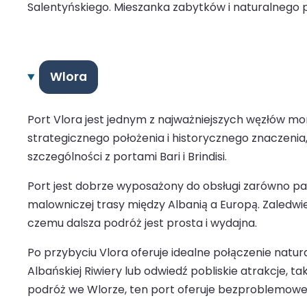
Salentyńskiego. Mieszanka zabytków i naturalnego pi
Wlora
Port Vlora jest jednym z najważniejszych węzłów 
strategicznego położenia i historycznego znaczenia
szczególności z portami Bari i Brindisi.
Port jest dobrze wyposażony do obsługi zarówno pa
malowniczej trasy między Albanią a Europą. Zaledwi
czemu dalsza podróż jest prosta i wydajna.
Po przybyciu Vlora oferuje idealne połączenie natura
Albańskiej Riwiery lub odwiedź pobliskie atrakcje, 
podróż we Wlorze, ten port oferuje bezproblemowe