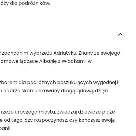
róży dla podróżników.
o-zachodnim wybrzeżu Adriatyku. Znany ze swojego
 promowe łączące Albanię z Włochami, w
 wyborem dla podróżnych poszukujących wygodnej i
 i dobrze skomunikowany drogą lądową, dzięki
abrzeże uroczego miasta, zwiedzaj dziewicze plaże
ie od tego, czy rozpoczynasz, czy kończysz swoją
anii.