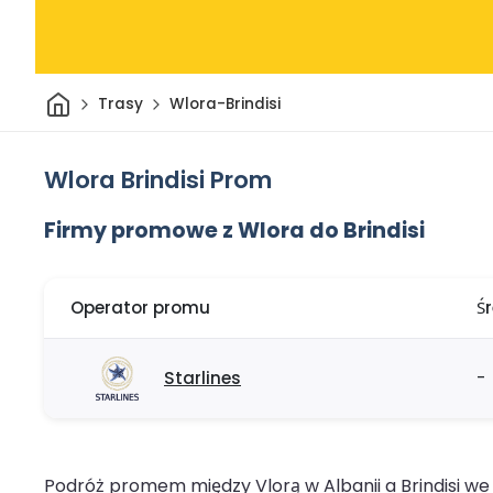
Dom
Trasy
Wlora-Brindisi
Wlora Brindisi Prom
Firmy promowe z Wlora do Brindisi
Operator promu
Ś
Starlines
-
Podróż promem między Vlorą w Albanii a Brindisi w