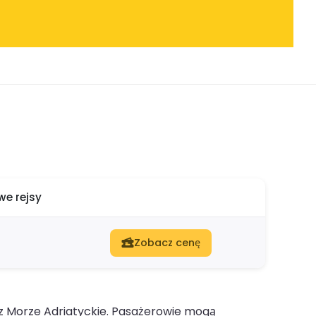
e rejsy
Zobacz cenę
z Morze Adriatyckie. Pasażerowie mogą