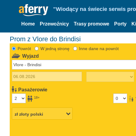
"Wiodący na świecie serwis pr
Home
Przewoźnicy
Trasy promowe
Porty
K
Prom z Vlore do Brindisi
Powrót
W jedną stronę
Inne dane na powrót
Wyjazd
Pasażerowie
18+