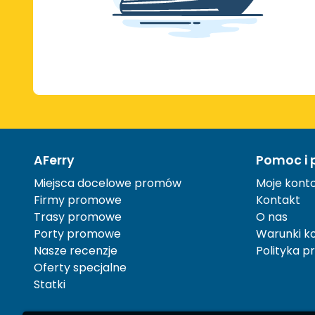
AFerry
Pomoc i 
Miejsca docelowe promów
Moje kont
Firmy promowe
Kontakt
Trasy promowe
O nas
Porty promowe
Warunki ko
Nasze recenzje
Polityka p
Oferty specjalne
Statki