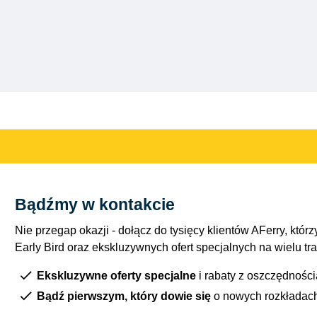
Bądźmy w kontakcie
Nie przegap okazji - dołącz do tysięcy klientów AFerry, którzy
Early Bird oraz ekskluzywnych ofert specjalnych na wielu tr
Ekskluzywne oferty specjalne
i rabaty z oszczędnośc
Bądź pierwszym, który dowie się
o nowych rozkładac