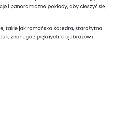
e i panoramiczne pokłady, aby cieszyć się
je, takie jak romańska katedra, starożytna
ulii, znanego z pięknych krajobrazów i