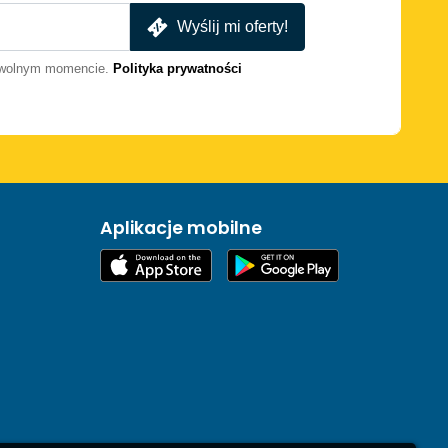
Wyślij mi oferty!
dowolnym momencie.
Polityka prywatności
Aplikacje mobilne