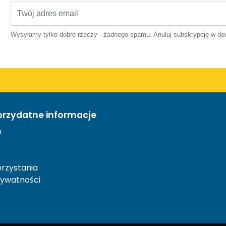
Wysyłamy tylko dobre rzeczy - żadnego spamu. Anuluj subskrypcję w 
przydatne informacje
o
rzystania
rywatności