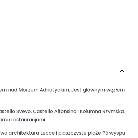
portem nad Morzem Adriatyckim. Jest głównym węzłem
astello Svevo, Castello Alfonsino i Kolumna Rzymska.
mi i restauracjami.
rokowa architektura Lecce i piaszczyste plaże Półwyspu