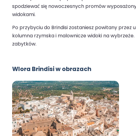
spodziewać się nowoczesnych promów wyposażonych w
widokami.
Po przybyciu do Brindisi zostaniesz powitany przez u
kolumna rzymska i malownicze widoki na wybrzeże. Br
zabytków.
Wlora Brindisi w obrazach