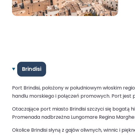
Brindisi
Port Brindisi, położony w południowym włoskim reg
handlu morskiego i połączeń promowych. Port jest 
Otaczające port miasto Brindisi szczyci się bogatą h
Promenada nadbrzeżna Lungomare Regina Margherita o
Okolice Brindisi słyną z gajów oliwnych, winnic i pię