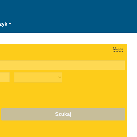
zyk
Mapa
Szukaj