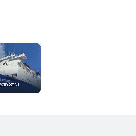
ean Star