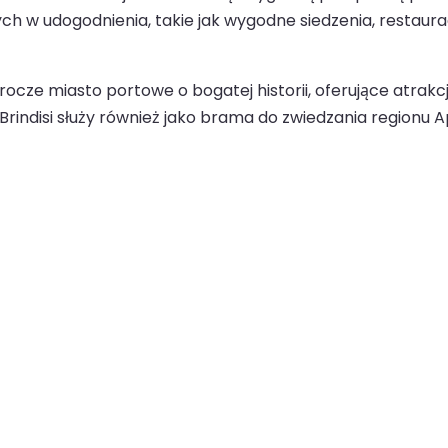
 udogodnienia, takie jak wygodne siedzenia, restauracj
rocze miasto portowe o bogatej historii, oferujące atrakc
indisi służy również jako brama do zwiedzania regionu Ap