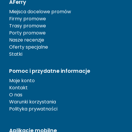
AFerry
Miejsca docelowe promów
Firmy promowe
Trasy promowe
Porty promowe
Nasze recenzje
Oferty specjalne
Statki
Pomoc i przydatne informacje
Moje konto
Kontakt
O nas
Warunki korzystania
Polityka prywatności
Aplikacje mobilne