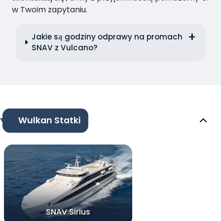
w Twoim zapytaniu.
Jakie są godziny odprawy na promach
SNAV z Vulcano?
Wulkan Statki
SNAV Sirius