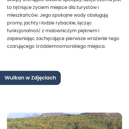
to tętniące życiem miejsce dla turystów i
mieszkańców. Jego spokojne wody obsługują
promy, jachty i łodzie rybackie, łącząc
funkcjonalność z malowniczym pięknem i
zapewniając zachęcające pierwsze wrażenie tego
czarującego śródziemnomorskiego miejsca.
Wulkan w Zdjęciach