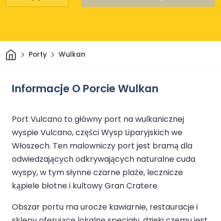
Dom
Porty
Wulkan
Informacje O Porcie Wulkan
Port Vulcano to główny port na wulkanicznej
wyspie Vulcano, części Wysp Liparyjskich we
Włoszech. Ten malowniczy port jest bramą dla
odwiedzających odkrywających naturalne cuda
wyspy, w tym słynne czarne plaże, lecznicze
kąpiele błotne i kultowy Gran Cratere.
Obszar portu ma urocze kawiarnie, restauracje i
sklepy oferujące lokalne specjały, dzięki czemu jest