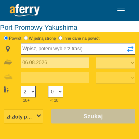
Port Promowy Yakushima
Powrót
W jedną stronę
Inne dane na powrót
18+
< 18
Szukaj