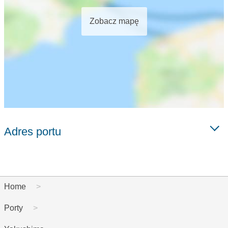
Zobacz mapę
Adres portu
Home
Porty