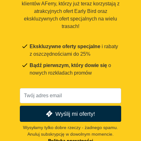
klientów AFerry, którzy już teraz korzystają z
atrakcyjnych ofert Early Bird oraz
ekskluzywnych ofert specjalnych na wielu
trasach!
Ekskluzywne oferty specjalne
i rabaty
z oszczędnościami do 25%
Bądź pierwszym, który dowie się
o
nowych rozkładach promów
Wyślij mi oferty!
Wysyłamy tylko dobre rzeczy - żadnego spamu.
Anuluj subskrypcję w dowolnym momencie.
Polityka prywatności