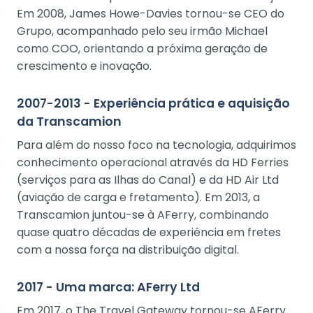
Em 2008, James Howe-Davies tornou-se CEO do
Grupo, acompanhado pelo seu irmão Michael
como COO, orientando a próxima geração de
crescimento e inovação.
2007-2013 - Experiência prática e aquisição
da Transcamion
Para além do nosso foco na tecnologia, adquirimos
conhecimento operacional através da HD Ferries
(serviços para as Ilhas do Canal) e da HD Air Ltd
(aviação de carga e fretamento). Em 2013, a
Transcamion juntou-se à AFerry, combinando
quase quatro décadas de experiência em fretes
com a nossa força na distribuição digital.
2017 - Uma marca: AFerry Ltd
Em 2017, o The Travel Gateway tornou-se AFerry