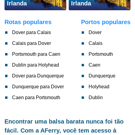
Irlanda
Irlanda
Rotas populares
Portos populares
Dover para Calais
Dover
Calais para Dover
Calais
Portsmouth para Caen
Portsmouth
Dublin para Holyhead
Caen
Dover para Dunquerque
Dunquerque
Dunquerque para Dover
Holyhead
Caen para Portsmouth
Dublin
Encontrar uma balsa barata nunca foi tão
fácil. Com a AFerry, você tem acesso à