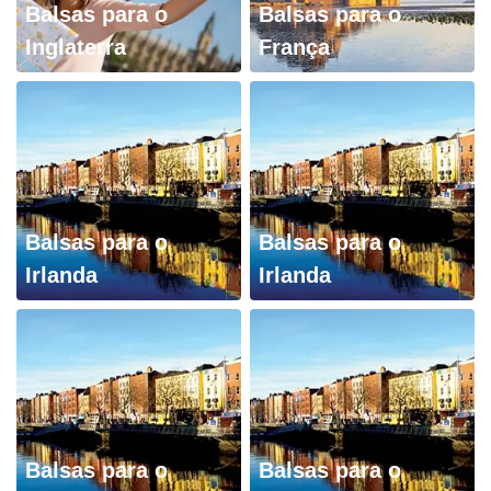
Balsas para o
Balsas para o
Inglaterra
França
Balsas para o
Balsas para o
Irlanda
Irlanda
Balsas para o
Balsas para o