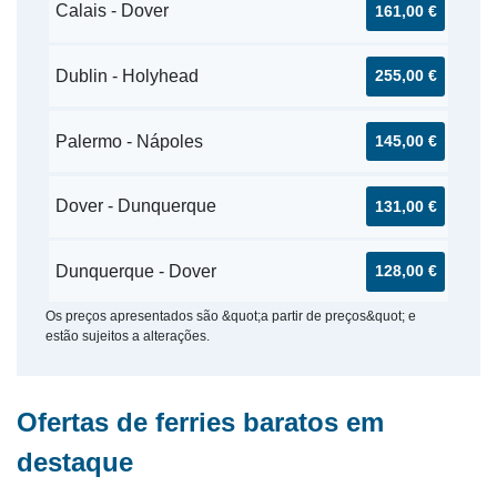
Calais - Dover
161,00 €
Dublin - Holyhead
255,00 €
Palermo - Nápoles
145,00 €
Dover - Dunquerque
131,00 €
Dunquerque - Dover
128,00 €
Os preços apresentados são &quot;a partir de preços&quot; e
estão sujeitos a alterações.
Ofertas de ferries baratos em
destaque