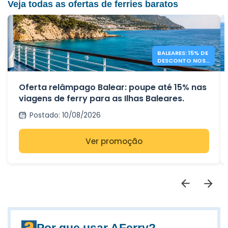
Veja todas as ofertas de ferries baratos
BALEARES: 15% DE
DESCONTO NOS
FERRIES DAS ILHAS
BALEARES
Oferta relâmpago Balear: poupe até 15% nas
viagens de ferry para as Ilhas Baleares.
Postado
:
10/08/2026
Ver promoção
Por que usar AFerry?