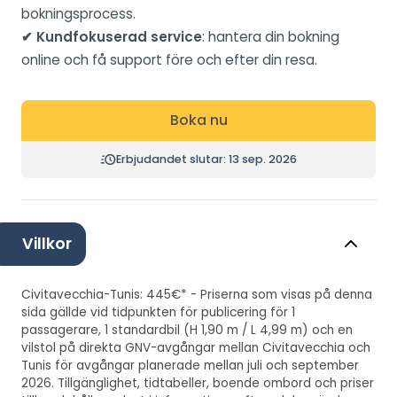
bokningsprocess.
✔ Kundfokuserad service
: hantera din bokning
online och få support före och efter din resa.
Boka nu
Erbjudandet slutar: 13 sep. 2026
Villkor
Civitavecchia-Tunis: 445€* - Priserna som visas på denna
sida gällde vid tidpunkten för publicering för 1
passagerare, 1 standardbil (H 1,90 m / L 4,99 m) och en
vilstol på direkta GNV-avgångar mellan Civitavecchia och
Tunis för avgångar planerade mellan juli och september
2026. Tillgänglighet, tidtabeller, boende ombord och priser