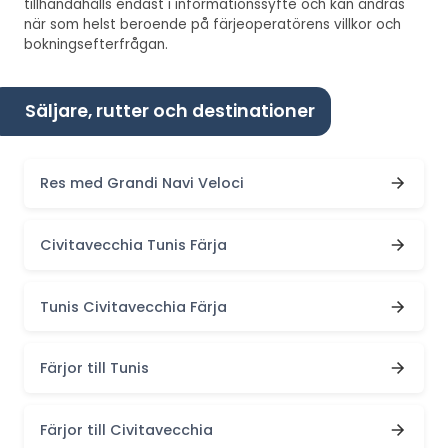
tillhandahålls endast i informationssyfte och kan ändras
när som helst beroende på färjeoperatörens villkor och
bokningsefterfrågan.
Säljare, rutter och destinationer
Res med Grandi Navi Veloci
Civitavecchia Tunis Färja
Tunis Civitavecchia Färja
Färjor till Tunis
Färjor till Civitavecchia