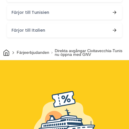
Färjor till Tunisien
Färjor till Italien
Hem
Direkta avgångar Civitavecchia-Tunis
Färjeerbjudanden
nu öppna med GNV