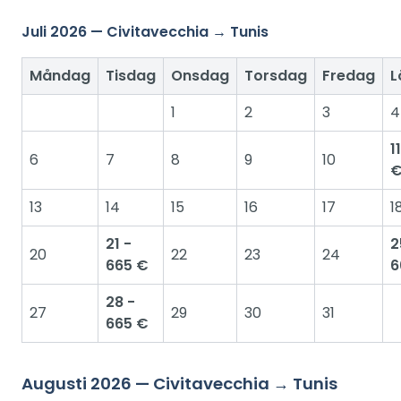
Juli 2026 — Civitavecchia → Tunis
Måndag
Tisdag
Onsdag
Torsdag
Fredag
L
1
2
3
4
1
6
7
8
9
10
13
14
15
16
17
1
21 -
2
20
22
23
24
665 €
6
28 -
27
29
30
31
665 €
Augusti 2026 — Civitavecchia → Tunis