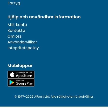
Fartyg
Hjälp och användbar information
Mitt konto
Kontakta
Om oss
Användarvillkor
Integritetspolicy
Mobilappar
© 1977-
2026
AFerry Ltd. Alla rättigheter förbehållna.