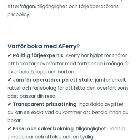
efterfrågan, tillgänglighet och färjeoperatörens
prispolicy.
--
Varför boka med AFerry?
✔ Pålitlig färjeexpertis
: AFerry har hjälpt resenärer
att boka färjeöverfarter med förtroende i många år
över hela Europa och bortom.
✔ Jämför operatörer på ett ställe
: jämför enkelt
rutter och färjebolag för att hitta den överfart som
bäst passar din resa.
✔ Transparent prissättning
: inga dolda avgifter —
du kan se exakt vad du kommer att betala innan du
bokar.
✔ Enkel och säker bokning
: tillgänglighet i realtid,
omedelbar bekräftelse och en tydlig