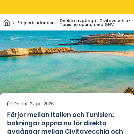
Hem
Direkta avgångar Civitavecchia-
Färjeerbjudanden
Tunis nu öppna med GNV
Postat
: 22 juni 2026
Färjor mellan Italien och Tunisien:
bokningar öppna nu för direkta
avgångar mellan Civitavecchia och