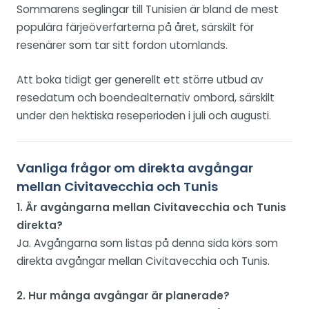
Sommarens seglingar till Tunisien är bland de mest
populära färjeöverfarterna på året, särskilt för
resenärer som tar sitt fordon utomlands.
Att boka tidigt ger generellt ett större utbud av
resedatum och boendealternativ ombord, särskilt
under den hektiska reseperioden i juli och augusti.
Vanliga frågor om direkta avgångar
mellan Civitavecchia och Tunis
1. Är avgångarna mellan Civitavecchia och Tunis
direkta?
Ja. Avgångarna som listas på denna sida körs som
direkta avgångar mellan Civitavecchia och Tunis.
2. Hur många avgångar är planerade?