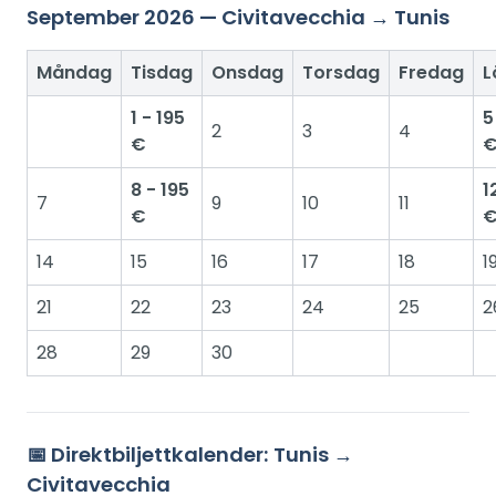
September 2026 — Civitavecchia → Tunis
Måndag
Tisdag
Onsdag
Torsdag
Fredag
L
1 - 195
5
2
3
4
€
8 - 195
1
7
9
10
11
€
14
15
16
17
18
1
21
22
23
24
25
2
28
29
30
📅 Direktbiljettkalender: Tunis →
Civitavecchia