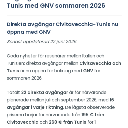
Tunis med GNV sommaren 2026
Direkta avgångar Civitavecchia-Tunis nu
öppna med GNV
Senast uppdaterad 22 juni 2026.
Goda nyheter för resenärer mellan Italien och
Tunisien: direkta avgångar mellan
Civitavecchia och
Tunis
är nu öppna för bokning med
GNV
för
sommaren 2026.
Totalt
32 direkta avgångar
är för närvarande
planerade mellan juli och september 2026, med
16
avgångar i varje riktning
. De lägsta observerade
priserna börjar för närvarande från
195 € från
Civitavecchia
och
260 € från Tunis
för 1