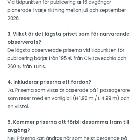
Vid tidpunkten för publicering är 16 avgångar
planerade i varje riktning mellan juli och september
2026.
3. Vilket är det lägsta priset som för närvarande
observerats?
De lägsta observerade priserna vid tidpunkten för
publicering börjar från 195 € från Civitavecchia och
260 € från Tunis.
4. Inkluderar priserna ett fordon?
Ja. Priserna som visas är baserade på 1 passagerare
som reser med en vanlig bil (H 1,90 m / L 4,99 m) och
en vilstol.
5. Kommer priserna att förbli desamma fram till
avgång?
Nej. Priserna kan ändras när som helst beroende på