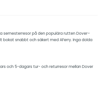
korta semesterresor på den populära rutten Dover–
allt bokat snabbt och säkert med AFerry. Inga dolda
agars och 5-dagars tur- och returresor mellan Dover