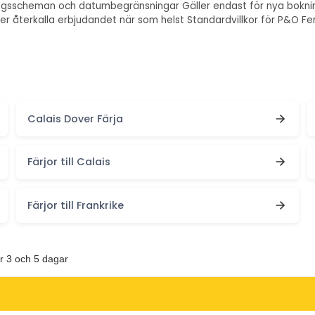
glingsscheman och datumbegränsningar Gäller endast för nya bokn
er återkalla erbjudandet när som helst Standardvillkor för P&O Fer
Calais Dover Färja
Färjor till Calais
Färjor till Frankrike
r 3 och 5 dagar