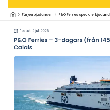
Hem
Färjeerbjudanden
P&O Ferries specialerbjudand
Postat
: 2 juli 2026
P&O Ferries – 3-dagars (från 14
Calais