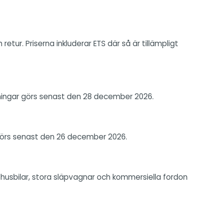
tur. Priserna inkluderar ETS där så är tillämpligt
kningar görs senast den 28 december 2026.
 görs senast den 26 december 2026.
, husbilar, stora släpvagnar och kommersiella fordon