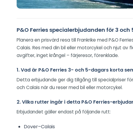
P&O Ferries specialerbjudanden för 3 och
Planera en prisvärd resa till Frankrike med P&O Ferr
Calais. Res med din bil eller motorcykel och njut av
avgifter, inget krångel – färjeresor, förenklade.
1. Vad är P&O Ferries 3- och 5-dagars korta s
Detta erbjudande ger dig tillgång till specialpriser
och Calais när du reser med bil eller motorcykel.
2. Vilka rutter ingår i detta P&O Ferries-erbju
Erbjudandet gäller endast på följande rutt:
Dover–Calais