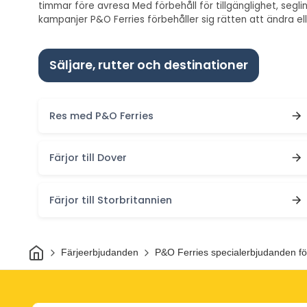
timmar före avresa Med förbehåll för tillgänglighet, se
kampanjer P&O Ferries förbehåller sig rätten att ändra ell
Säljare, rutter och destinationer
Res med P&O Ferries
Färjor till Dover
Färjor till Storbritannien
Hem
Färjeerbjudanden
P&O Ferries specialerbjudanden fö