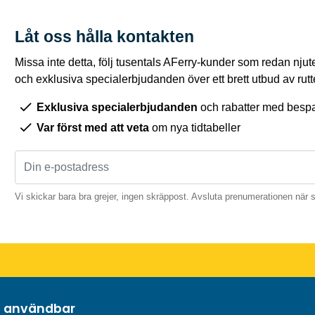
Låt oss hålla kontakten
Missa inte detta, följ tusentals AFerry-kunder som redan njut
och exklusiva specialerbjudanden över ett brett utbud av rutt
Exklusiva specialerbjudanden
och rabatter med bespar
Var först med att veta
om nya tidtabeller
Vi skickar bara bra grejer, ingen skräppost. Avsluta prenumerationen när 
h användbar