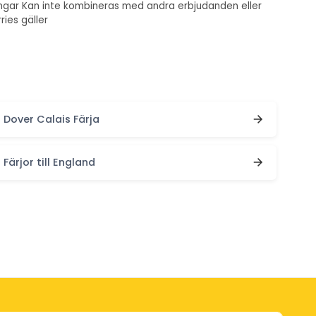
ingar Kan inte kombineras med andra erbjudanden eller
ries gäller
Dover Calais Färja
Färjor till England