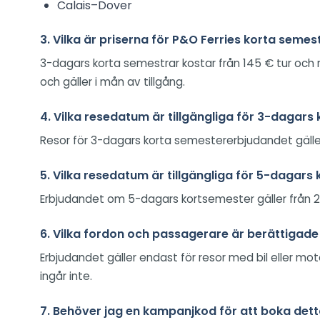
Calais–Dover
3. Vilka är priserna för P&O Ferries korta sem
3-dagars korta semestrar kostar från 145 € tur och re
och gäller i mån av tillgång.
4. Vilka resedatum är tillgängliga för 3-dagar
Resor för 3-dagars korta semestererbjudandet gälle
5. Vilka resedatum är tillgängliga för 5-dagar
Erbjudandet om 5-dagars kortsemester gäller från 2
6. Vilka fordon och passagerare är berättigade
Erbjudandet gäller endast för resor med bil eller mot
ingår inte.
7. Behöver jag en kampanjkod för att boka det