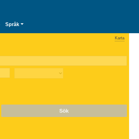
o
Språk
Karta
Sök