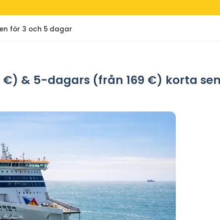
en för 3 och 5 dagar
5 €) & 5-dagars (från 169 €) korta se