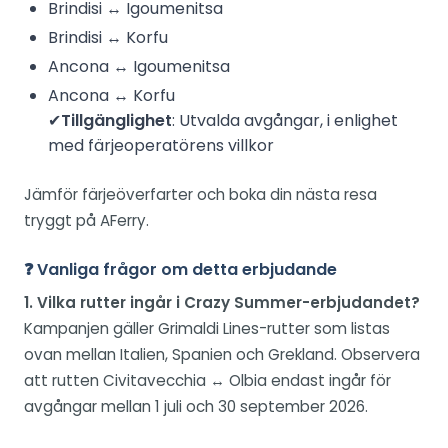
Brindisi ↔ Igoumenitsa
Brindisi ↔ Korfu
Ancona ↔ Igoumenitsa
Ancona ↔ Korfu
✔
Tillgänglighet
: Utvalda avgångar, i enlighet
med färjeoperatörens villkor
Jämför färjeöverfarter och boka din nästa resa
tryggt på AFerry.
❓ Vanliga frågor om detta erbjudande
1. Vilka rutter ingår i Crazy Summer-erbjudandet?
Kampanjen gäller Grimaldi Lines-rutter som listas
ovan mellan Italien, Spanien och Grekland. Observera
att rutten Civitavecchia ↔ Olbia endast ingår för
avgångar mellan 1 juli och 30 september 2026.