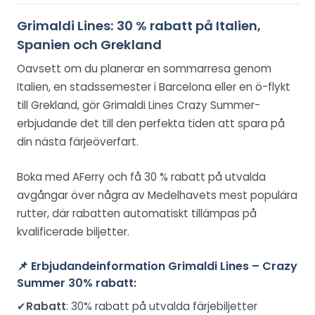
Grimaldi Lines: 30 % rabatt på Italien,
Spanien och Grekland
Oavsett om du planerar en sommarresa genom
Italien, en stadssemester i Barcelona eller en ö-flykt
till Grekland, gör Grimaldi Lines Crazy Summer-
erbjudande det till den perfekta tiden att spara på
din nästa färjeöverfart.
Boka med AFerry och få 30 % rabatt på utvalda
avgångar över några av Medelhavets mest populära
rutter, där rabatten automatiskt tillämpas på
kvalificerade biljetter.
📌
Erbjudandeinformation Grimaldi Lines – Crazy
Summer 30% rabatt:
✔
Rabatt
: 30% rabatt på utvalda färjebiljetter