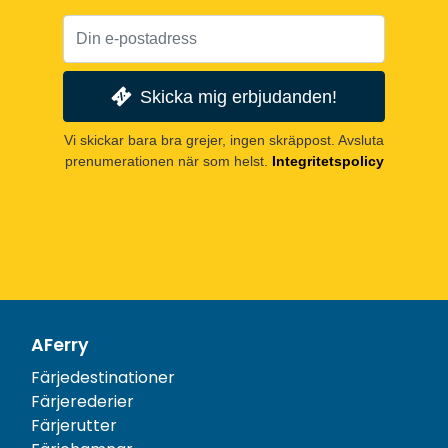
Skicka mig erbjudanden!
Vi skickar bara bra grejer, ingen skräppost. Avsluta
prenumerationen när som helst.
Integritetspolicy
AFerry
Färjedestinationer
Färjerederier
Färjerutter