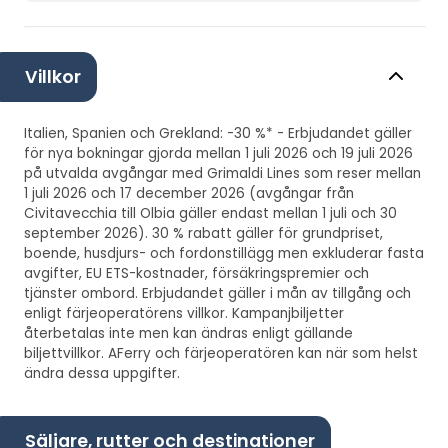
Villkor
Italien, Spanien och Grekland: -30 %* - Erbjudandet gäller
för nya bokningar gjorda mellan 1 juli 2026 och 19 juli 2026
på utvalda avgångar med Grimaldi Lines som reser mellan
1 juli 2026 och 17 december 2026 (avgångar från
Civitavecchia till Olbia gäller endast mellan 1 juli och 30
september 2026). 30 % rabatt gäller för grundpriset,
boende, husdjurs- och fordonstillägg men exkluderar fasta
avgifter, EU ETS-kostnader, försäkringspremier och
tjänster ombord. Erbjudandet gäller i mån av tillgång och
enligt färjeoperatörens villkor. Kampanjbiljetter
återbetalas inte men kan ändras enligt gällande
biljettvillkor. AFerry och färjeoperatören kan när som helst
ändra dessa uppgifter.
Säljare, rutter och destinationer