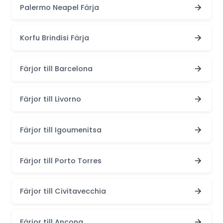
Palermo Neapel Färja
Korfu Brindisi Färja
Färjor till Barcelona
Färjor till Livorno
Färjor till Igoumenitsa
Färjor till Porto Torres
Färjor till Civitavecchia
Färjor till Ancona