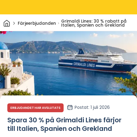
Hem
Grimaldi Lines: 30 % rabatt på
Färjeerbjudanden
Italien, Spanien och Grekland
Postat
: 1 juli 2026
ERBJUDANDET HAR AVSLUTATS
Spara 30 % på Grimaldi Lines färjor
till Italien, Spanien och Grekland