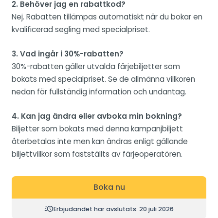
2. Behöver jag en rabattkod?
Nej. Rabatten tillämpas automatiskt när du bokar en
kvalificerad segling med specialpriset.
3. Vad ingår i 30%-rabatten?
30%-rabatten gäller utvalda färjebiljetter som
bokats med specialpriset. Se de allmänna villkoren
nedan för fullständig information och undantag.
4. Kan jag ändra eller avboka min bokning?
Biljetter som bokats med denna kampanjbiljett
återbetalas inte men kan ändras enligt gällande
biljettvillkor som fastställts av färjeoperatören.
Boka nu
Erbjudandet har avslutats: 20 juli 2026