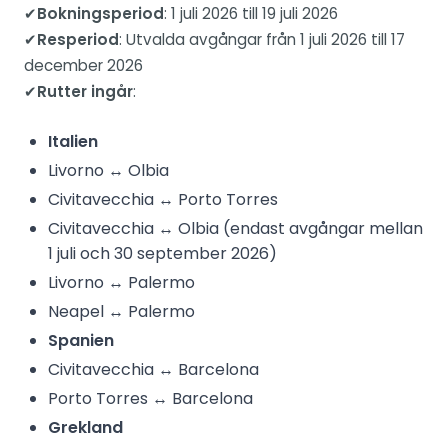
✔
Bokningsperiod
: 1 juli 2026 till 19 juli 2026
✔
Resperiod
: Utvalda avgångar från 1 juli 2026 till 17
december 2026
✔
Rutter ingår
:
Italien
Livorno ↔ Olbia
Civitavecchia ↔ Porto Torres
Civitavecchia ↔ Olbia (endast avgångar mellan
1 juli och 30 september 2026)
Livorno ↔ Palermo
Neapel ↔ Palermo
Spanien
Civitavecchia ↔ Barcelona
Porto Torres ↔ Barcelona
Grekland