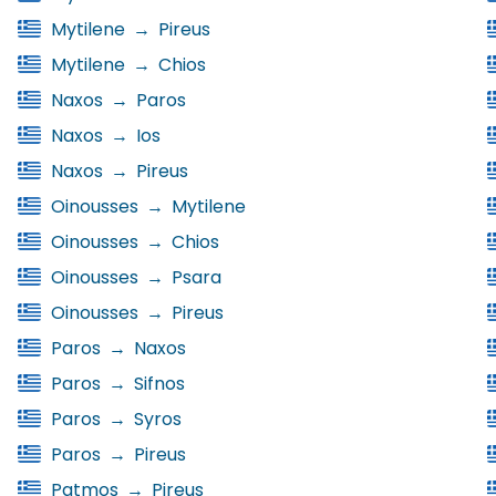
Mytilene
→
Pireus
Mytilene
→
Chios
Naxos
→
Paros
Naxos
→
Ios
Naxos
→
Pireus
Oinousses
→
Mytilene
Oinousses
→
Chios
Oinousses
→
Psara
Oinousses
→
Pireus
Paros
→
Naxos
Paros
→
Sifnos
Paros
→
Syros
Paros
→
Pireus
Patmos
→
Pireus