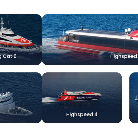
g Cat 6
Highspeed
Highspeed 4