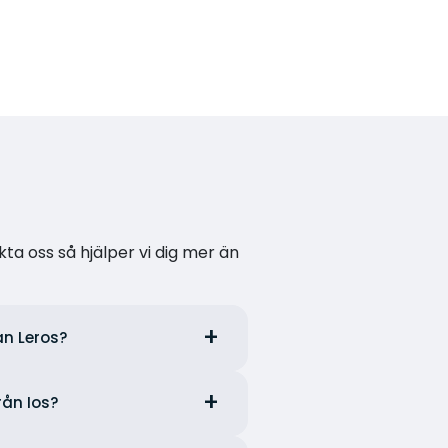
kta oss så hjälper vi dig mer än
ån Leros?
rån Ios?