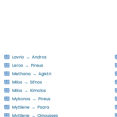
Lavrio
→
Andros
Leros
→
Pireus
Methana
→
Agistri
Milos
→
Sifnos
Milos
→
Kimolos
Mykonos
→
Pireus
Mytilene
→
Psara
Mytilene
→
Oinousses