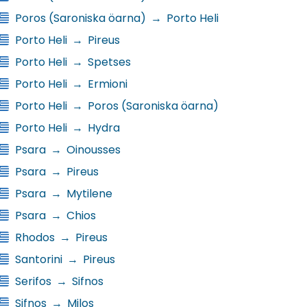
Poros (Saroniska öarna)
→
Porto Heli
Porto Heli
→
Pireus
Porto Heli
→
Spetses
Porto Heli
→
Ermioni
Porto Heli
→
Poros (Saroniska öarna)
Porto Heli
→
Hydra
Psara
→
Oinousses
Psara
→
Pireus
Psara
→
Mytilene
Psara
→
Chios
Rhodos
→
Pireus
Santorini
→
Pireus
Serifos
→
Sifnos
Sifnos
→
Milos