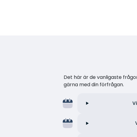
Det här är de vanligaste frågor
gärna med din förfrågan.
V