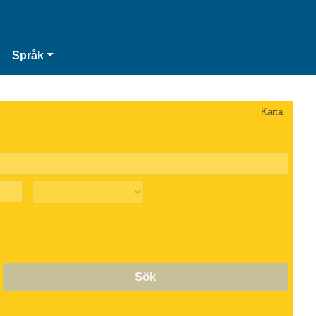
o
Språk
Karta
Sök