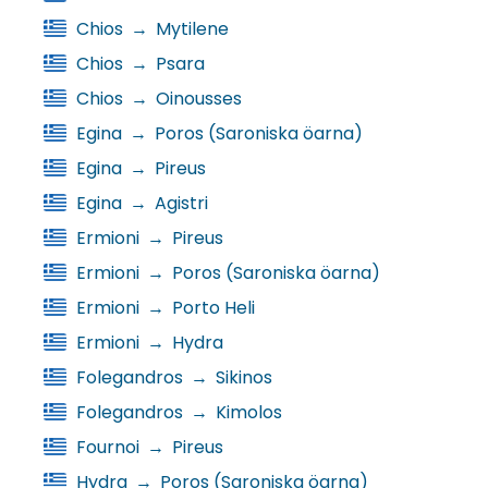
Chios
→
Mytilene
Chios
→
Psara
Chios
→
Oinousses
Egina
→
Poros (Saroniska öarna)
Egina
→
Pireus
Egina
→
Agistri
Ermioni
→
Pireus
Ermioni
→
Poros (Saroniska öarna)
Ermioni
→
Porto Heli
Ermioni
→
Hydra
Folegandros
→
Sikinos
Folegandros
→
Kimolos
Fournoi
→
Pireus
Hydra
→
Poros (Saroniska öarna)