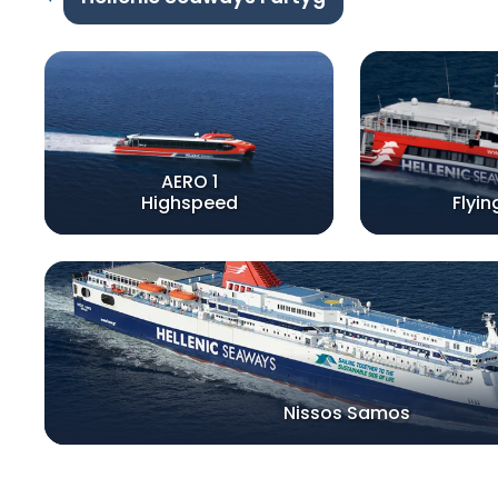
AERO 1
Highspeed
Flyin
Nissos Samos