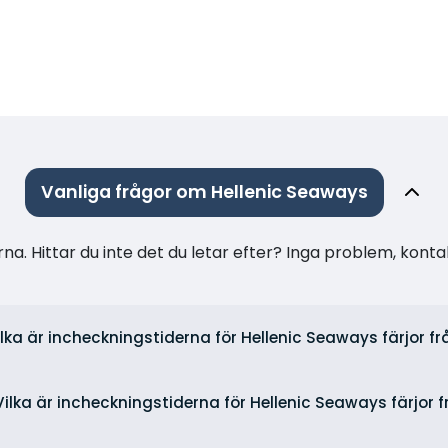
Vanliga frågor om Hellenic Seaways
na. Hittar du inte det du letar efter? Inga problem, konta
ilka är incheckningstiderna för Hellenic Seaways färjor fr
Vilka är incheckningstiderna för Hellenic Seaways färjor f