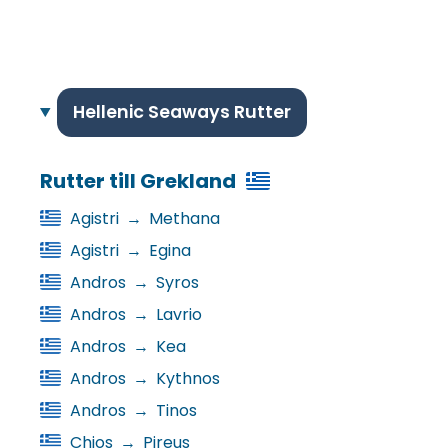
Hellenic Seaways Rutter
Rutter till Grekland
Agistri
→
Methana
Agistri
→
Egina
Andros
→
Syros
Andros
→
Lavrio
Andros
→
Kea
Andros
→
Kythnos
Andros
→
Tinos
Chios
→
Pireus