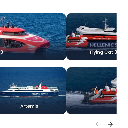
 3
Flying Cat 3
Artemis