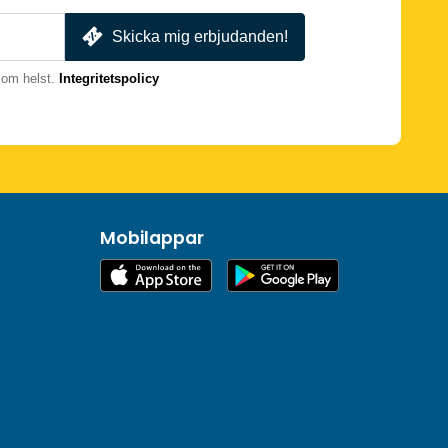
Skicka mig erbjudanden!
som helst.
Integritetspolicy
Mobilappar