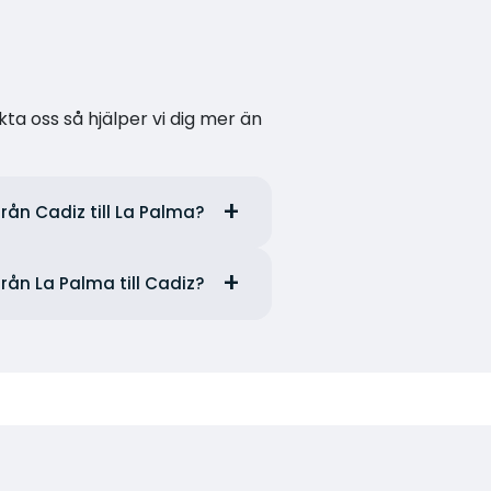
kta oss så hjälper vi dig mer än
rån Cadiz till La Palma?
rån La Palma till Cadiz?