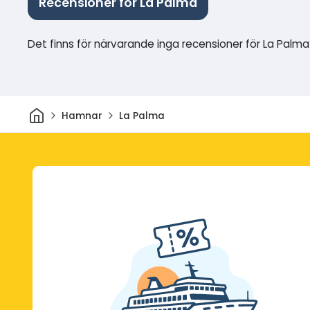
Recensioner för La Palma
Det finns för närvarande inga recensioner för La Palma
Hem
Hamnar
La Palma