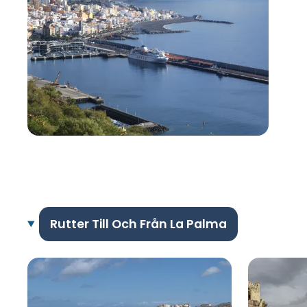
Rutter Till Och Från La Palma