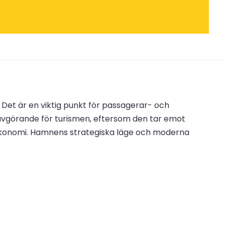
Det är en viktig punkt för passagerar- och
vgörande för turismen, eftersom den tar emot
öns ekonomi. Hamnens strategiska läge och moderna