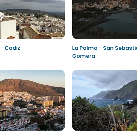
- Cadiz
La Palma - San Sebasti
Gomera