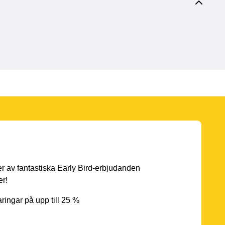
er av fantastiska Early Bird-erbjudanden
er!
ingar på upp till 25 %