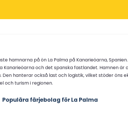
aste hamnarna på ön La Palma på Kanarieöarna, Spanien. 
a Kanarieöarna och det spanska fastlandet. Hamnen är a
iffa. Den hanterar också last och logistik, vilket stöder 
del och turism i regionen.
Populära färjebolag för La Palma