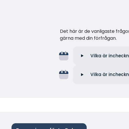
Det här är de vanligaste frågor
gärna med din förfrågan.
Vilka är incheck
Vilka är incheck