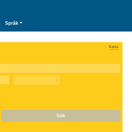
o
Språk
Karta
Sök