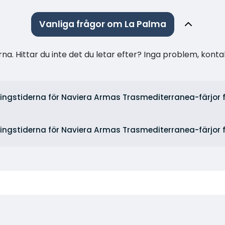
Vanliga frågor om La Palma
na. Hittar du inte det du letar efter? Inga problem, konta
ningstiderna för Naviera Armas Trasmediterranea-färjor f
ningstiderna för Naviera Armas Trasmediterranea-färjor f