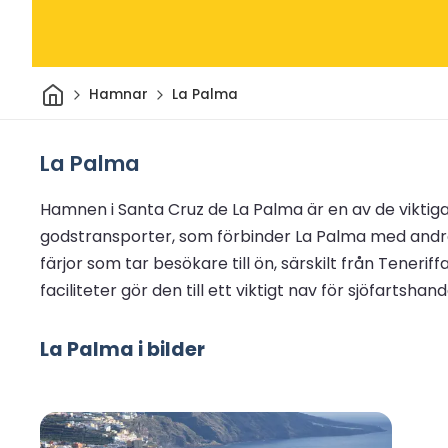
Hem
Hamnar
La Palma
La Palma
Hamnen i Santa Cruz de La Palma är en av de viktig
godstransporter, som förbinder La Palma med andr
färjor som tar besökare till ön, särskilt från Tener
faciliteter gör den till ett viktigt nav för sjöfartshan
La Palma i bilder