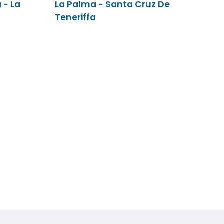
 - La
La Palma - Santa Cruz De
Teneriffa