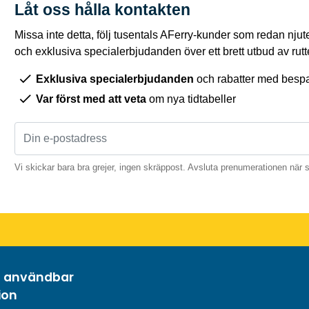
Låt oss hålla kontakten
Missa inte detta, följ tusentals AFerry-kunder som redan njut
och exklusiva specialerbjudanden över ett brett utbud av rutt
Exklusiva specialerbjudanden
och rabatter med bespar
Var först med att veta
om nya tidtabeller
Vi skickar bara bra grejer, ingen skräppost. Avsluta prenumerationen när 
h användbar
ion