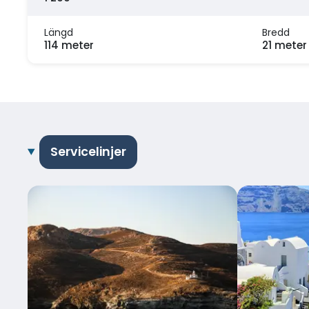
Längd
Bredd
114 meter
21 meter
Servicelinjer