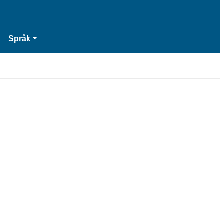
o
Språk