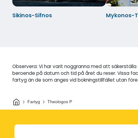
Sikinos-Sifnos
Mykonos-T
Observera: Vi har varit noggranna med att säkerställa a
beroende på datum och tid på året du reser. Vissa fac
fartyg än de som anges vid bokningstillfället utan f
Hem
Fartyg
Theologos P