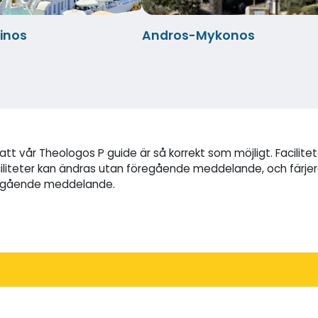
inos
Andros-Mykonos
tt vår Theologos P guide är så korrekt som möjligt. Facilite
iliteter kan ändras utan föregående meddelande, och färjer
öregående meddelande.