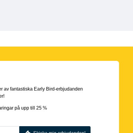
er av fantastiska Early Bird-erbjudanden
er!
ingar på upp till 25 %