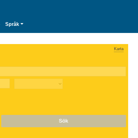
o
Språk
Karta
Sök