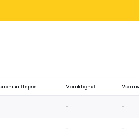
enomsnittspris
Varaktighet
Veckov
-
-
-
-