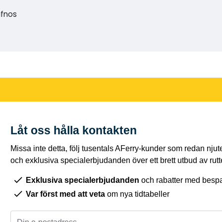
ifnos
Låt oss hålla kontakten
Missa inte detta, följ tusentals AFerry-kunder som redan njut
och exklusiva specialerbjudanden över ett brett utbud av rutt
Exklusiva specialerbjudanden
och rabatter med bespar
Var först med att veta
om nya tidtabeller