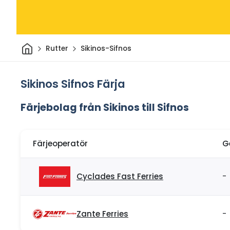
Hem
Rutter
Sikinos-Sifnos
Sikinos Sifnos Färja
Färjebolag från Sikinos till Sifnos
Färjeoperatör
G
Cyclades Fast Ferries
-
Zante Ferries
-