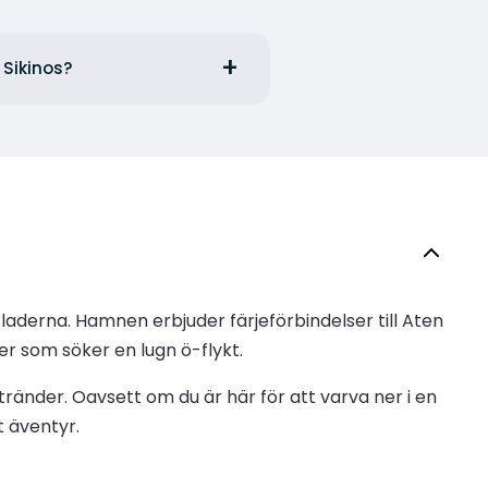
 Sikinos?
kladerna. Hamnen erbjuder färjeförbindelser till Aten
er som söker en lugn ö-flykt.
ränder. Oavsett om du är här för att varva ner i en
t äventyr.