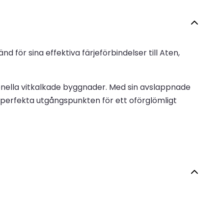
för sina effektiva färjeförbindelser till Aten,
ionella vitkalkade byggnader. Med sin avslappnade
 perfekta utgångspunkten för ett oförglömligt