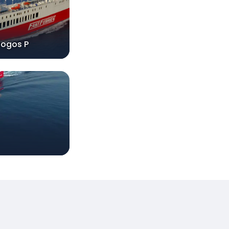
logos P