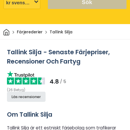
Sök
Hem
Färjerederier
Tallink Silja
Tallink Silja - Senaste Färjepriser,
Recensioner Och Fartyg
4.8
/ 5
(
26
Betyg
)
Läs recensioner
Om Tallink Silja
Tallink Silja är ett estniskt färjebolag som trafikerar