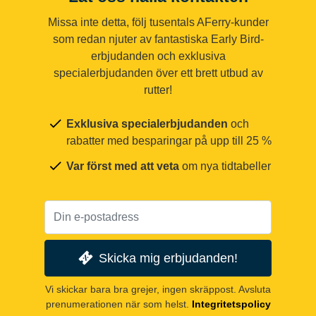
Missa inte detta, följ tusentals AFerry-kunder
som redan njuter av fantastiska Early Bird-
erbjudanden och exklusiva
specialerbjudanden över ett brett utbud av
rutter!
Exklusiva specialerbjudanden
och
rabatter med besparingar på upp till 25 %
Var först med att veta
om nya tidtabeller
Skicka mig erbjudanden!
Vi skickar bara bra grejer, ingen skräppost. Avsluta
prenumerationen när som helst.
Integritetspolicy