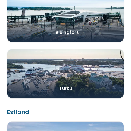
Helsingfors
Turku
Estland