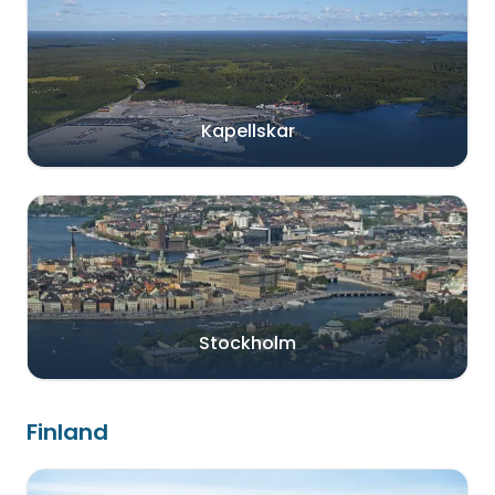
Kapellskar
Stockholm
Finland