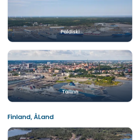
Paldiski
Tallinn
Finland, ÅLand