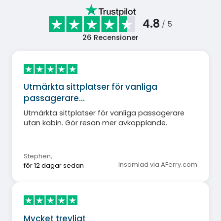
4.8
/ 5
26
Recensioner
Utmärkta sittplatser för vanliga
passagerare…
Utmärkta sittplatser för vanliga passagerare
utan kabin. Gör resan mer avkopplande.
Stephen
,
Insamlad via AFerry.com
för 12 dagar sedan
Mycket trevligt