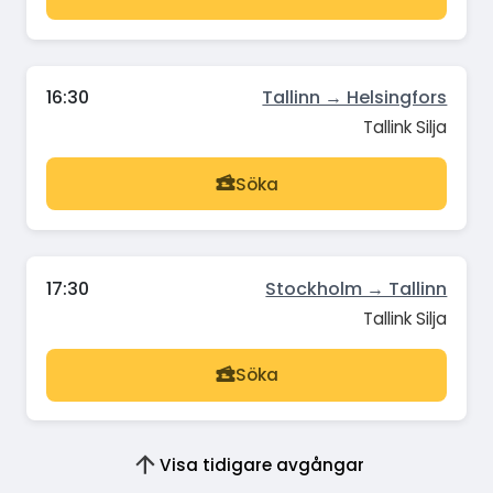
16:30
Tallinn → Helsingfors
Tallink Silja
Söka
17:30
Stockholm → Tallinn
Tallink Silja
Söka
Visa tidigare avgångar