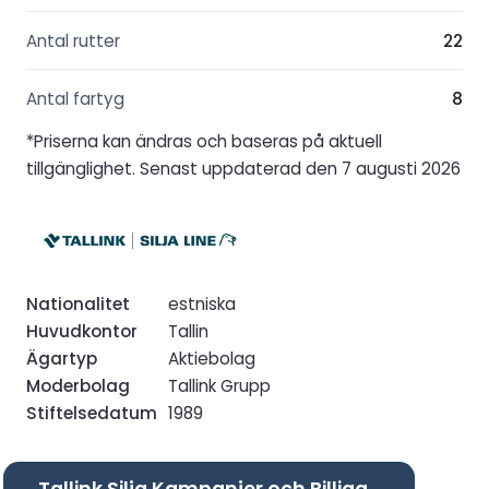
Antal rutter
22
Antal fartyg
8
*Priserna kan ändras och baseras på aktuell
tillgänglighet. Senast uppdaterad den 7 augusti 2026
Nationalitet
estniska
Huvudkontor
Tallin
Ägartyp
Aktiebolag
Moderbolag
Tallink Grupp
Stiftelsedatum
1989
Tallink Silja Kampanjer och Billiga