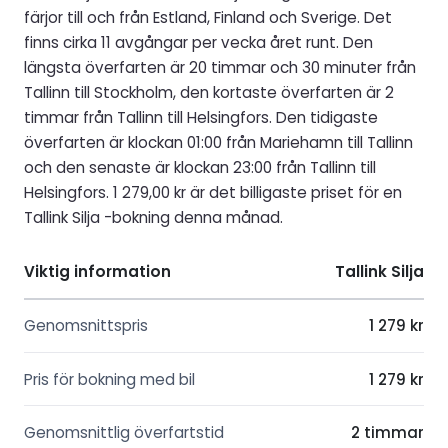
färjor till och från Estland, Finland och Sverige. Det
finns cirka 11 avgångar per vecka året runt. Den
längsta överfarten är 20 timmar och 30 minuter från
Tallinn till Stockholm, den kortaste överfarten är 2
timmar från Tallinn till Helsingfors. Den tidigaste
överfarten är klockan 01:00 från Mariehamn till Tallinn
och den senaste är klockan 23:00 från Tallinn till
Helsingfors. 1 279,00 kr är det billigaste priset för en
Tallink Silja -bokning denna månad.
Viktig information
Tallink Silja
Genomsnittspris
1 279 kr
Pris för bokning med bil
1 279 kr
Genomsnittlig överfartstid
2 timmar