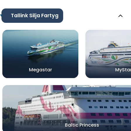
Tallink Silja Fartyg
Megastar
MySta
Baltic Princess