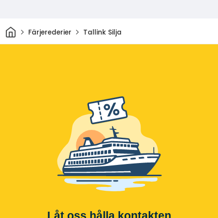
Hem
Färjerederier
Tallink Silja
Låt oss hålla kontakten