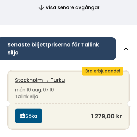
Visa senare avgångar
Senaste biljettpriserna för Tallink
Silja
Bra erbjudande!
Stockholm
→
Turku
mån 10 aug. 07:10
Tallink Silja
1 279,00 kr
Söka