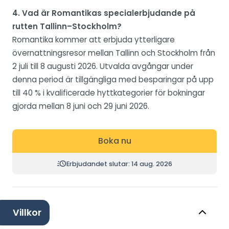
4. Vad är Romantikas specialerbjudande på
rutten Tallinn–Stockholm?
Romantika kommer att erbjuda ytterligare
övernattningsresor mellan Tallinn och Stockholm från
2 juli till 8 augusti 2026. Utvalda avgångar under
denna period är tillgängliga med besparingar på upp
till 40 % i kvalificerade hyttkategorier för bokningar
gjorda mellan 8 juni och 29 juni 2026.
Boka nu
Erbjudandet slutar: 14 aug. 2026
Villkor