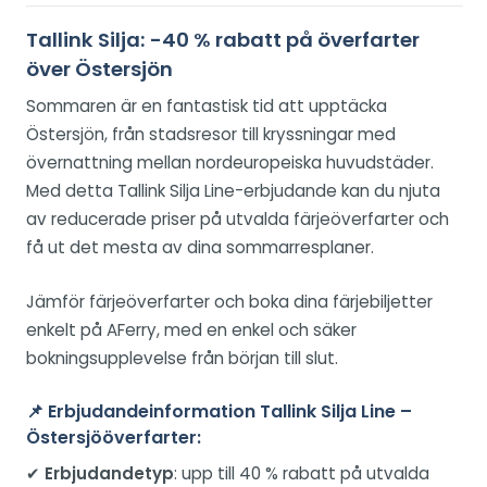
Tallink Silja: -40 % rabatt på överfarter
över Östersjön
Sommaren är en fantastisk tid att upptäcka
Östersjön, från stadsresor till kryssningar med
övernattning mellan nordeuropeiska huvudstäder.
Med detta Tallink Silja Line-erbjudande kan du njuta
av reducerade priser på utvalda färjeöverfarter och
få ut det mesta av dina sommarresplaner.
Jämför färjeöverfarter och boka dina färjebiljetter
enkelt på AFerry, med en enkel och säker
bokningsupplevelse från början till slut.
📌
Erbjudandeinformation Tallink Silja Line –
Östersjööverfarter:
✔
Erbjudandetyp
: upp till 40 % rabatt på utvalda