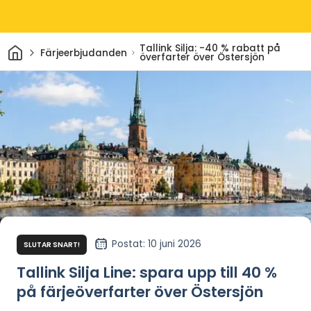
Hem
Tallink Silja: -40 % rabatt på
Färjeerbjudanden
överfarter över Östersjön
Postat
: 10 juni 2026
SLUTAR SNART!
Tallink Silja Line: spara upp till 40 %
på färjeöverfarter över Östersjön