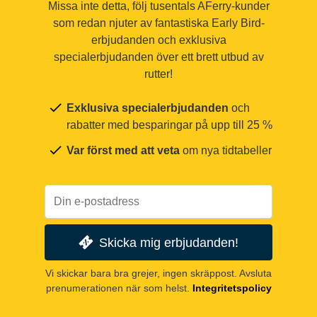
Missa inte detta, följ tusentals AFerry-kunder
som redan njuter av fantastiska Early Bird-
erbjudanden och exklusiva
specialerbjudanden över ett brett utbud av
rutter!
Exklusiva specialerbjudanden
och
rabatter med besparingar på upp till 25 %
Var först med att veta
om nya tidtabeller
Skicka mig erbjudanden!
Vi skickar bara bra grejer, ingen skräppost. Avsluta
prenumerationen när som helst.
Integritetspolicy