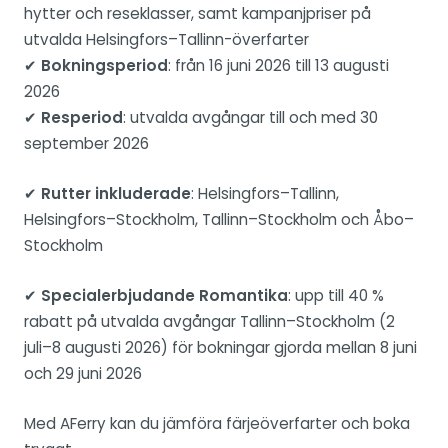
hytter och reseklasser, samt kampanjpriser på
utvalda Helsingfors–Tallinn-överfarter
✔
Bokningsperiod
: från 16 juni 2026 till 13 augusti
2026
✔
Resperiod
: utvalda avgångar till och med 30
september 2026
✔
Rutter inkluderade
: Helsingfors–Tallinn,
Helsingfors–Stockholm, Tallinn–Stockholm och Åbo–
Stockholm
✔
Specialerbjudande Romantika
: upp till 40 %
rabatt på utvalda avgångar Tallinn–Stockholm (2
juli–8 augusti 2026) för bokningar gjorda mellan 8 juni
och 29 juni 2026
Med AFerry kan du jämföra färjeöverfarter och boka