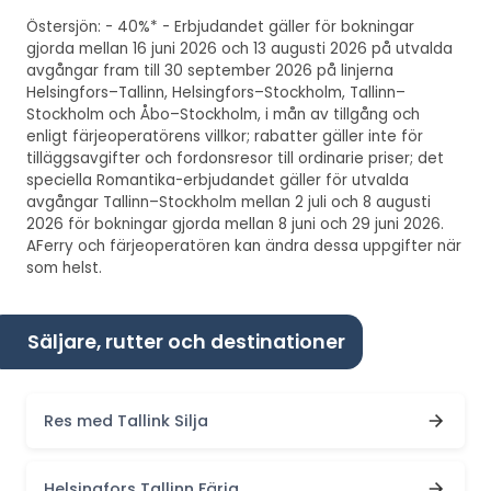
Östersjön: - 40%* - Erbjudandet gäller för bokningar
gjorda mellan 16 juni 2026 och 13 augusti 2026 på utvalda
avgångar fram till 30 september 2026 på linjerna
Helsingfors–Tallinn, Helsingfors–Stockholm, Tallinn–
Stockholm och Åbo–Stockholm, i mån av tillgång och
enligt färjeoperatörens villkor; rabatter gäller inte för
tilläggsavgifter och fordonsresor till ordinarie priser; det
speciella Romantika-erbjudandet gäller för utvalda
avgångar Tallinn–Stockholm mellan 2 juli och 8 augusti
2026 för bokningar gjorda mellan 8 juni och 29 juni 2026.
AFerry och färjeoperatören kan ändra dessa uppgifter när
som helst.
Säljare, rutter och destinationer
Res med Tallink Silja
Helsingfors Tallinn Färja