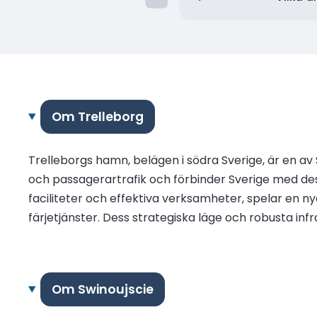
Om Trelleborg
Trelleborgs hamn, belägen i södra Sverige, är en a
och passagerartrafik och förbinder Sverige med dest
faciliteter och effektiva verksamheter, spelar en n
färjetjänster. Dess strategiska läge och robusta infra
Om Swinoujscie