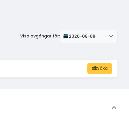
Visa avgångar för
:
2026-08-09
Söka