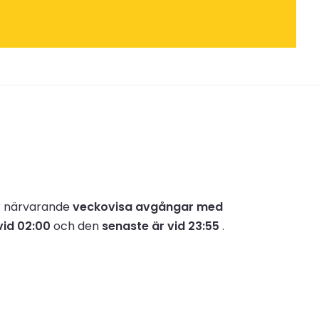
ör närvarande
veckovisa avgångar med
vid 02:00
och den
senaste är vid 23:55
.