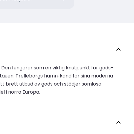
. Den fungerar som en viktig knutpunkt för gods-
Litauen. Trelleborgs hamn, känd för sina moderna
ett brett utbud av gods och stödjer sömlösa
el i norra Europa.