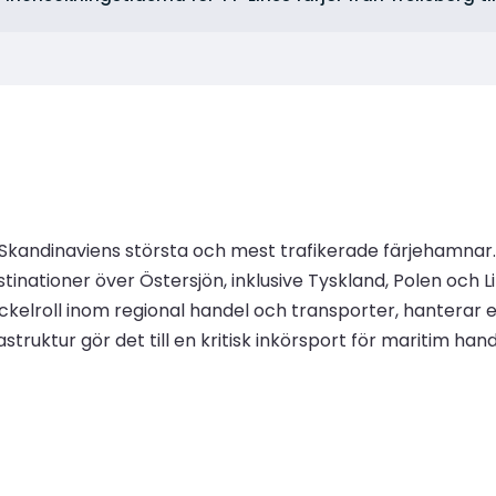
v Skandinaviens största och mest trafikerade färjehamnar
inationer över Östersjön, inklusive Tyskland, Polen och 
yckelroll inom regional handel och transporter, hanterar 
struktur gör det till en kritisk inkörsport för maritim hand