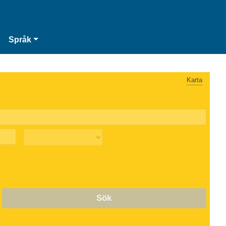
o
Språk
Karta
Sök