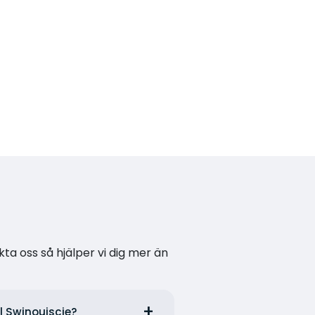
kta oss så hjälper vi dig mer än
ll Swinoujscie?