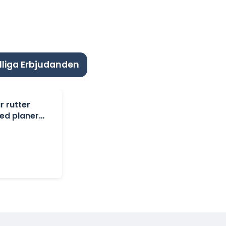
lliga Erbjudanden
r rutter
ed planer