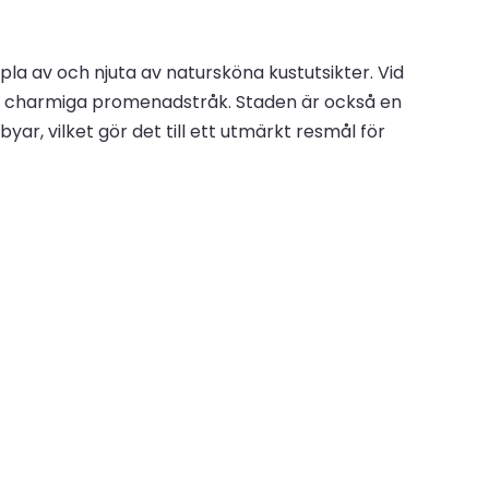
pla av och njuta av natursköna kustutsikter. Vid
r och charmiga promenadstråk. Staden är också en
ar, vilket gör det till ett utmärkt resmål för