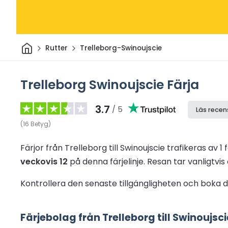
Hem
Rutter
Trelleborg-Swinoujscie
Trelleborg Swinoujscie Färja
3.7
/ 5
Läs recen
(
16
Betyg
)
Färjor från Trelleborg till Swinoujscie trafikeras av 1
veckovis 12
på denna färjelinje.
Resan tar vanligtvis
Kontrollera den senaste tillgängligheten och boka di
Färjebolag från Trelleborg till Swinoujsci