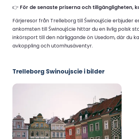
👉
För de senaste priserna och tillgängligheten, kon
Färjeresor från Trelleborg till Świnoujście erbjuder
ankomsten till Świnoujście hittar du en livlig polsk
inkörsport till den närliggande ön Usedom, där du ka
avkoppling och utomhusäventyr.
Trelleborg Swinoujscie i bilder