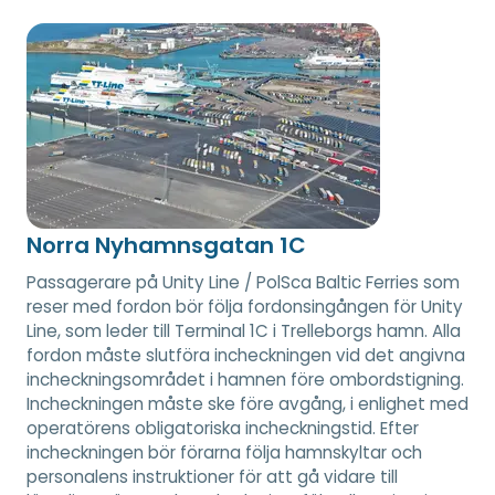
Norra Nyhamnsgatan 1C
Passagerare på Unity Line / PolSca Baltic Ferries som
reser med fordon bör följa fordonsingången för Unity
Line, som leder till Terminal 1C i Trelleborgs hamn. Alla
fordon måste slutföra incheckningen vid det angivna
incheckningsområdet i hamnen före ombordstigning.
Incheckningen måste ske före avgång, i enlighet med
operatörens obligatoriska incheckningstid. Efter
incheckningen bör förarna följa hamnskyltar och
personalens instruktioner för att gå vidare till