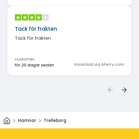
Tack för frakten
Tack för frakten
customer
,
Insamlad via AFerry.com
för 20 dagar sedan
Hem
Hamnar
Trelleborg