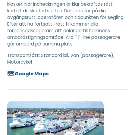
kiosker. När incheckningen är klar bekräftas rätt
körfält du ska fortsätta i. Detta beror på din
avgångsrutt, operatören och tidpunkten för segling.
Efter att ha fortsatt i rätt fil kommer alla
fordonspassagerare att anlända till hamnens
ombordstigningsområde. Alla TT-line passagerare
går ombord på samma plats.
Transportsätt:
Standard bil, Van (passagerare),
Motorcykel
🗺️ Google Maps