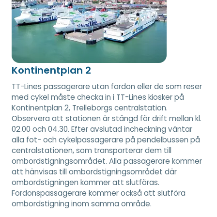
Kontinentplan 2
TT-Lines passagerare utan fordon eller de som reser
med cykel måste checka in i TT-Lines kiosker på
Kontinentplan 2, Trelleborgs centralstation.
Observera att stationen är stängd för drift mellan kl.
02.00 och 04.30. Efter avslutad incheckning väntar
alla fot- och cykelpassagerare på pendelbussen på
centralstationen, som transporterar dem till
ombordstigningsområdet. Alla passagerare kommer
att hänvisas till ombordstigningsområdet där
ombordstigningen kommer att slutföras.
Fordonspassagerare kommer också att slutföra
ombordstigning inom samma område.