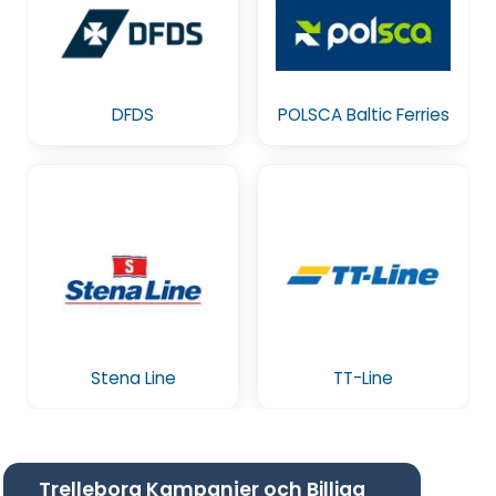
DFDS
POLSCA Baltic Ferries
Stena Line
TT-Line
Trelleborg Kampanjer och Billiga