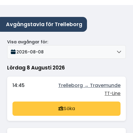
Avgångstavla för Trelleborg
Visa avgångar för
:
2026-08-08
Lördag 8 Augusti 2026
14:45
Trelleborg → Travemunde
TT-Line
Söka