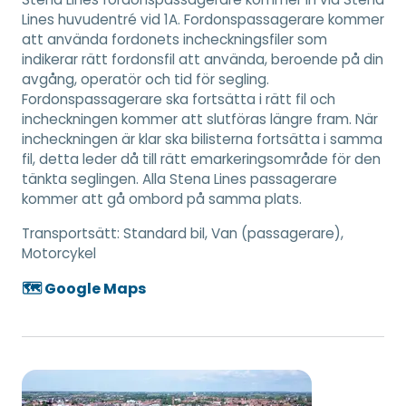
Lines huvudentré vid 1A. Fordonspassagerare kommer
att använda fordonets incheckningsfiler som
indikerar rätt fordonsfil att använda, beroende på din
avgång, operatör och tid för segling.
Fordonspassagerare ska fortsätta i rätt fil och
incheckningen kommer att slutföras längre fram. När
incheckningen är klar ska bilisterna fortsätta i samma
fil, detta leder då till rätt emarkeringsområde för den
tänkta seglingen. Alla Stena Lines passagerare
kommer att gå ombord på samma plats.
Transportsätt:
Standard bil, Van (passagerare),
Motorcykel
🗺️ Google Maps