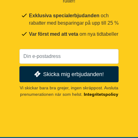
rutter!
Exklusiva specialerbjudanden
och
rabatter med besparingar på upp till 25 %
Var först med att veta
om nya tidtabeller
Skicka mig erbjudanden!
Vi skickar bara bra grejer, ingen skräppost. Avsluta
prenumerationen när som helst.
Integritetspolicy