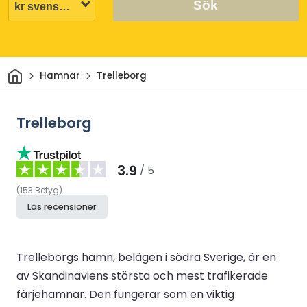
Sök
Hem
Hamnar
Trelleborg
Trelleborg
3.9
/ 5
(
153
Betyg
)
Läs recensioner
Trelleborgs hamn, belägen i södra Sverige, är en
av Skandinaviens största och mest trafikerade
färjehamnar. Den fungerar som en viktig