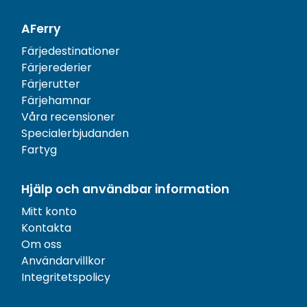
AFerry
Färjedestinationer
Färjerederier
Färjerutter
Färjehamnar
Våra recensioner
Specialerbjudanden
Fartyg
Hjälp och användbar information
Mitt konto
Kontakta
Om oss
Användarvillkor
Integritetspolicy