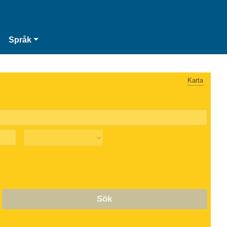
o
Språk
Karta
Sök