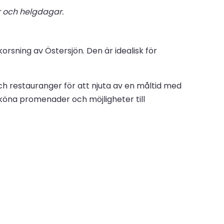
er och helgdagar.
sning av Östersjön. Den är idealisk för
h restauranger för att njuta av en måltid med
köna promenader och möjligheter till