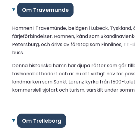
Om Travemunde
Hamnen i Travemünde, belägen i Lübeck, Tyskland, är
färjeförbindelser. Hamnen, känd som Skandinavienkai
Petersburg, och drivs av företag som Finnlines, TT-L
buss.
Denna historiska hamn har djupa rötter som går tillb
fashionabel badort och är nu ett viktigt nav för 
landmärken som Sankt Lorenz kyrka från 1500-talet
kommersiell sjöfart och turism, särskilt under so
Om Trelleborg