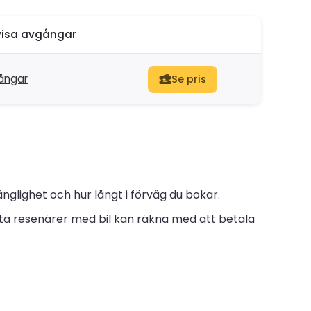
isa avgångar
ångar
Se pris
nglighet och hur långt i förväg du bokar.
ta resenärer med bil kan räkna med att betala