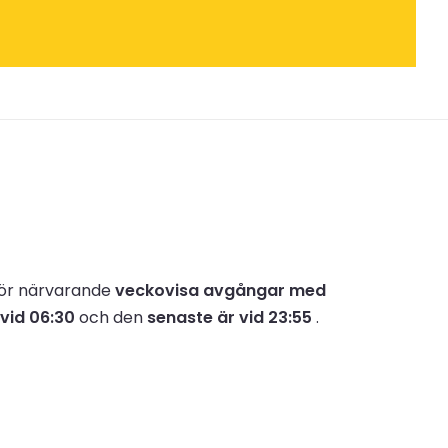
för närvarande
veckovisa avgångar med
vid 06:30
och den
senaste är vid 23:55
.