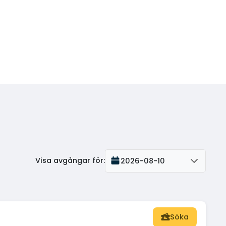
Visa avgångar för
:
2026-08-10
Söka