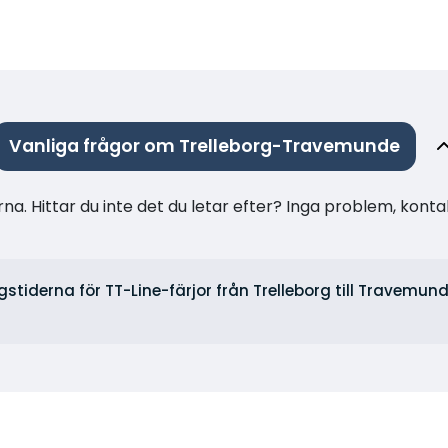
Vanliga frågor om Trelleborg-Travemunde
na. Hittar du inte det du letar efter? Inga problem, konta
gstiderna för TT-Line-färjor från Trelleborg till Travemunde