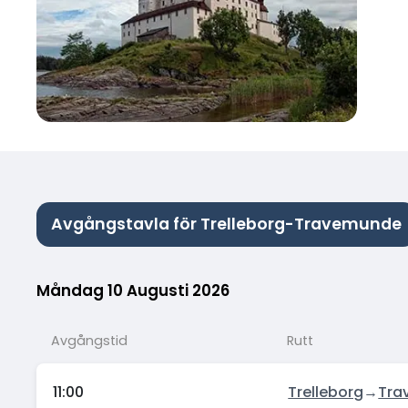
Avgångstavla för Trelleborg-Travemunde
Måndag 10 Augusti 2026
Avgångstid
Rutt
11:00
Trelleborg
→
Tra