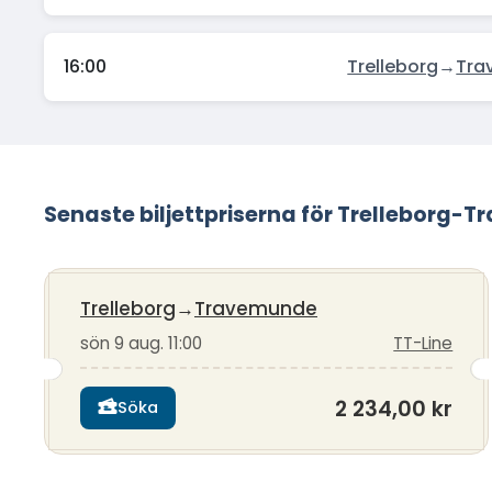
16:00
Trelleborg
→
Tra
Senaste biljettpriserna för Trelleborg
Trelleborg
→
Travemunde
sön 9 aug. 11:00
TT-Line
2 234,00 kr
Söka