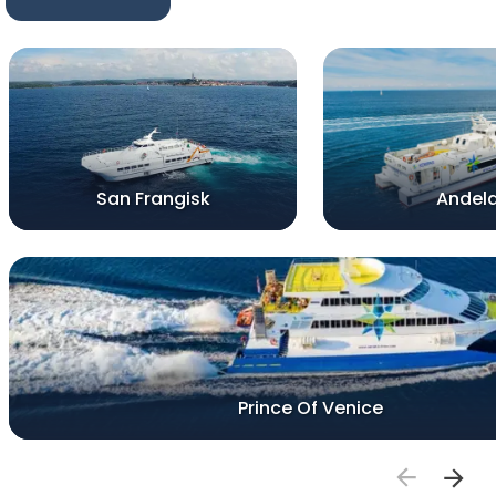
San Frangisk
Andel
Prince Of Venice