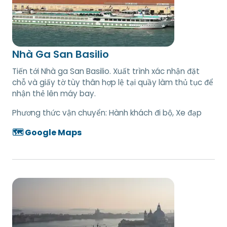
Nhà Ga San Basilio
Tiến tới Nhà ga San Basilio. Xuất trình xác nhận đặt
chỗ và giấy tờ tùy thân hợp lệ tại quầy làm thủ tục để
nhận thẻ lên máy bay.
Phương thức vận chuyển:
Hành khách đi bộ, Xe đạp
🗺️ Google Maps