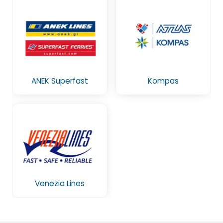
ANEK Superfast
Kompas
Venezia Lines