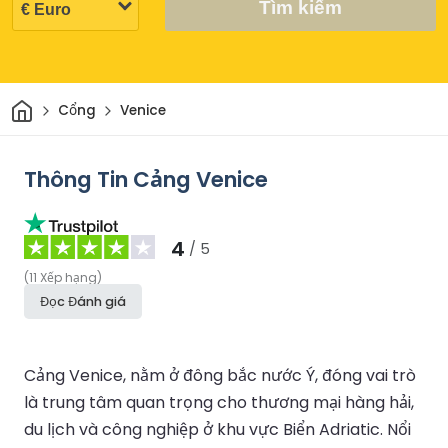
Tìm kiếm
Trang chủ
Cổng
Venice
Thông Tin Cảng Venice
4
/ 5
(
11
Xếp hạng
)
Đọc Đánh giá
Cảng Venice, nằm ở đông bắc nước Ý, đóng vai trò
là trung tâm quan trọng cho thương mại hàng hải,
du lịch và công nghiệp ở khu vực Biển Adriatic. Nổi