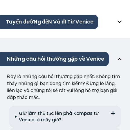
Tuyến đườNg đếN Và đI Từ Venice
Những câu hỏi thường gặp về Venice
Đây là những câu hỏi thường gặp nhất. Không tìm
thấy những gì bạn đang tìm kiếm? Đừng lo lắng,
liên lạc và chúng tôi sẽ rất vui lòng hỗ trợ bạn giải
đáp thắc mắc.
Giờ làm thủ tục lên phà Kompas từ
Venice là mấy giờ?