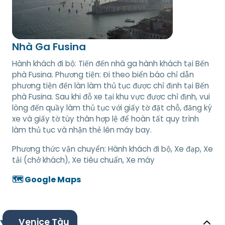
Nhà Ga Fusina
Hành khách đi bộ: Tiến đến nhà ga hành khách tại Bến
phà Fusina. Phương tiện: Đi theo biển báo chỉ dẫn
phương tiện đến làn làm thủ tục được chỉ định tại Bến
phà Fusina. Sau khi đỗ xe tại khu vực được chỉ định, vui
lòng đến quầy làm thủ tục với giấy tờ đặt chỗ, đăng ký
xe và giấy tờ tùy thân hợp lệ để hoàn tất quy trình
làm thủ tục và nhận thẻ lên máy bay.
Phương thức vận chuyển:
Hành khách đi bộ, Xe đạp, Xe
tải (chở khách), Xe tiêu chuẩn, Xe máy
🗺️ Google Maps
Venice Tàu