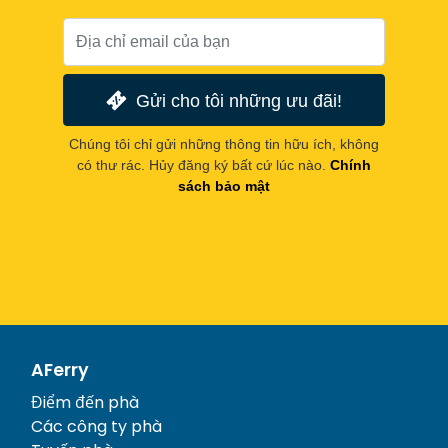
Gửi cho tôi những ưu đãi!
Chúng tôi chỉ gửi những thông tin hữu ích, không
có thư rác. Hủy đăng ký bất cứ lúc nào.
Chính
sách bảo mật
AFerry
Điểm đến phà
Các công ty phà