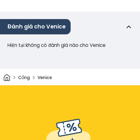
Đánh giá cho Venice
Hiện tại không có đánh giá nào cho Venice
Trang chủ
Cổng
Venice