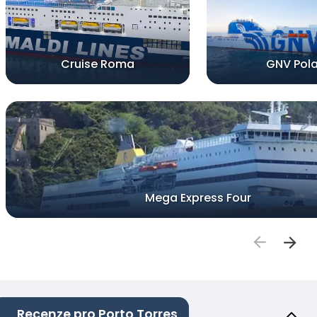
Cruise Roma
GNV Pola
Mega Express Four
Recenze pro Porto Torres