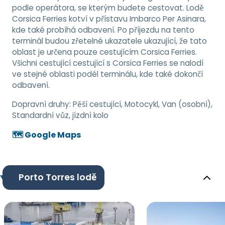
podle operátora, se kterým budete cestovat. Lodě
Corsica Ferries kotví v přístavu Imbarco Per Asinara,
kde také probíhá odbavení. Po příjezdu na tento
terminál budou zřetelné ukazatele ukazující, že tato
oblast je určena pouze cestujícím Corsica Ferries.
Všichni cestující cestující s Corsica Ferries se nalodí
ve stejné oblasti podél terminálu, kde také dokončí
odbavení.
Dopravní druhy:
Pěší cestující, Motocykl, Van (osobní),
Standardní vůz, jízdní kolo
🗺️ Google Maps
Porto Torres lodě