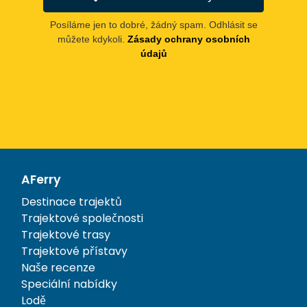
Posíláme jen to dobré, žádný spam. Odhlásit se
můžete kdykoli.
Zásady ochrany osobních
údajů
AFerry
Destinace trajektů
Trajektové společnosti
Trajektové trasy
Trajektové přístavy
Naše recenze
Speciální nabídky
Lodě