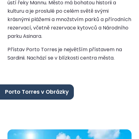
ústí řeky Mannu. Město má bohatou historii a
kulturu a je proslulé po celém světě svými
krásnými plážemi a množstvím parků a přírodních
rezervací, včetně rezervace kytovců a Národního
parku Asinara.
Přístav Porto Torres je největším přístavem na
Sardinii. Nachází se v blízkosti centra města.
Porto Torres v Obrázky