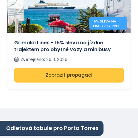
15% SLEVA NA
TRAJEKTY PRO
KARAVANY –
GRIMALDI LINES
Grimaldi Lines - 15% sleva na jízdné
trajektem pro obytné vozy a minibusy
Zveřejněno
:
26. 1. 2026
Zobrazit propagaci
Odletová tabule pro Porto Torres