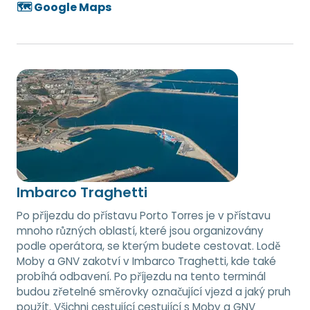
🗺️ Google Maps
Imbarco Traghetti
Po příjezdu do přístavu Porto Torres je v přístavu
mnoho různých oblastí, které jsou organizovány
podle operátora, se kterým budete cestovat. Lodě
Moby a GNV zakotví v Imbarco Traghetti, kde také
probíhá odbavení. Po příjezdu na tento terminál
budou zřetelné směrovky označující vjezd a jaký pruh
použít. Všichni cestující cestující s Moby a GNV