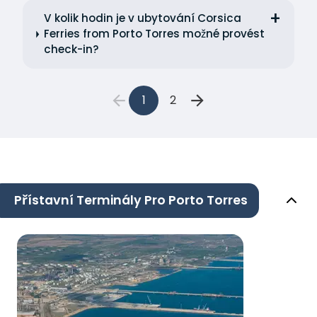
V kolik hodin je v ubytování Corsica
Ferries from Porto Torres možné provést
check-in?
1
2
Přístavní Terminály Pro Porto Torres