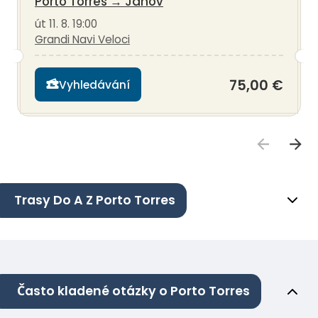
Porto Torres
→
Janov
út 11. 8. 19:00
Grandi Navi Veloci
75,00 €
Vyhledávání
Trasy Do A Z Porto Torres
Často kladené otázky o Porto Torres