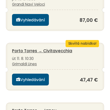
Grandi Navi Veloci
87,00 €
Vyhledávání
Skvělá nabídka!
Porto Torres
→
Civitavecchia
út 11. 8. 10:30
Grimaldi Lines
47,47 €
Vyhledávání