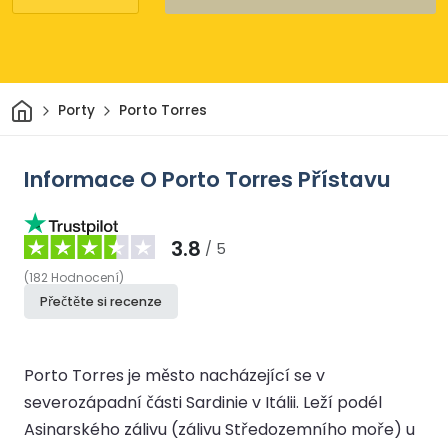
Domov
Porty
Porto Torres
Informace O Porto Torres Přístavu
3.8
/ 5
(
182
Hodnocení
)
Přečtěte si recenze
Porto Torres je město nacházející se v
severozápadní části Sardinie v Itálii. Leží podél
Asinarského zálivu (zálivu Středozemního moře) u