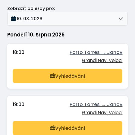
Zobrazit odjezdy pro
:
10. 08. 2026
Pondělí 10. Srpna 2026
18:00
Porto Torres → Janov
Grandi Navi Veloci
Vyhledávání
19:00
Porto Torres → Janov
Grandi Navi Veloci
Vyhledávání