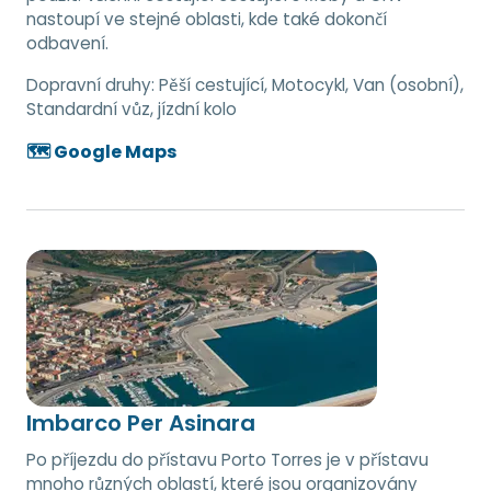
nastoupí ve stejné oblasti, kde také dokončí
odbavení.
Dopravní druhy:
Pěší cestující, Motocykl, Van (osobní),
Standardní vůz, jízdní kolo
🗺️ Google Maps
Imbarco Per Asinara
Po příjezdu do přístavu Porto Torres je v přístavu
mnoho různých oblastí, které jsou organizovány