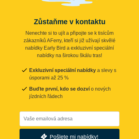
Zůstaňme v kontaktu
Nenechte si to ujít a připojte se k tisícům
zákazníků AFerry, kteří si již užívají skvělé
nabídky Early Bird a exkluzivní speciální
nabídky na širokou škálu tras!
Exkluzivní speciální nabídky
a slevy s
úsporami až 25 %
Buďte první, kdo se dozví
o nových
jízdních řádech
Pošlete mi nabídky!