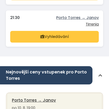
21:30
Porto Torres → Janov
Tirrenia
Vyhledávání
Nejnovější ceny vstupenek pro Porto
Torres
Porto Torres
→
Janov
po 10. 8. 19:00