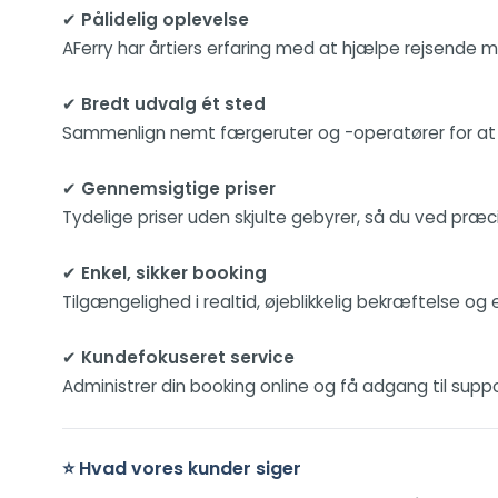
✔
Pålidelig oplevelse
AFerry har årtiers erfaring med at hjælpe rejsende m
✔
Bredt udvalg ét sted
Sammenlign nemt færgeruter og -operatører for at fin
✔
Gennemsigtige priser
Tydelige priser uden skjulte gebyrer, så du ved præci
✔
Enkel, sikker booking
Tilgængelighed i realtid, øjeblikkelig bekræftelse og 
✔
Kundefokuseret service
Administrer din booking online og få adgang til support
⭐ Hvad vores kunder siger