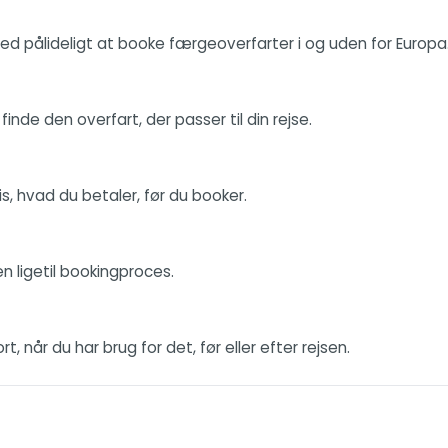
ed pålideligt at booke færgeoverfarter i og uden for Europa
de den overfart, der passer til din rejse.
s, hvad du betaler, før du booker.
en ligetil bookingproces.
, når du har brug for det, før eller efter rejsen.