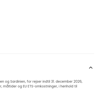
ien og Sardinien, for rejser indtil 31. december 2026,
 måltider og EU ETS-omkostninger, i henhold til