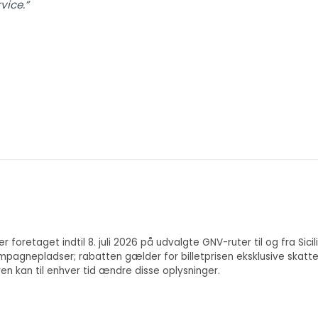
vice.”
 foretaget indtil 8. juli 2026 på udvalgte GNV-ruter til og fra Sicil
agnepladser; rabatten gælder for billetprisen eksklusive skatter,
 kan til enhver tid ændre disse oplysninger.