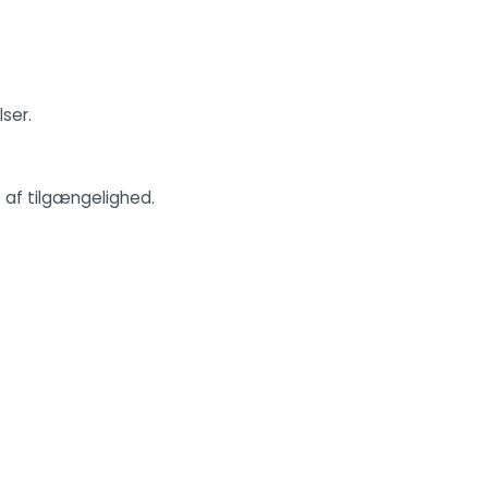
ser.
t af tilgængelighed.