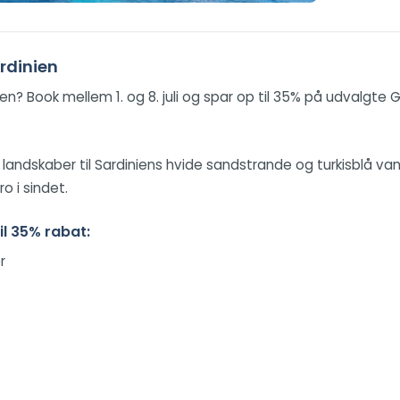
ardinien
nien? Book mellem 1. og 8. juli og spar op til 35% på udvalgt
landskaber til Sardiniens hvide sandstrande og turkisblå v
 i sindet.
il 35% rabat:
r