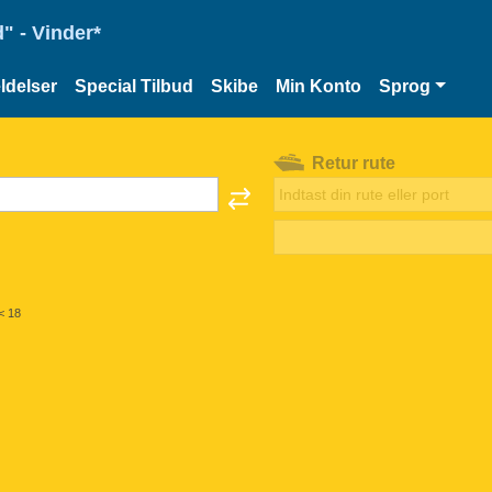
" - Vinder*
delser
Special Tilbud
Skibe
Min Konto
Sprog
Retur rute
< 18