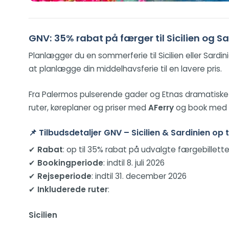
GNV: 35% rabat på færger til Sicilien og S
Planlægger du en sommerferie til Sicilien eller Sardi
at planlægge din middelhavsferie til en lavere pris.
Fra Palermos pulserende gader og Etnas dramatiske 
ruter, køreplaner og priser med
AFerry
og book med ro
📌 Tilbudsdetaljer GNV – Sicilien & Sardinien op t
✔
Rabat
: op til 35% rabat på udvalgte færgebillette
✔
Bookingperiode
: indtil 8. juli 2026
✔
Rejseperiode
: indtil 31. december 2026
✔
Inkluderede ruter
:
Sicilien