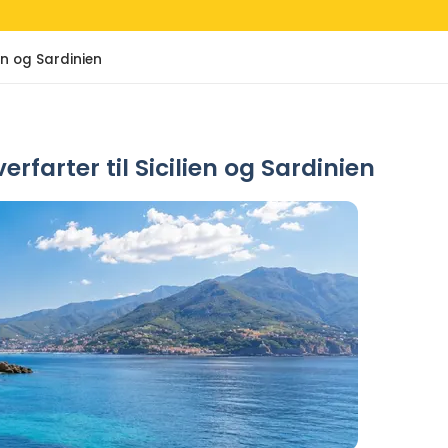
en og Sardinien
rfarter til Sicilien og Sardinien