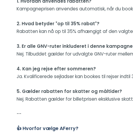
1. Hvordan anvendes rabatten?
Kampagneprisen anvendes automatisk, når du booker 
2. Hvad betyder "op til 35% rabat"?
Rabatten kan nå op til 35% afhængigt af den valgte r
3. Er alle GNV-ruter inkluderet i denne kampagne
Nej. Tilbuddet gælder for udvalgte GNV-ruter mellem d
4. Kan jeg rejse efter sommeren?
Ja. Kvalificerede sejladser kan bookes til rejser indti
5. Gælder rabatten for skatter og måltider?
Nej. Rabatten gælder for billetprisen eksklusive skat
--
👍 Hvorfor vælge AFerry?