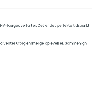
e GNV-færgeoverfarter. Det er det perfekte tidspunkt
and venter uforglemmelige oplevelser. Sammenlign